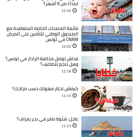
ابتداءً من 6 أشهر؟
12:10
قائمة المصحات الخاصة المتعاقدة مع
الصندوق الوطني للتأمين على المرض
CNAM في تونس
12:03
قداش توصل مخالفة الرادار في تونس؟
وهل تنجم تتضاعف؟
11:18
كيفاش تختار قهوتك حسب مزاجك؟
11:15
عاجل: شنّوة صاير في بحر رفراف؟
11:13