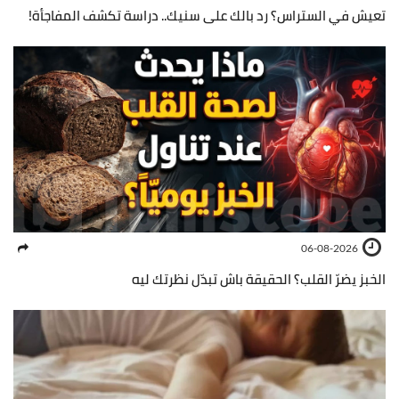
تعيش في الستراس؟ رد بالك على سنيك.. دراسة تكشف المفاجأة!
06-08-2026
الخبز يضرّ القلب؟ الحقيقة باش تبدّل نظرتك ليه