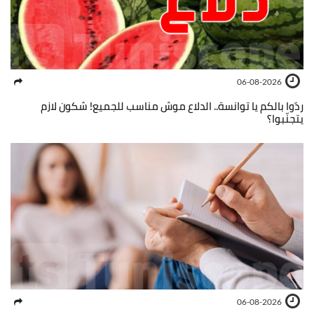
06-08-2026
ردّوا بالكم يا توانسة.. الدلاع موش مناسب للجميع! شكون لازم
يتجنّبوا؟
06-08-2026