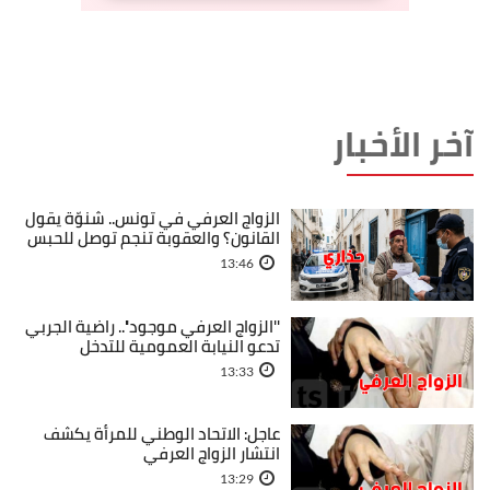
آخر الأخبار
الزواج العرفي في تونس.. شنوّة يقول
القانون؟ والعقوبة تنجم توصل للحبس
13:46
''الزواج العرفي موجود''.. راضية الجربي
تدعو النيابة العمومية للتدخل
13:33
عاجل: الاتحاد الوطني للمرأة يكشف
انتشار الزواج العرفي
13:29