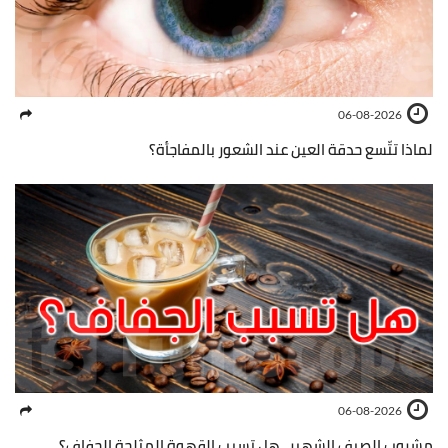
06-08-2026
لماذا تتّسع حدقة العين عند الشعور بالمفاجأة؟
06-08-2026
مشروب الصيف الشهير.. هل تسبب القهوة المثلجة الجفاف؟