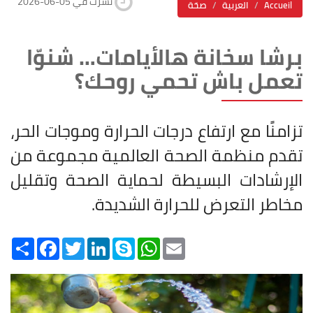
2026-06-05 نشرت في
Accueil
العربية
صحّة
برشا سخانة هالأيامات… شنوّا
تعمل باش تحمي روحك؟
تزامنًا مع ارتفاع درجات الحرارة وموجات الحر،
تقدم منظمة الصحة العالمية مجموعة من
الإرشادات البسيطة لحماية الصحة وتقليل
مخاطر التعرض للحرارة الشديدة.
Share
Facebook
Twitter
LinkedIn
Skype
WhatsApp
Email