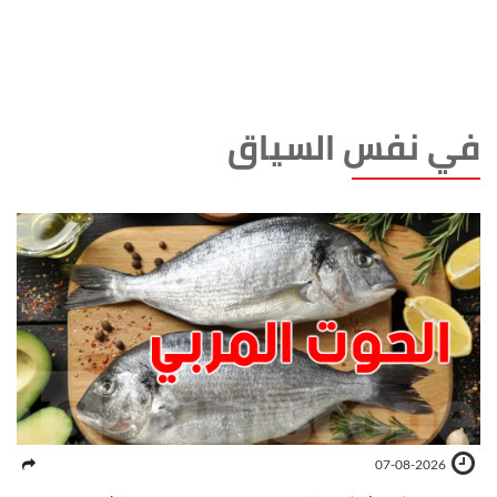
في نفس السياق
07-08-2026