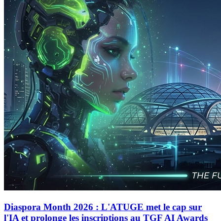
Diaspora Month 2026 : L'ATUGE met le cap sur
l'IA et prolonge les inscriptions au TGF AI Awards