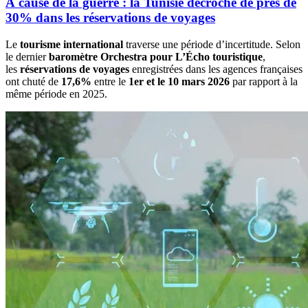
À cause de la guerre : la Tunisie décroche de près de
30% dans les réservations de voyages
Le
tourisme international
traverse une période d’incertitude. Selon
le dernier
baromètre Orchestra pour L’Écho touristique
,
les
réservations de voyages
enregistrées dans les agences françaises
ont chuté de
17,6%
entre le
1er et le 10 mars 2026
par rapport à la
même période en 2025.