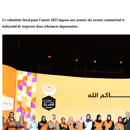
Le calendrier fiscal pour l’année 2025 impose aux acteurs du secteur commercial et
industriel de respecter deux échéances importantes.