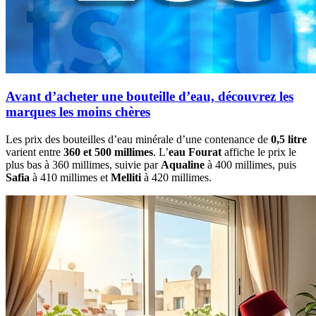
Avant d’acheter une bouteille d’eau, découvrez les
marques les moins chères
Les prix des bouteilles d’eau minérale d’une contenance de
0,5 litre
varient entre
360 et 500 millimes
. L’
eau Fourat
affiche le prix le
plus bas à 360 millimes, suivie par
Aqualine
à 400 millimes, puis
Safia
à 410 millimes et
Melliti
à 420 millimes.