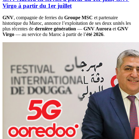
Virgo à partir du 1er juillet
GNV
, compagnie de ferries du
Groupe MSC
et partenaire
historique du Maroc, annonce l’exploitation de ses deux unités les
plus récentes de
dernière génération
—
GNV Aurora
et
GNV
Virgo
— au service du Maroc à partir de l’
été 2026
.