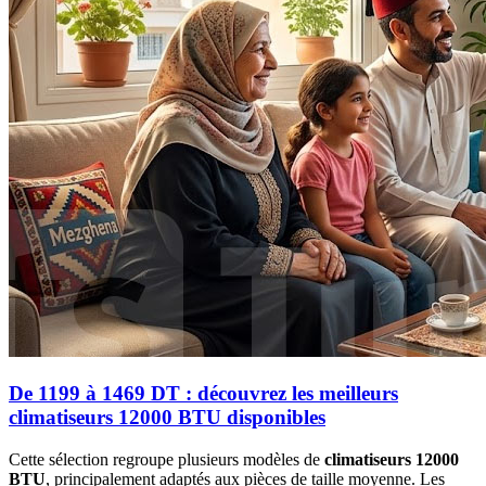
De 1199 à 1469 DT : découvrez les meilleurs
climatiseurs 12000 BTU disponibles
Cette sélection regroupe plusieurs modèles de
climatiseurs 12000
BTU
, principalement adaptés aux pièces de taille moyenne. Les