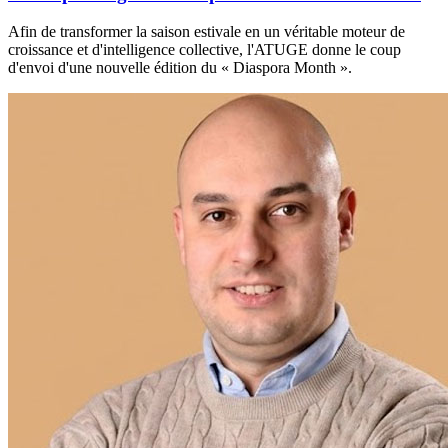
Afin de transformer la saison estivale en un véritable moteur de
croissance et d'intelligence collective, l'ATUGE donne le coup
d'envoi d'une nouvelle édition du « Diaspora Month ».