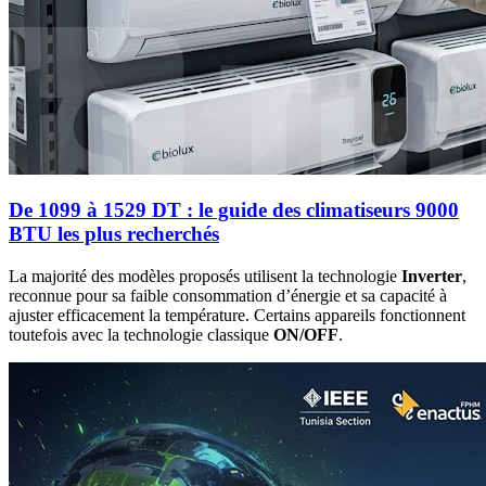
De 1099 à 1529 DT : le guide des climatiseurs 9000
BTU les plus recherchés
La majorité des modèles proposés utilisent la technologie
Inverter
,
reconnue pour sa faible consommation d’énergie et sa capacité à
ajuster efficacement la température. Certains appareils fonctionnent
toutefois avec la technologie classique
ON/OFF
.