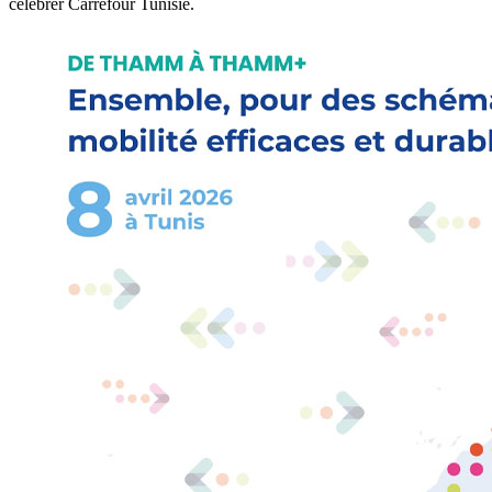
célébrer Carrefour Tunisie.