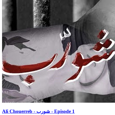
Ali Chouerreb - شورب - Episode 1