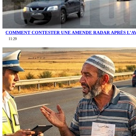
COMMENT CONTESTER UNE AMENDE RADAR APRÈS L’AV
11:29