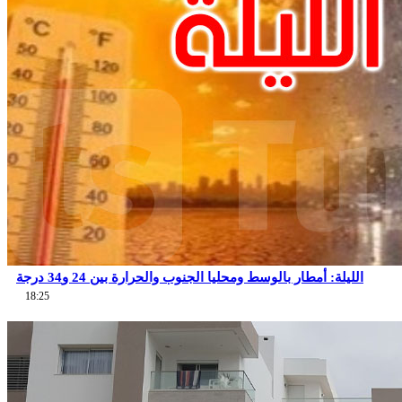
الليلة: أمطار بالوسط ومحليا الجنوب والحرارة بين 24 و34 درجة
18:25