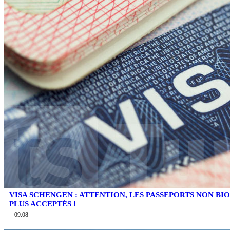
VISA SCHENGEN : ATTENTION, LES PASSEPORTS NON B
PLUS ACCEPTÉS !
09:08