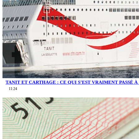
TANIT ET CARTHAGE : CE QUI S’EST VRAIMENT PASSÉ À 
11:24