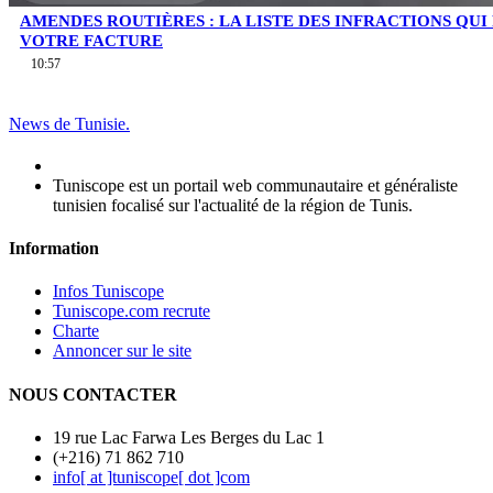
AMENDES ROUTIÈRES : LA LISTE DES INFRACTIONS QU
VOTRE FACTURE
10:57
News de Tunisie.
Tuniscope est un portail web communautaire et généraliste
tunisien focalisé sur l'actualité de la région de Tunis.
Information
Infos Tuniscope
Tuniscope.com recrute
Charte
Annoncer sur le site
NOUS CONTACTER
19 rue Lac Farwa Les Berges du Lac 1
(+216) 71 862 710
info[ at ]tuniscope[ dot ]com