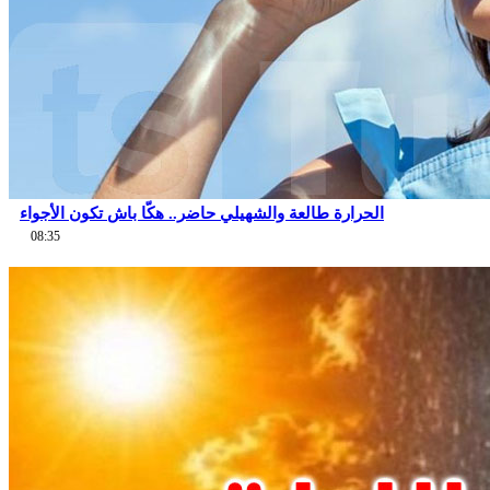
الحرارة طالعة والشهيلي حاضر.. هكّا باش تكون الأجواء
08:35