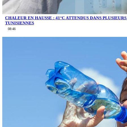
CHALEUR EN HAUSSE : 41°C ATTENDUS DANS PLUSIEUR
TUNISIENNES
08:46