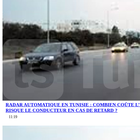
RADAR AUTOMATIQUE EN TUNISIE : COMBIEN COÛTE L
RISQUE LE CONDUCTEUR EN CAS DE RETARD ?
11:19