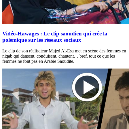
Vidéo-Hawages : Le clip saoudien qui crée la
polémique sur les réseaux sociaux
Le clip de son réalisateur Majed Al-Esa met en scène des femmes en
niqab qui dansent, conduisent, chantent… bref, tout ce que les
femmes ne font pas en Arabie Saoudite.