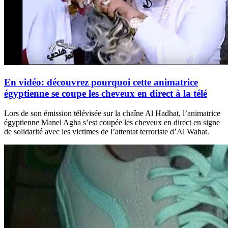
En vidéo: découvrez pourquoi cette animatrice
égyptienne se coupe les cheveux en direct à la télé
Lors de son émission télévisée sur la chaîne Al Hadhat, l’animatrice
égyptienne Manel Agha s’est coupée les cheveux en direct en signe
de solidarité avec les victimes de l’attentat terroriste d’Al Wahat.