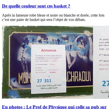
De quelle couleur sont ces basket ?
Après la fameuse robe bleue et noire ou blanche et dorée, cette fois
c’est une paire de basket qui sera l’objet de vos débats.
En photos : Le Prof de Physique qui colle sa pub sur