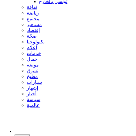
تونسي بالخارج
ثقافة
رياضة
مجتمع
مشاهير
إقتصاد
صحّة
تكنولوجيا
إعلام
خدمات
جمال
موضة
تسوق
مطبخ
سيارات
إشهار
أخبار
سياسة
عالمية