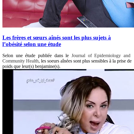
Les frères et sœurs aînés sont les plus sujets à
l’obésité selon une étude
Selon une étude publiée dans le
Journal of Epidemiology and
Community Health
, les soeurs aînées sont plus sensibles à la prise de
poids que leur(s) benjamine(s).