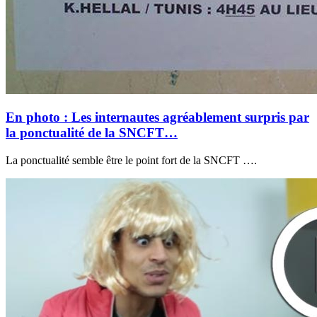
En photo : Les internautes agréablement surpris par
la ponctualité de la SNCFT…
La ponctualité semble être le point fort de la SNCFT ….