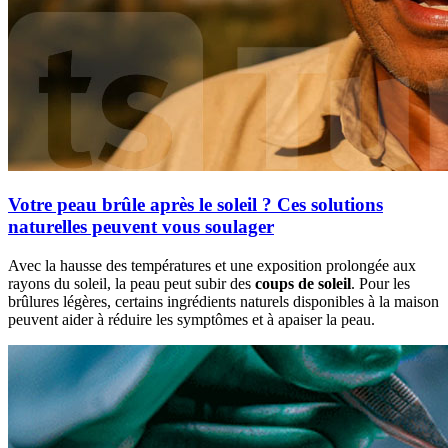
Votre peau brûle après le soleil ? Ces solutions
naturelles peuvent vous soulager
Avec la hausse des températures et une exposition prolongée aux
rayons du soleil, la peau peut subir des
coups de soleil
. Pour les
brûlures légères, certains ingrédients naturels disponibles à la maison
peuvent aider à réduire les symptômes et à apaiser la peau.