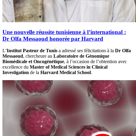
Une nouvelle réussite tunisienne à l’international :
Dr Olfa Messaoud honorée par Harvard
L’
Institut Pasteur de Tunis
a adressé ses félicitations à la
Dr Olfa
Messaoud
, chercheure au
Laboratoire de Génomique
Biomédicale et Oncogénétique
, à l’occasion de l’obtention avec
excellence du
Master of Medical Sciences in Clinical
Investigation
de la
Harvard Medical School
.