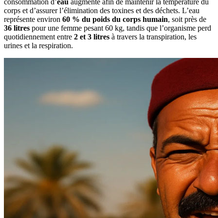
consommation d’
eau
augmente afin de maintenir la température du
corps et d’assurer l’élimination des toxines et des déchets. L’eau
représente environ
60 % du poids du corps humain
, soit près de
36 litres
pour une femme pesant 60 kg, tandis que l’organisme perd
quotidiennement entre
2 et 3 litres
à travers la transpiration, les
urines et la respiration.