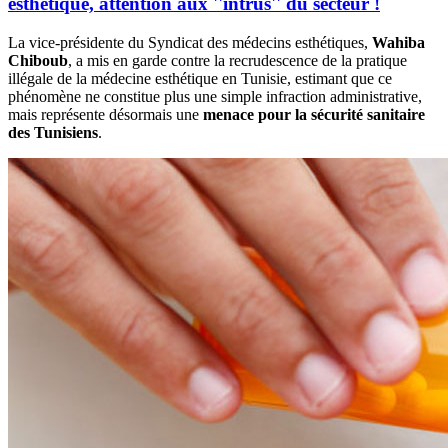
esthétique, attention aux ''intrus'' du secteur !
La vice-présidente du Syndicat des médecins esthétiques,
Wahiba
Chiboub
, a mis en garde contre la recrudescence de la pratique
illégale de la médecine esthétique en Tunisie, estimant que ce
phénomène ne constitue plus une simple infraction administrative,
mais représente désormais une
menace pour la sécurité sanitaire
des Tunisiens
.