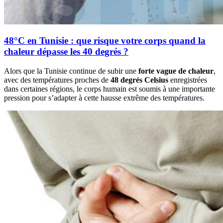
48°C en Tunisie : que risque votre corps quand la
chaleur dépasse les 40 degrés ?
Alors que la Tunisie continue de subir une
forte vague de chaleur
,
avec des températures proches de
48 degrés Celsius
enregistrées
dans certaines régions, le corps humain est soumis à une importante
pression pour s’adapter à cette hausse extrême des températures.