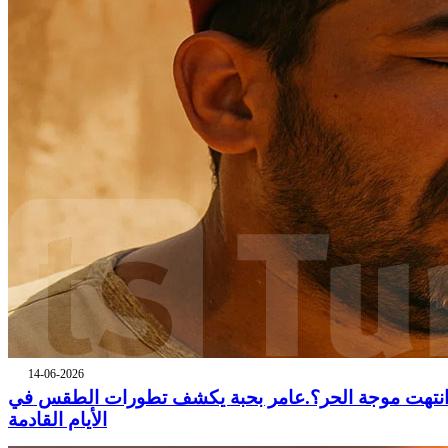
14-06-2026
نتهت موجة الحر؟.عامر بحبة يكشف تطورات الطقس في
الأيام القادمة