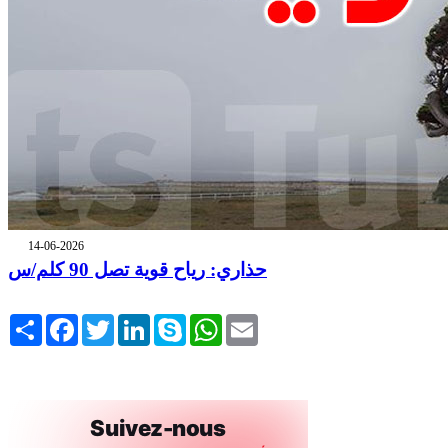
14-06-2026
حذاري: رياح قوية تصل 90 كلم/س
Share
Facebook
Twitter
LinkedIn
Skype
WhatsApp
Email