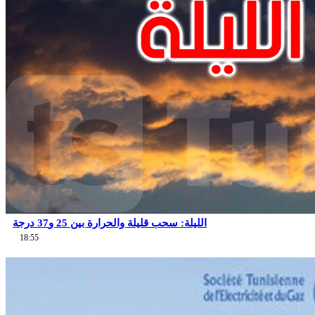
الليلة: سحب قليلة والحرارة بين 25 و37 درجة
18:55