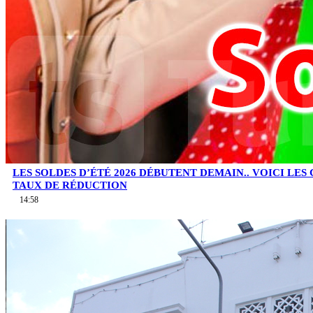
LES SOLDES D’ÉTÉ 2026 DÉBUTENT DEMAIN.. VOICI LES
TAUX DE RÉDUCTION
14:58