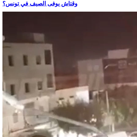
وقتاش يوفى الصيف في تونس؟