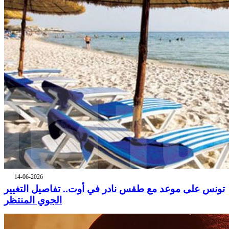
14-06-2026
تونس على موعد مع طقس نادر في أوت.. تفاصيل التغيير
الجوي المنتظر