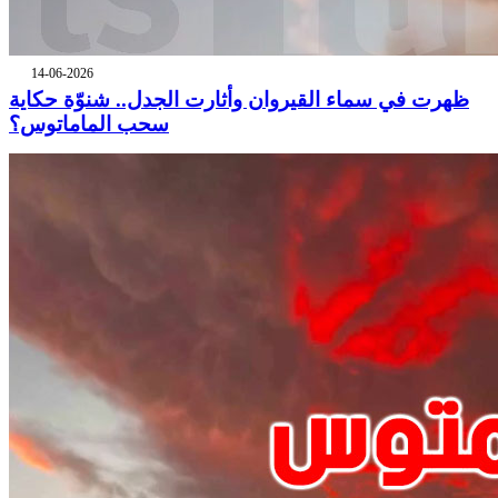
14-06-2026
ظهرت في سماء القيروان وأثارت الجدل.. شنوّة حكاية
سحب الماماتوس؟