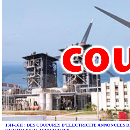
13H-16H : DES COUPURES D’ÉLECTRICITÉ ANNONCÉES D