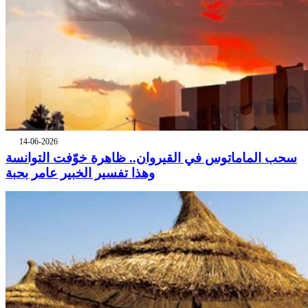
14-06-2026
سحب الماماتوس في القيروان.. ظاهرة خوّفت التوانسة
وهذا تفسير الخبير عامر بحبة