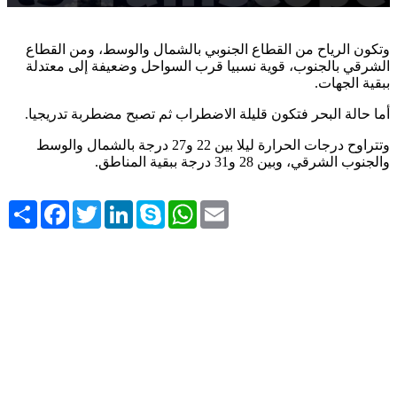
وتكون الرياح من القطاع الجنوبي بالشمال والوسط، ومن القطاع
الشرقي بالجنوب، قوية نسبيا قرب السواحل وضعيفة إلى معتدلة
ببقية الجهات.
أما حالة البحر فتكون قليلة الاضطراب ثم تصبح مضطربة تدريجيا.
وتتراوح درجات الحرارة ليلا بين 22 و27 درجة بالشمال والوسط
والجنوب الشرقي، وبين 28 و31 درجة ببقية المناطق.
Share
Facebook
Twitter
LinkedIn
Skype
WhatsApp
Email