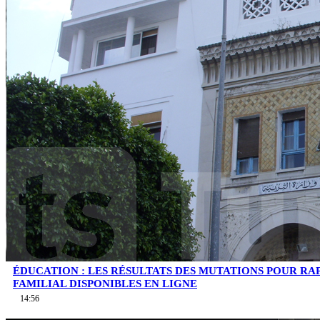
ÉDUCATION : LES RÉSULTATS DES MUTATIONS POUR 
FAMILIAL DISPONIBLES EN LIGNE
14:56