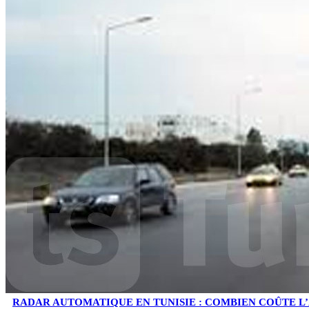
RADAR AUTOMATIQUE EN TUNISIE : COMBIEN COÛTE L