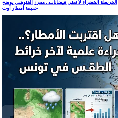
الخريطة الخضراء لا تعني فيضانات.. محرز الغنوشي يوضح
حقيقة أمطار أوت