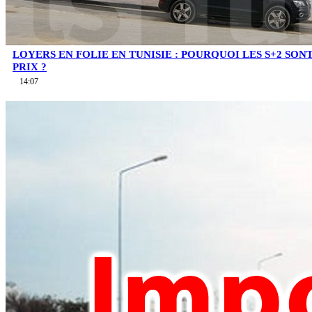
LOYERS EN FOLIE EN TUNISIE : POURQUOI LES S+2 SO
PRIX ?
14:07