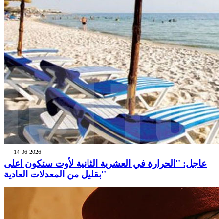
14-06-2026
عاجل: ''الحرارة في العشرية الثانية لأوت ستكون اعلى
بقليل من المعدلات العادية''