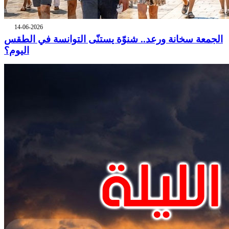
14-06-2026
الجمعة سخانة ورعد.. شنوّة يستنّى التوانسة في الطقس
اليوم؟