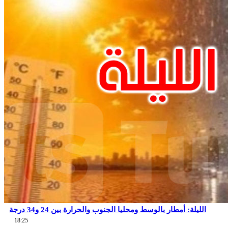
الليلة: أمطار بالوسط ومحليا الجنوب والحرارة بين 24 و34 درجة
18:25