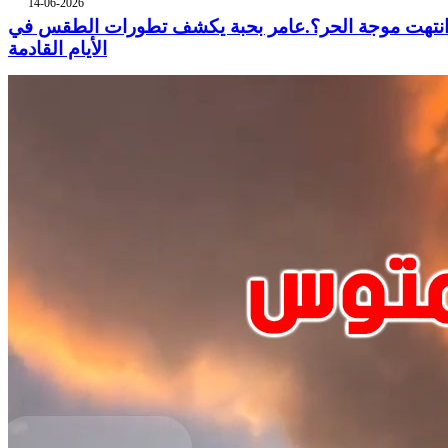
14-06-2026
نتهت موجة الحر؟.عامر بحبة يكشف تطورات الطقس في
الأيام القادمة