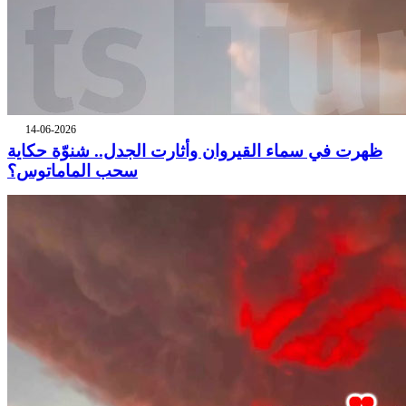
14-06-2026
ظهرت في سماء القيروان وأثارت الجدل.. شنوّة حكاية
سحب الماماتوس؟