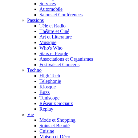
Services
Automobile
Salons et Conférences
Passions
Télé et Radio
Théàtre et Ciné
Art et Litterature
Musique
Who's Who
Stars et People
Associations et Organismes
Festivals et Concerts
Techno
High Tech
Telephonie
Kiosque
Buzz
Tuniscope
Réseaux Sociaux
Replay
Vie
Mode et Shopping
Soins et Beauté
Cuisine
Maison et Déco