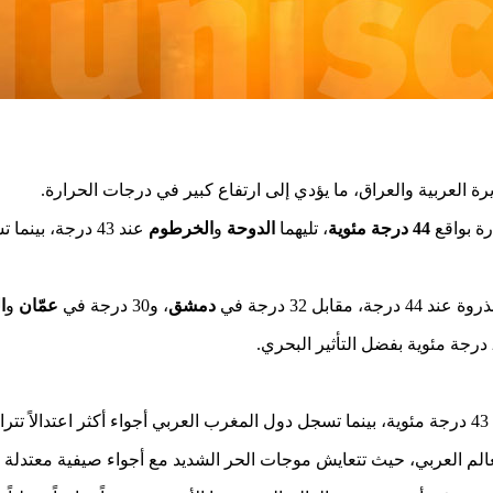
لعربية والعراق، ما يؤدي إلى ارتفاع كبير في درجات الحرارة.
ة بواقع
44 درجة مئوية
، تليهما
الدوحة
و
الخرطوم
عند 43 درجة، بينما تسجل
 عند 44 درجة، مقابل 32 درجة في
دمشق
، و30 درجة في
عمّان
و
ا
في
عالم العربي، حيث تتعايش موجات الحر الشديد مع أجواء صيفية معتدلة