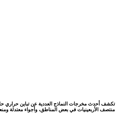
تكشف أحدث مخرجات النماذج العددية عن
تباين حراري حا
منتصف الأربعينيات في بعض المناطق، وأجواء
معتدلة ومن