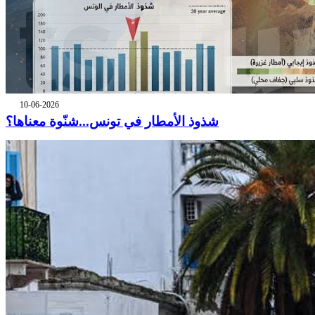
10-06-2026
شذوذ الأمطار في تونس...شنّوة معناها؟