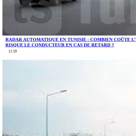
RADAR AUTOMATIQUE EN TUNISIE : COMBIEN COÛTE L
RISQUE LE CONDUCTEUR EN CAS DE RETARD ?
11:19