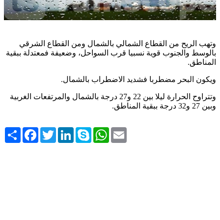
وتهب الريح من القطاع الشمالي بالشمال ومن القطاع الشرقي
بالوسط والجنوب قوية نسبيا قرب السواحل، وضعيفة فمعتدلة ببقية
.
المناطق
.
ويكون البحر مضطربا فشديد الاضطراب بالشمال
وتتراوح الحرارة ليلا بين 22 و27 درجة بالشمال والمرتفعات الغربية
.
وبين 27 و32 درجة ببقية المناطق
Share
Facebook
Twitter
LinkedIn
Skype
WhatsApp
Email