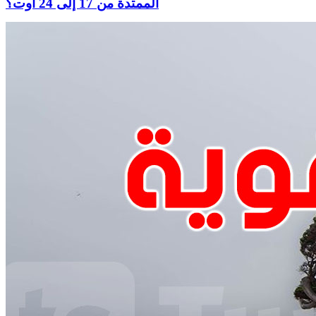
الممتدة من 17 إلى 24 أوت؟