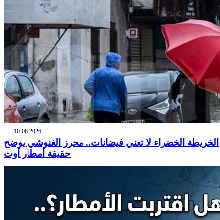
10-06-2026
الخريطة الخضراء لا تعني فيضانات.. محرز الغنوشي يوضح
حقيقة أمطار أوت