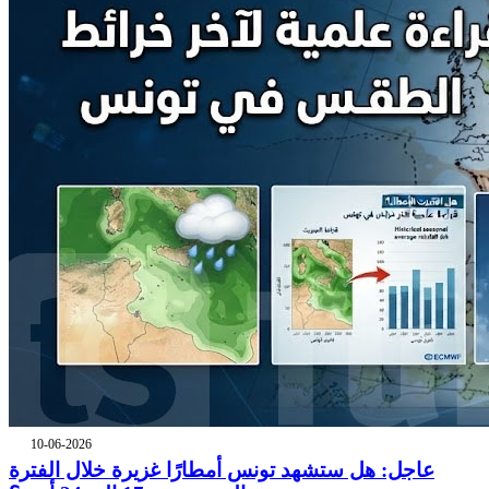
10-06-2026
عاجل: هل ستشهد تونس أمطارًا غزيرة خلال الفترة