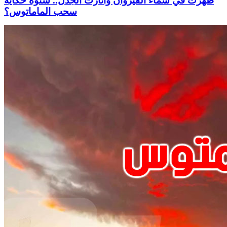
ظهرت في سماء القيروان وأثارت الجدل.. شنوّة حكاية
سحب الماماتوس؟