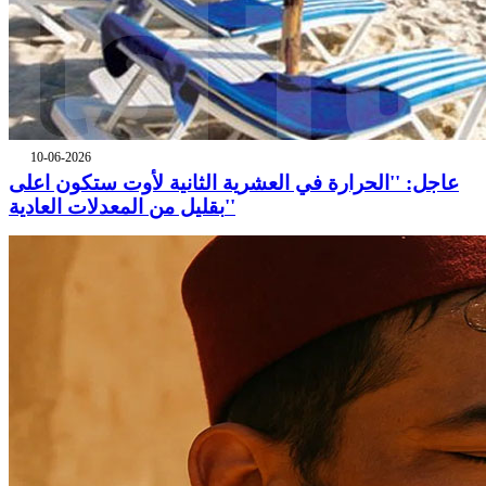
10-06-2026
عاجل: ''الحرارة في العشرية الثانية لأوت ستكون اعلى
بقليل من المعدلات العادية''