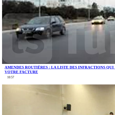
AMENDES ROUTIÈRES : LA LISTE DES INFRACTIONS QU
VOTRE FACTURE
10:57