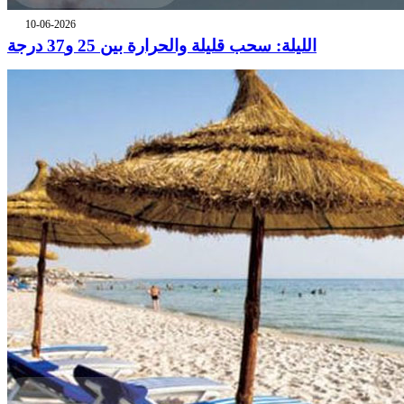
10-06-2026
الليلة: سحب قليلة والحرارة بين 25 و37 درجة