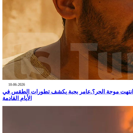
10-06-2026
نتهت موجة الحر؟.عامر بحبة يكشف تطورات الطقس في
الأيام القادمة