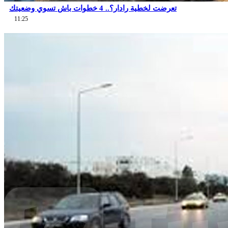
تعرضت لخطية رادار؟.. 4 خطوات باش تسوي وضعيتك
11:25