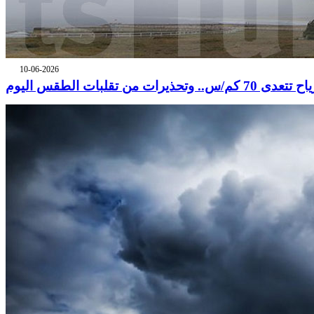
10-06-2026
 تتعدى 70 كم/س.. وتحذيرات من تقلبات الطقس اليوم