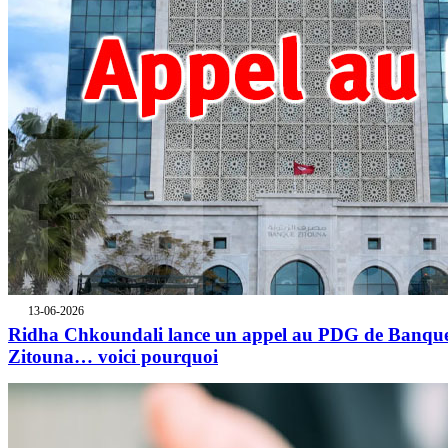
13-06-2026
Ridha Chkoundali lance un appel au PDG de Banqu
Zitouna… voici pourquoi