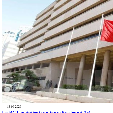
13-06-2026
La BCT maintient son taux directeur à 7%