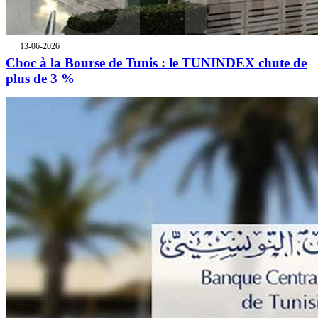
13-06-2026
Choc à la Bourse de Tunis : le TUNINDEX chute de
plus de 3 %