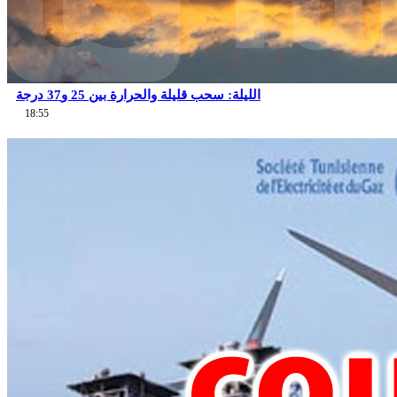
الليلة: سحب قليلة والحرارة بين 25 و37 درجة
18:55