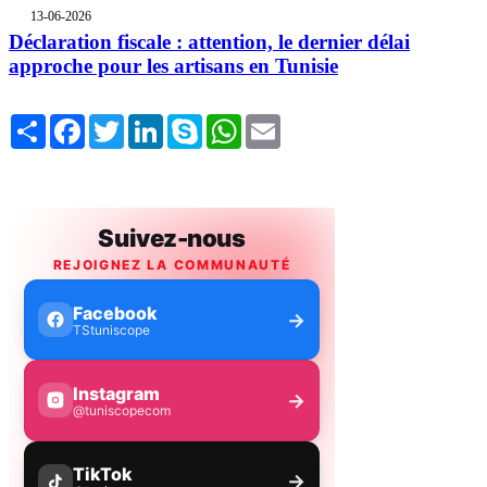
13-06-2026
Déclaration fiscale : attention, le dernier délai
approche pour les artisans en Tunisie
Share
Facebook
Twitter
LinkedIn
Skype
WhatsApp
Email