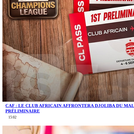
CAF : LE CLUB AFRICAIN AFFRONTERA DJOLIBA DU MA
PRÉLIMINAIRE
15:02