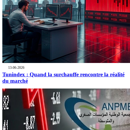
13-06-2026
Tunindex : Quand la surchauffe rencontre la réalité
du marché