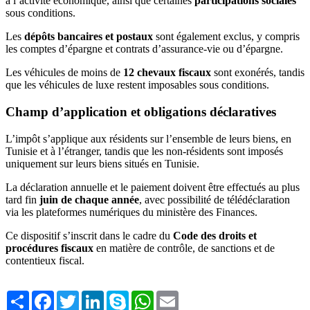
à l’activité économique, ainsi que certaines
participations sociales
sous conditions.
Les
dépôts bancaires et postaux
sont également exclus, y compris
les comptes d’épargne et contrats d’assurance-vie ou d’épargne.
Les véhicules de moins de
12 chevaux fiscaux
sont exonérés, tandis
que les véhicules de luxe restent imposables sous conditions.
Champ d’application et obligations déclaratives
L’impôt s’applique aux résidents sur l’ensemble de leurs biens, en
Tunisie et à l’étranger, tandis que les non-résidents sont imposés
uniquement sur leurs biens situés en Tunisie.
La déclaration annuelle et le paiement doivent être effectués au plus
tard fin
juin de chaque année
, avec possibilité de télédéclaration
via les plateformes numériques du ministère des Finances.
Ce dispositif s’inscrit dans le cadre du
Code des droits et
procédures fiscaux
en matière de contrôle, de sanctions et de
contentieux fiscal.
Share
Facebook
Twitter
LinkedIn
Skype
WhatsApp
Email