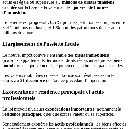
actifs est égale ou supérieure à
3 millions de dinars tunisiens
,
calculée sur la base de la valeur au
1er janvier de l’année
d’imposition
.
Le barème est progressif :
0,5 %
pour les patrimoines compris entre
3 et 5 millions de dinars, et
1 %
pour les patrimoines dépassant 5
millions de dinars.
Élargissement de l’assiette fiscale
Le nouvel impôt couvre l’ensemble des
biens immobiliers
(maisons, appartements, terrains et droits réels), ainsi que les
biens
mobiliers
tels que véhicules, équipements, actions et parts sociales.
Les valeurs mobilières cotées en bourse sont évaluées selon leur
cours au 31 décembre
de l’année précédant l’imposition.
Exonérations : résidence principale et actifs
professionnels
La loi prévoit plusieurs
exonérations importantes
, notamment la
résidence principale
, quel que soit sa valeur ou sa superficie.
Sont également exonérés les
actifs professionnels
, les biens affectés