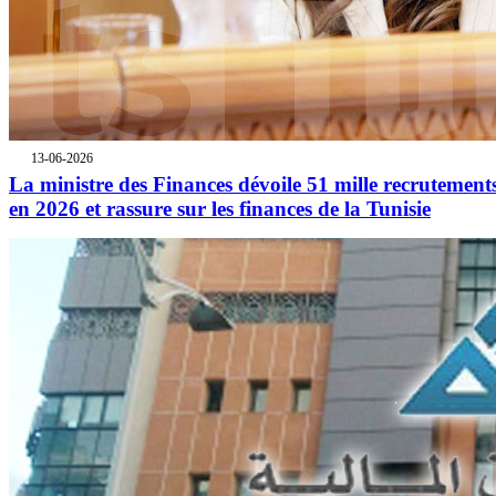
13-06-2026
La ministre des Finances dévoile 51 mille recrutement
en 2026 et rassure sur les finances de la Tunisie