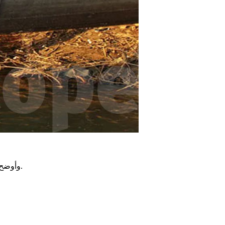
وأوضح الديوان أنه تم تسخير جميع الإمكانيات المتاحة، مع تعزيز نسق التدخل عبر تكليف شركة خاصة للقيام بأشغال الإصلاح في أسرع وقت ممكن.