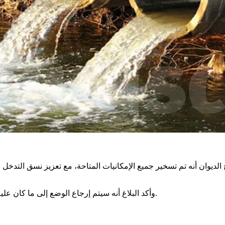
وأكد البلاغ أنه سيتم إرجاع الوضع إلى ما كان عليه فور الانتهاء من أشغال الصيانة وإعادة تشغيل المحطة بشكل طبيعي.