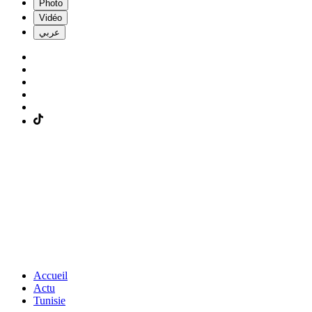
Photo
Vidéo
عربي
Accueil
Actu
Tunisie