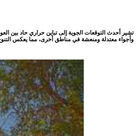
تشير أحدث التوقعات الجوية إلى
تباين حراري حاد
بين الع،
وأجواء معتدلة ومنعشة في مناطق أخرى، مما يعكس التنوع .