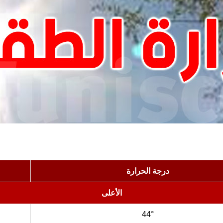
درجة الحرارة
الأعلى
44°