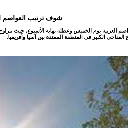
شوف ترتيب العواصم الع
واصم العربية يوم الخميس وعطلة نهاية الأسبوع، حيث تتراو
المناخي الكبير في المنطقة الممتدة بين آسيا وأفريقيا