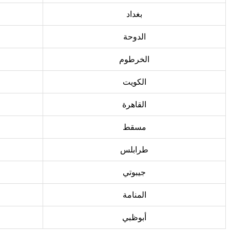
بغداد
الدوحة
الخرطوم
الكويت
القاهرة
مسقط
طرابلس
جيبوتي
المنامة
أبوظبي