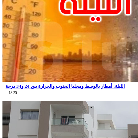
الليلة: أمطار بالوسط ومحليا الجنوب والحرارة بين 24 و34 درجة
18:25