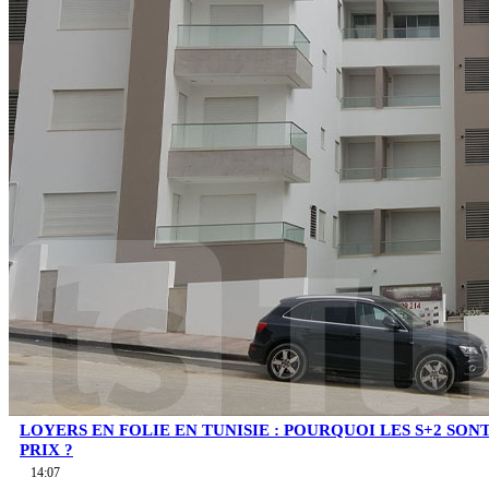
LOYERS EN FOLIE EN TUNISIE : POURQUOI LES S+2 SO
PRIX ?
14:07