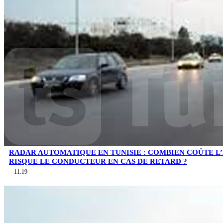
RADAR AUTOMATIQUE EN TUNISIE : COMBIEN COÛTE L
RISQUE LE CONDUCTEUR EN CAS DE RETARD ?
11:19