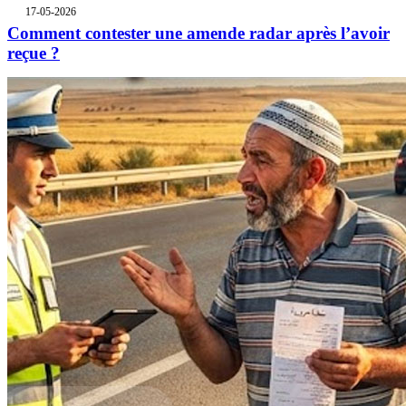
17-05-2026
Comment contester une amende radar après l’avoir
reçue ?