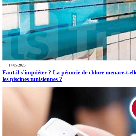
17-05-2026
Faut-il s’inquiéter ? La pénurie de chlore menace-t-ell
les piscines tunisiennes ?