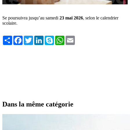
Se poursuivra jusqu’au samedi
23 mai 2026
, selon le calendrier
scolaire.
Share
Facebook
Twitter
LinkedIn
Skype
WhatsApp
Email
Dans la même catégorie