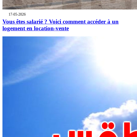
17-05-2026
Vous êtes salarié ? Voici comment accéder à un
logement en location-vente