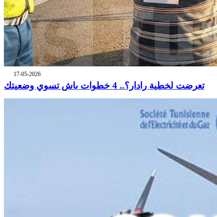
17-05-2026
تعرضت لخطية رادار؟.. 4 خطوات باش تسوي وضعيتك