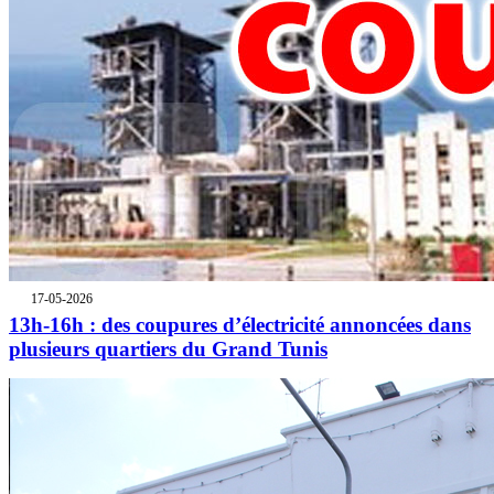
17-05-2026
13h-16h : des coupures d’électricité annoncées dans
plusieurs quartiers du Grand Tunis