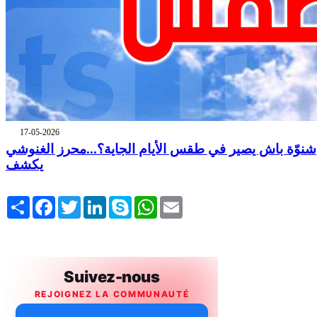
17-05-2026
شنوّة باش يصير في طقس الأيام الجاية؟...محرز الغنوشي
يكشف
Share
Facebook
Twitter
LinkedIn
Skype
WhatsApp
Email