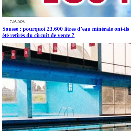
17-05-2026
Sousse : pourquoi 23.600 litres d’eau minérale ont-ils
été retirés du circuit de vente ?