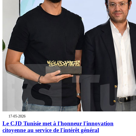
17-05-2026
Le CJD Tunisie met à l'honneur l'innovation
citoyenne au service de l'intérêt général