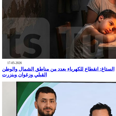
17-05-2026
الستاغ: انقطاع للكهرباء بعدد من مناطق الشمال والوطن
القبلي وزغوان وبنزرت