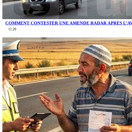
COMMENT CONTESTER UNE AMENDE RADAR APRÈS L’AV
11:29