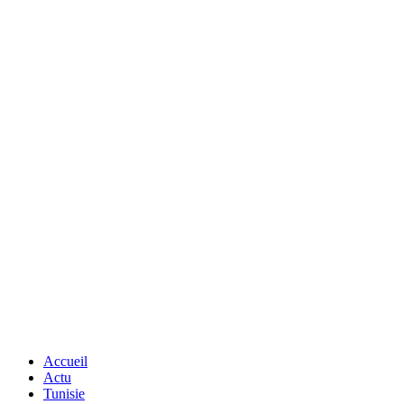
Accueil
Actu
Tunisie