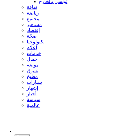
تونسي بالخارج
ثقافة
رياضة
مجتمع
مشاهير
إقتصاد
صحّة
تكنولوجيا
إعلام
خدمات
جمال
موضة
تسوق
مطبخ
سيارات
إشهار
أخبار
سياسة
عالمية