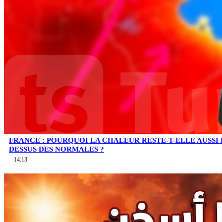
FRANCE : POURQUOI LA CHALEUR RESTE-T-ELLE AUSSI
DESSUS DES NORMALES ?
14:13