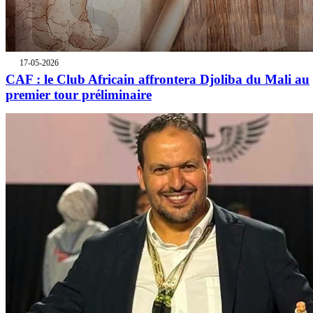
17-05-2026
CAF : le Club Africain affrontera Djoliba du Mali au
premier tour préliminaire