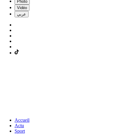
Photo
Vidéo
عربي
Accueil
Actu
Sport