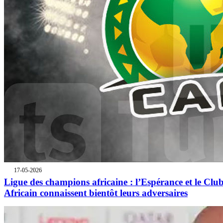
17-05-2026
Ligue des champions africaine : l’Espérance et le Clu
Africain connaissent bientôt leurs adversaires