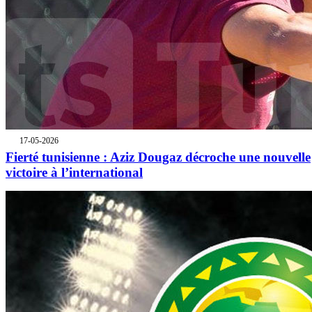
17-05-2026
Fierté tunisienne : Aziz Dougaz décroche une nouvelle
victoire à l’international