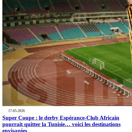
17-05-2026
Super Coupe : le derby Espérance-Club Africain
pourrait quitter la Tunisie… voici les destinations
envisagées