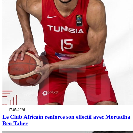
17-05-2026
Le Club Africain renforce son effectif avec Mortadha
Ben Taher