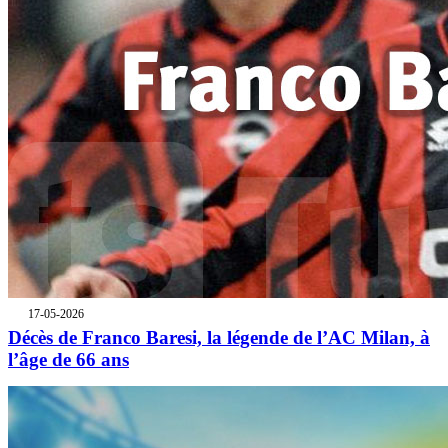
17-05-2026
Décès de Franco Baresi, la légende de l’AC Milan, à
l’âge de 66 ans