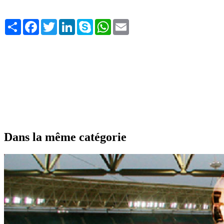
Share
Facebook
Twitter
LinkedIn
Skype
WhatsApp
Email
Dans la même catégorie