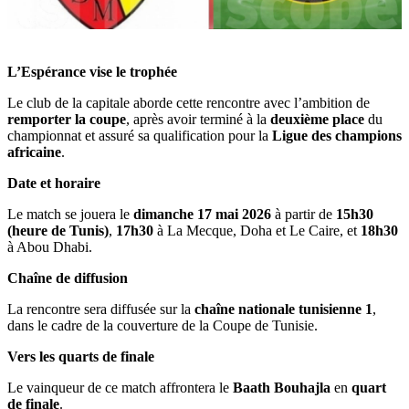
L’Espérance vise le trophée
Le club de la capitale aborde cette rencontre avec l’ambition de
remporter la coupe
, après avoir terminé à la
deuxième place
du
championnat et assuré sa qualification pour la
Ligue des champions
africaine
.
Date et horaire
Le match se jouera le
dimanche 17 mai 2026
à partir de
15h30
(heure de Tunis)
,
17h30
à La Mecque, Doha et Le Caire, et
18h30
à Abou Dhabi.
Chaîne de diffusion
La rencontre sera diffusée sur la
chaîne nationale tunisienne 1
,
dans le cadre de la couverture de la Coupe de Tunisie.
Vers les quarts de finale
Le vainqueur de ce match affrontera le
Baath Bouhajla
en
quart
de finale
.