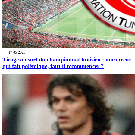
17-05-2026
Tirage au sort du championnat tunisien : une erreur
qui fait polémique, faut-il recommencer ?