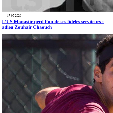
17-05-2026
L’US Monastir perd l’un de ses fidèles serviteurs :
adieu Zouhair Chaouch