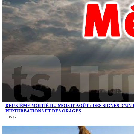
DEUXIÈME MOITIÉ DU MOIS D’AOÛT : DES SIGNES D’UN
PERTURBATIONS ET DES ORAGES
15:19