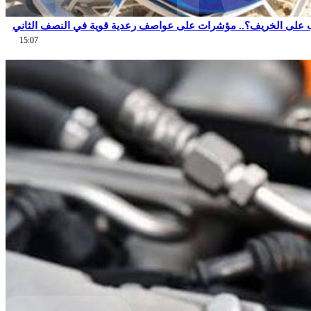
 على الخريف؟.. مؤشرات على عواصف رعدية قوية في النصف الثاني
15:07