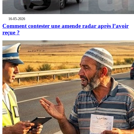
16-05-2026
Comment contester une amende radar après l’avoir
reçue ?