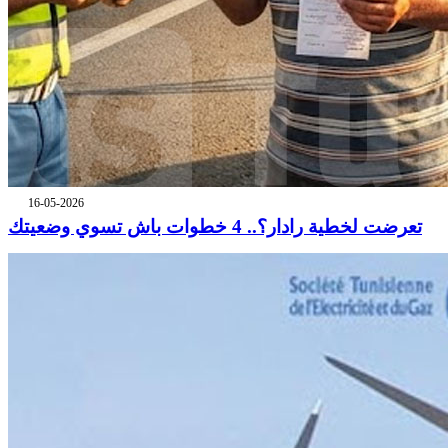
16-05-2026
تعرضت لخطية رادار؟.. 4 خطوات باش تسوي وضعيتك