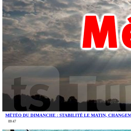
MÉTÉO DU DIMANCHE : STABILITÉ LE MATIN, CHANGEM
09:47