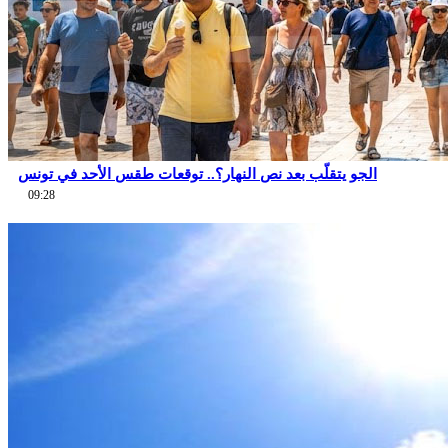
الجو يتقلّب بعد نص النهار؟.. توقعات طقس الأحد في تونس
09:28