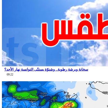
سخانة وبرشة رطوبة.. وشنوّة يستنّى التوانسة نهار الأحد؟
09:22