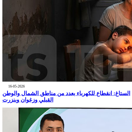
16-05-2026
الستاغ: انقطاع للكهرباء بعدد من مناطق الشمال والوطن
القبلي وزغوان وبنزرت