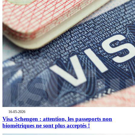
16-05-2026
Visa Schengen : attention, les passeports non
biométriques ne sont plus acceptés !