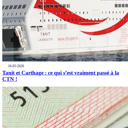
16-05-2026
Tanit et Carthage : ce qui s’est vraiment passé à la
CTN !