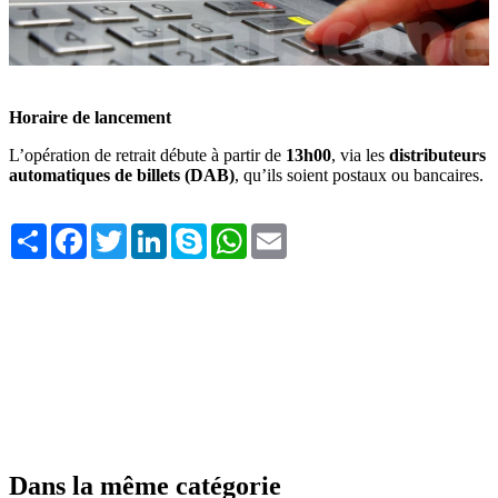
Horaire de lancement
L’opération de retrait débute à partir de
13h00
, via les
distributeurs
automatiques de billets (DAB)
, qu’ils soient postaux ou bancaires.
Share
Facebook
Twitter
LinkedIn
Skype
WhatsApp
Email
Dans la même catégorie