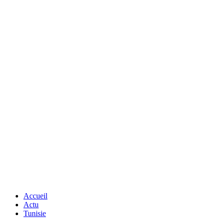
Accueil
Actu
Tunisie