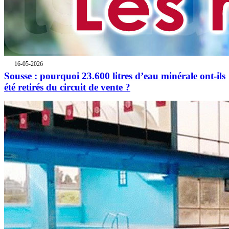
16-05-2026
Sousse : pourquoi 23.600 litres d’eau minérale ont-ils
été retirés du circuit de vente ?