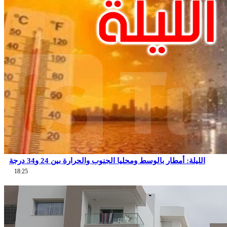
الليلة: أمطار بالوسط ومحليا الجنوب والحرارة بين 24 و34 درجة
18:25