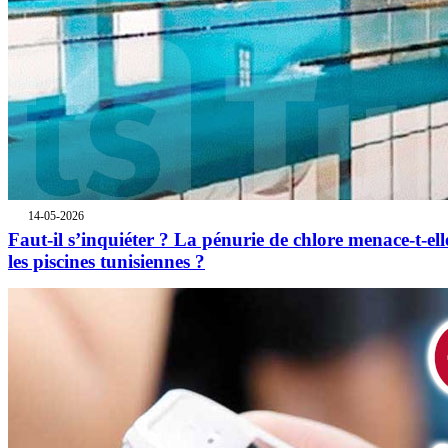
14-05-2026
Faut-il s’inquiéter ? La pénurie de chlore menace-t-ell
les piscines tunisiennes ?