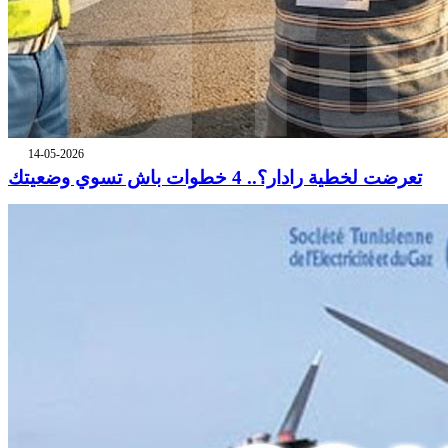
14-05-2026
تعرضت لخطية رادار؟.. 4 خطوات باش تسوي وضعيتك