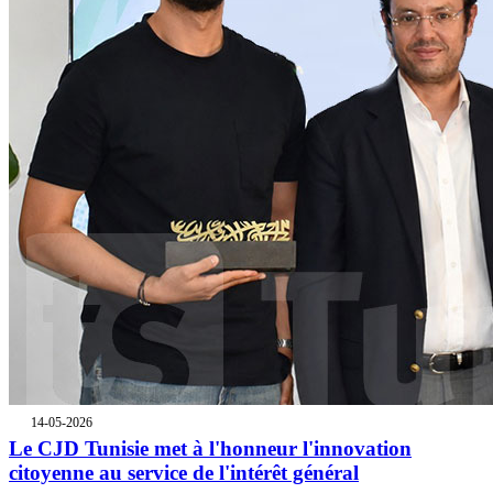
14-05-2026
Le CJD Tunisie met à l'honneur l'innovation
citoyenne au service de l'intérêt général