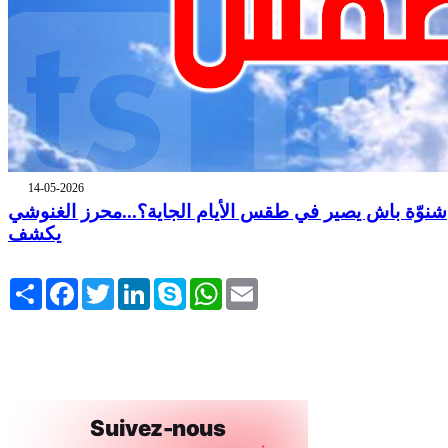
14-05-2026
شنوّة باش يصير في طقس الأيام الجاية؟...محرز الغنوشي
يكشف
Share
Facebook
Twitter
LinkedIn
Skype
WhatsApp
Email