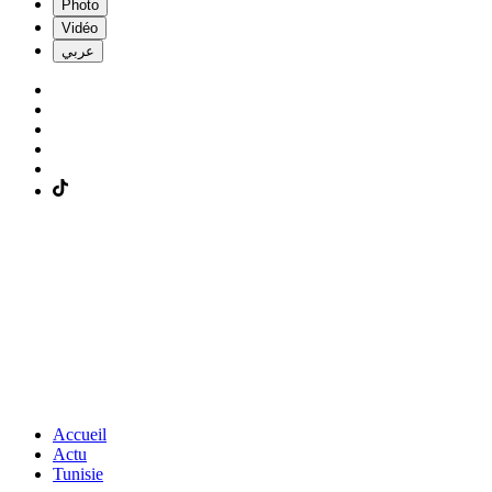
Photo
Vidéo
عربي
Accueil
Actu
Tunisie