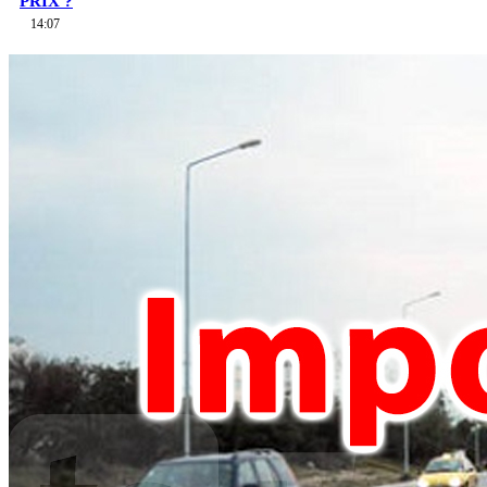
PRIX ?
14:07