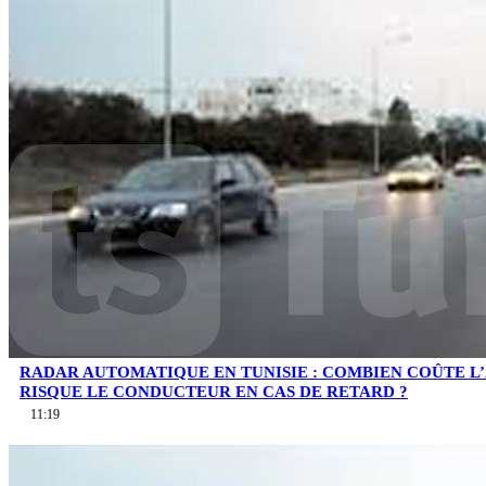
RADAR AUTOMATIQUE EN TUNISIE : COMBIEN COÛTE L
RISQUE LE CONDUCTEUR EN CAS DE RETARD ?
11:19