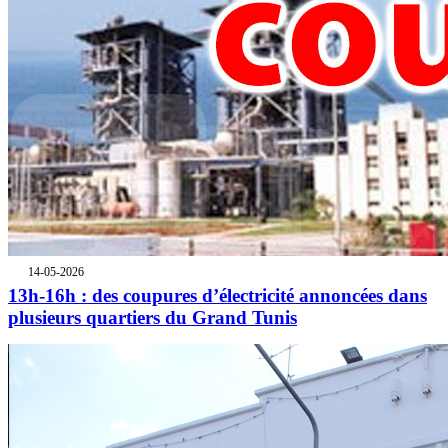
14-05-2026
13h-16h : des coupures d’électricité annoncées dans
plusieurs quartiers du Grand Tunis