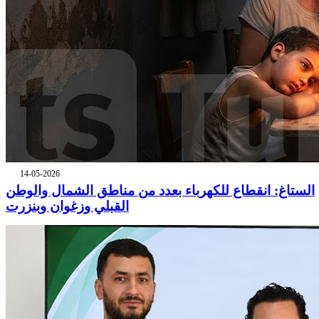
14-05-2026
الستاغ: انقطاع للكهرباء بعدد من مناطق الشمال والوطن
القبلي وزغوان وبنزرت