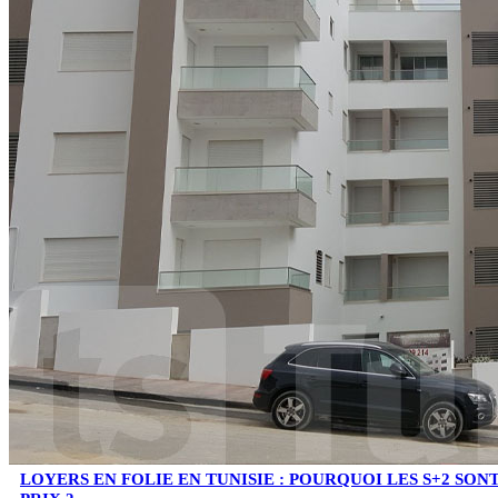
LOYERS EN FOLIE EN TUNISIE : POURQUOI LES S+2 SO