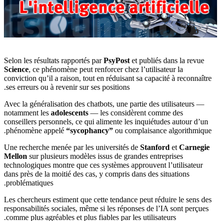
Selon les résultats rapportés par
PsyPost
et publiés dans la revue
Science
, ce phénomène peut renforcer chez l’utilisateur la
conviction qu’il a raison, tout en réduisant sa capacité à reconnaître
ses erreurs ou à revenir sur ses positions.
Avec la généralisation des chatbots, une partie des utilisateurs —
notamment les
adolescents
— les considèrent comme des
conseillers personnels, ce qui alimente les inquiétudes autour d’un
phénomène appelé
“sycophancy”
ou complaisance algorithmique.
Une recherche menée par les universités de
Stanford
et
Carnegie
Mellon
sur plusieurs modèles issus de grandes entreprises
technologiques montre que ces systèmes approuvent l’utilisateur
dans près de la moitié des cas, y compris dans des situations
problématiques.
Les chercheurs estiment que cette tendance peut réduire le sens des
responsabilités sociales, même si les réponses de l’IA sont perçues
comme plus agréables et plus fiables par les utilisateurs.