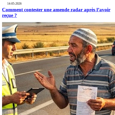
14-05-2026
Comment contester une amende radar après l’avoir
reçue ?