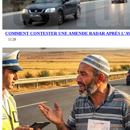
COMMENT CONTESTER UNE AMENDE RADAR APRÈS L’AV
11:29