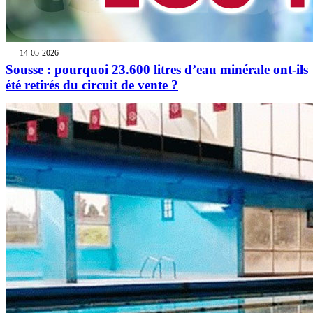
14-05-2026
Sousse : pourquoi 23.600 litres d’eau minérale ont-ils
été retirés du circuit de vente ?