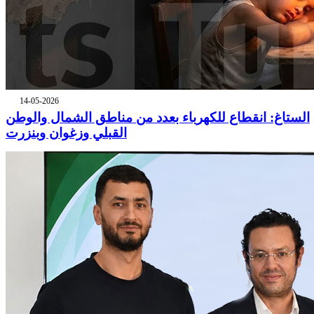
14-05-2026
الستاغ: انقطاع للكهرباء بعدد من مناطق الشمال والوطن
القبلي وزغوان وبنزرت