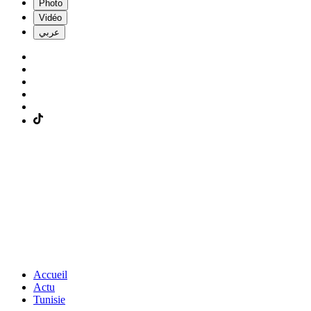
Photo
Vidéo
عربي
Accueil
Actu
Tunisie