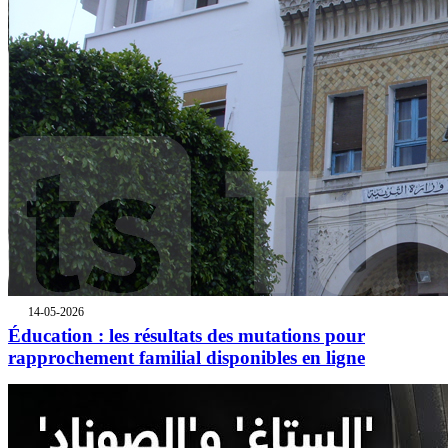
14-05-2026
Éducation : les résultats des mutations pour
rapprochement familial disponibles en ligne