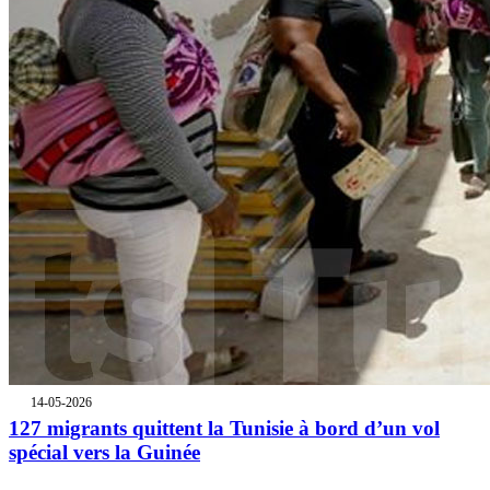
14-05-2026
127 migrants quittent la Tunisie à bord d’un vol
spécial vers la Guinée