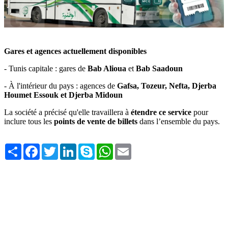
Gares et agences actuellement disponibles
- Tunis capitale : gares de
Bab Alioua
et
Bab Saadoun
- À l'intérieur du pays : agences de
Gafsa, Tozeur, Nefta, Djerba
Houmet Essouk et Djerba Midoun
La société a précisé qu'elle travaillera à
étendre ce service
pour
inclure tous les
points de vente de billets
dans l’ensemble du pays.
Share
Facebook
Twitter
LinkedIn
Skype
WhatsApp
Email