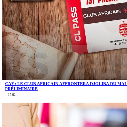
CAF : LE CLUB AFRICAIN AFFRONTERA DJOLIBA DU MA
PRÉLIMINAIRE
15:02