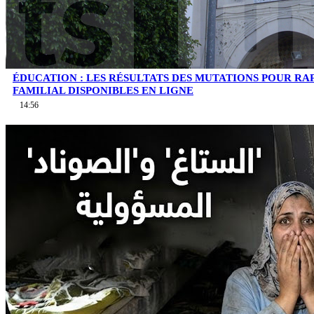
ÉDUCATION : LES RÉSULTATS DES MUTATIONS POUR 
FAMILIAL DISPONIBLES EN LIGNE
14:56