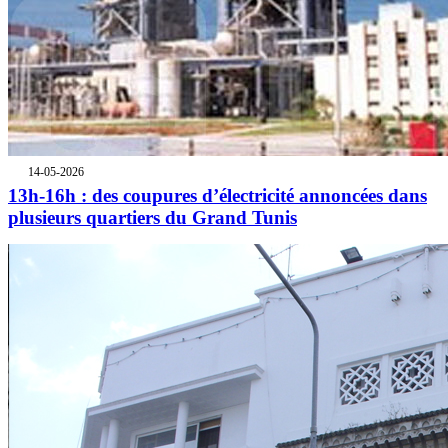
14-05-2026
13h-16h : des coupures d’électricité annoncées dans
plusieurs quartiers du Grand Tunis