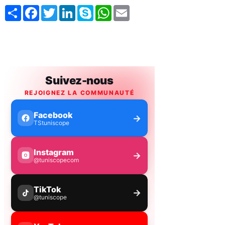
Share
Facebook
Twitter
LinkedIn
Skype
WhatsApp
Email