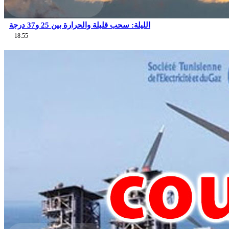
الليلة: سحب قليلة والحرارة بين 25 و37 درجة
18:55