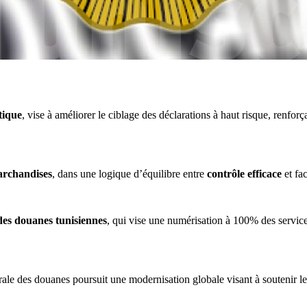
tique
, vise à améliorer le ciblage des déclarations à haut risque, renforça
rchandises
, dans une logique d’équilibre entre
contrôle efficace
et fa
des douanes tunisiennes
, qui vise une numérisation à 100% des service
rale des douanes poursuit une modernisation globale visant à soutenir le 