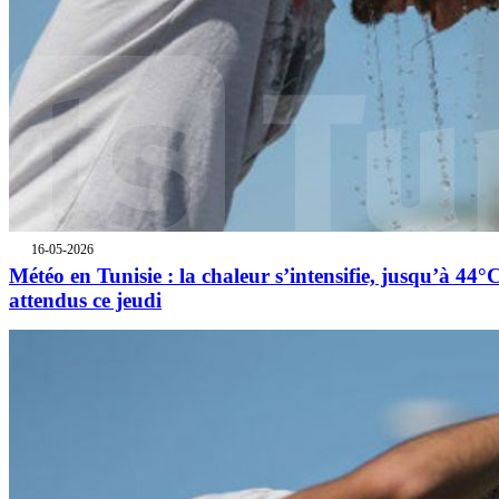
16-05-2026
Météo en Tunisie : la chaleur s’intensifie, jusqu’à 44°
attendus ce jeudi