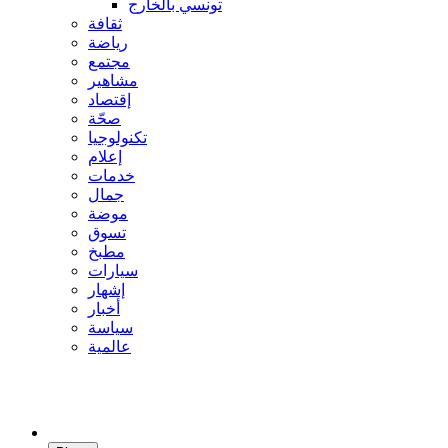
تونسي بالخارج
ثقافة
رياضة
مجتمع
مشاهير
إقتصاد
صحّة
تكنولوجيا
إعلام
خدمات
جمال
موضة
تسوق
مطبخ
سيارات
إشهار
أخبار
سياسة
عالمية