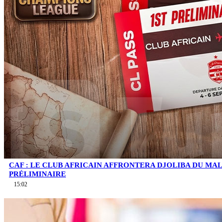
CAF : LE CLUB AFRICAIN AFFRONTERA DJOLIBA DU MA
PRÉLIMINAIRE
15:02