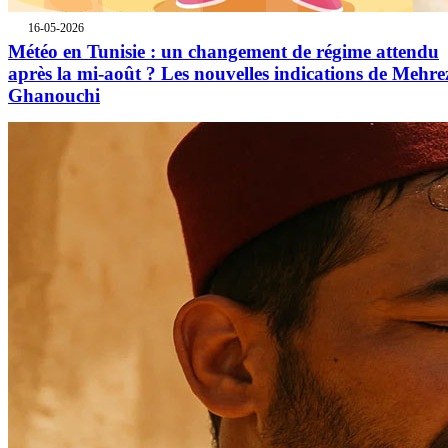
16-05-2026
Météo en Tunisie : un changement de régime attendu
après la mi-août ? Les nouvelles indications de Mehre
Ghanouchi