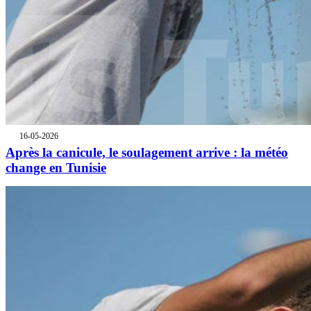
16-05-2026
Après la canicule, le soulagement arrive : la météo
change en Tunisie