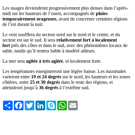
Les nuages deviendront progressivement plus denses dans l’après-
midi sur les hauteurs de l’ouest, accompagnés de
pluies
temporairement orageuses
, avant de concerner certaines régions
de l’est durant la nuit.
Le vent soufflera du secteur nord sur le nord et le centre, et du
secteur est sur le sud. Il sera
relativement fort à localement
fort
près des côtes et dans le sud, avec des phénomènes locaux de
sable, tandis qu’il restera faible à modéré ailleurs.
La mer sera
agitée à très agitée
, et localement forte.
Les températures enregistreront une légère baisse. Les maximales
varieront entre
19 et 24 degrés
sur le nord, les hauteurs et les zones
côtières, entre
25 et 30 degrés
dans le reste des régions, et
atteindront jusqu’à
36 degrés
à l’extrême sud.
Share
Facebook
Twitter
LinkedIn
Skype
WhatsApp
Email