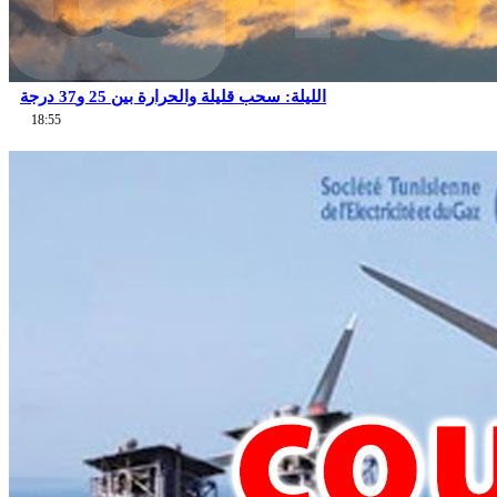
الليلة: سحب قليلة والحرارة بين 25 و37 درجة
18:55