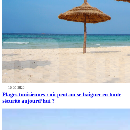
16-05-2026
Plages tunisiennes : où peut-on se baigner en toute
sécurité aujourd’hui ?