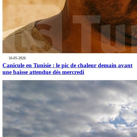
16-05-2026
Canicule en Tunisie : le pic de chaleur demain avant
une baisse attendue dès mercredi