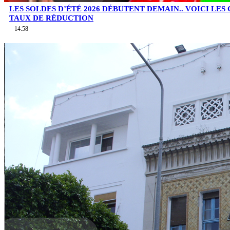
LES SOLDES D’ÉTÉ 2026 DÉBUTENT DEMAIN.. VOICI LES
TAUX DE RÉDUCTION
14:58