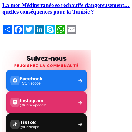
La mer Méditerranée se réchauffe dangereusement…
quelles conséquences pour la Tunisie ?
Share
Facebook
Twitter
LinkedIn
Skype
WhatsApp
Email