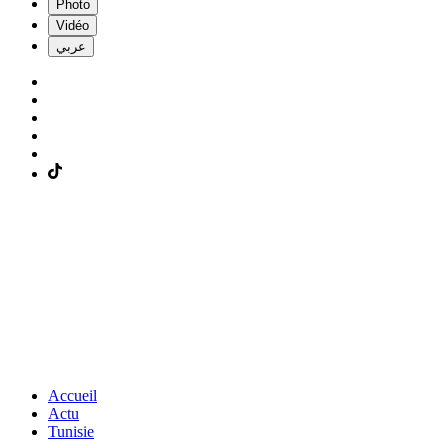
Photo
Vidéo
عربي
Accueil
Actu
Tunisie