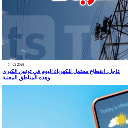
14-05-2026
عاجل: انقطاع محتمل للكهرباء اليوم في تونس الكبرى
وهذه المناطق المعنية