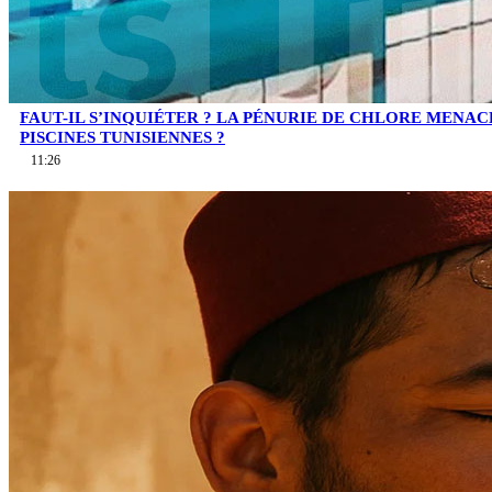
FAUT-IL S’INQUIÉTER ? LA PÉNURIE DE CHLORE MENAC
PISCINES TUNISIENNES ?
11:26