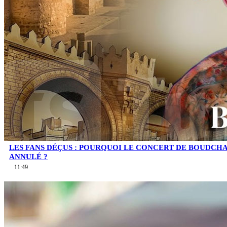
LES FANS DÉÇUS : POURQUOI LE CONCERT DE BOUDCHA
ANNULÉ ?
11:49