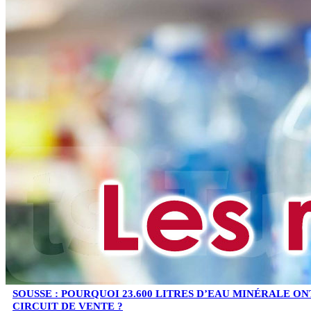
SOUSSE : POURQUOI 23.600 LITRES D’EAU MINÉRALE ON
CIRCUIT DE VENTE ?