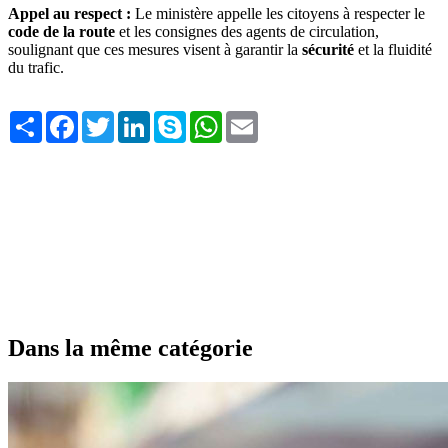
Appel au respect :
Le ministère appelle les citoyens à respecter le
code de la route
et les consignes des agents de circulation,
soulignant que ces mesures visent à garantir la
sécurité
et la fluidité
du trafic.
Share
Facebook
Twitter
LinkedIn
Skype
WhatsApp
Email
Dans la même catégorie