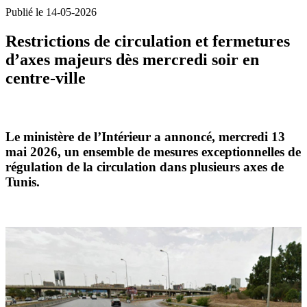
Publié le 14-05-2026
Restrictions de circulation et fermetures
d’axes majeurs dès mercredi soir en
centre-ville
Le
ministère de l’Intérieur
a annoncé, mercredi 13
mai 2026, un ensemble de mesures exceptionnelles de
régulation de la circulation dans plusieurs axes de
Tunis
.