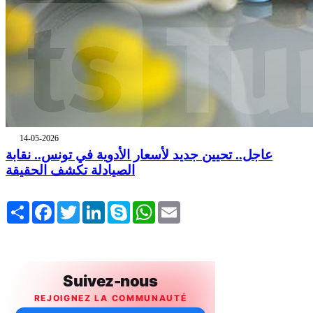
14-05-2026
عاجل.. تحيين جديد لأسعار الأدوية في تونس.. نقابة
الصيادلة تكشف الحقيقة
Share
Facebook
Twitter
LinkedIn
Skype
WhatsApp
Email