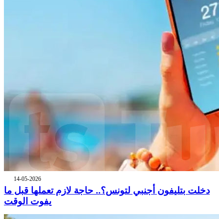
14-05-2026
دخلت بتليفون أجنبي لتونس؟.. حاجة لازم تعملها قبل ما
يفوت الوقت