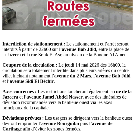
Interdiction de stationnement :
Le stationnement et l’arrêt seront
interdits à partir de 22h00 sur l’
avenue Bab Jdid
, entre la place de
la Jazeera et la rue Souk El Asr, au niveau de la Banque Al Amen.
Coupure de la circulation :
Le jeudi 14 mai 2026 dès 16h00, la
circulation sera totalement interdite dans plusieurs artères du centre-
ville, incluant notamment l’
avenue du 2 Mars
, l’
avenue Bab Jdid
et l’
avenue Sidi El Béchir
.
Axes concernés :
Les restrictions toucheront également la
rue de la
Jazeera
et l’
avenue Jamel Abdel Nasser
, avec des itinéraires de
déviation recommandés vers la banlieue ouest via les axes
principaux de la capitale.
Déviations prévues :
Les usagers se dirigeant vers la banlieue ouest
devront emprunter l’
avenue Bourguiba
puis l’
avenue de
Carthage
afin d’éviter les zones fermées.