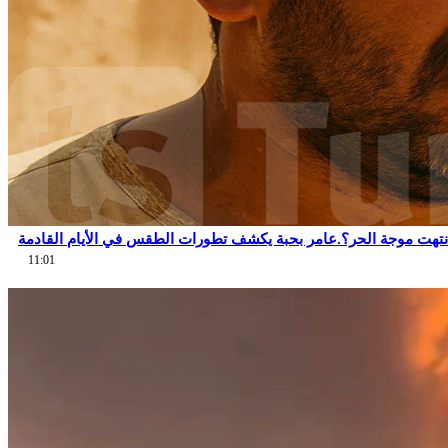
نتهت موجة الحر؟.عامر بحبة يكشف تطورات الطقس في الأيام القادمة
11:01