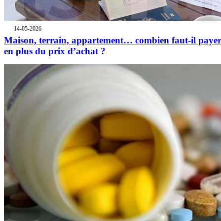
14-05-2026
Maison, terrain, appartement… combien faut-il paye
en plus du prix d’achat ?