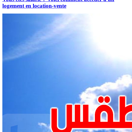
logement en location-vente