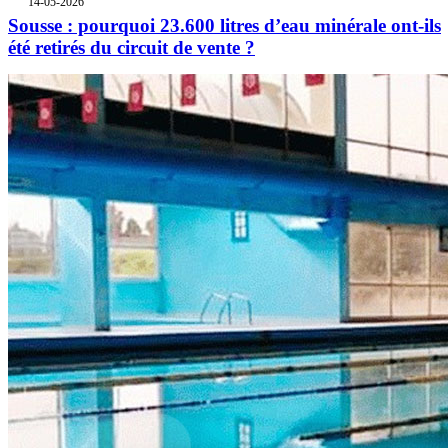
14-05-2026
Sousse : pourquoi 23.600 litres d’eau minérale ont-ils
été retirés du circuit de vente ?