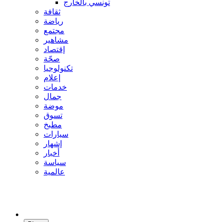
تونسي بالخارج
ثقافة
رياضة
مجتمع
مشاهير
إقتصاد
صحّة
تكنولوجيا
إعلام
خدمات
جمال
موضة
تسوق
مطبخ
سيارات
إشهار
أخبار
سياسة
عالمية