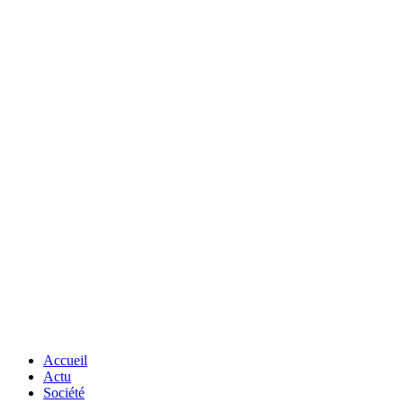
Accueil
Actu
Société