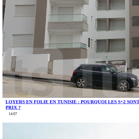
LOYERS EN FOLIE EN TUNISIE : POURQUOI LES S+2 SO
PRIX ?
14:07