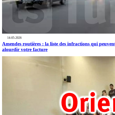
14-05-2026
Amendes routières : la liste des infractions qui peuven
alourdir votre facture