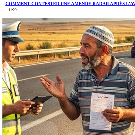
COMMENT CONTESTER UNE AMENDE RADAR APRÈS L’AV
11:29