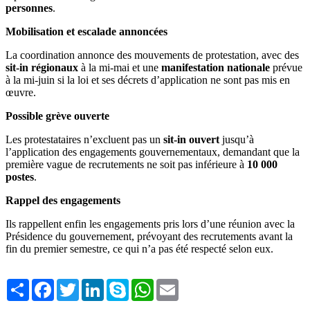
personnes
.
Mobilisation et escalade annoncées
La coordination annonce des mouvements de protestation, avec des
sit-in régionaux
à la mi-mai et une
manifestation nationale
prévue
à la mi-juin si la loi et ses décrets d’application ne sont pas mis en
œuvre.
Possible grève ouverte
Les protestataires n’excluent pas un
sit-in ouvert
jusqu’à
l’application des engagements gouvernementaux, demandant que la
première vague de recrutements ne soit pas inférieure à
10 000
postes
.
Rappel des engagements
Ils rappellent enfin les engagements pris lors d’une réunion avec la
Présidence du gouvernement, prévoyant des recrutements avant la
fin du premier semestre, ce qui n’a pas été respecté selon eux.
Share
Facebook
Twitter
LinkedIn
Skype
WhatsApp
Email