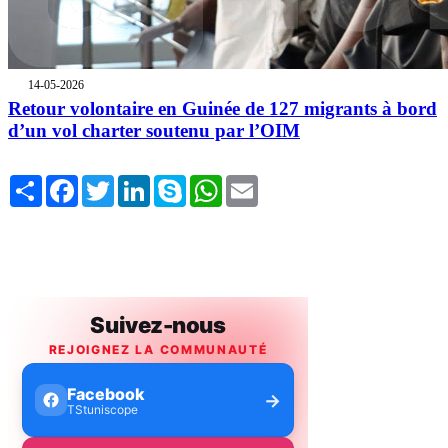
14-05-2026
Retour volontaire en Guinée de 127 migrants à bord
d’un vol charter soutenu par l’OIM
Share
Facebook
Twitter
LinkedIn
Skype
WhatsApp
Email