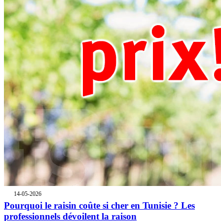
14-05-2026
Pourquoi le raisin coûte si cher en Tunisie ? Les
professionnels dévoilent la raison