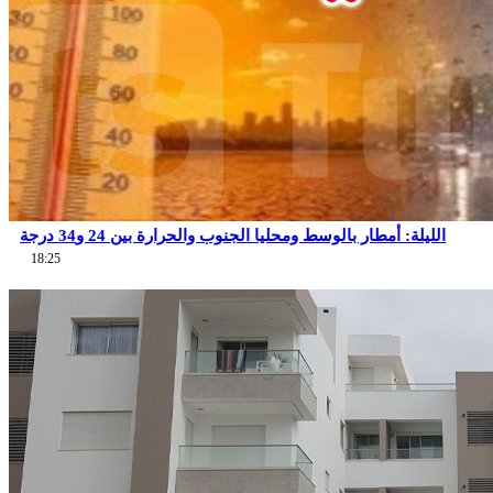
الليلة: أمطار بالوسط ومحليا الجنوب والحرارة بين 24 و34 درجة
18:25