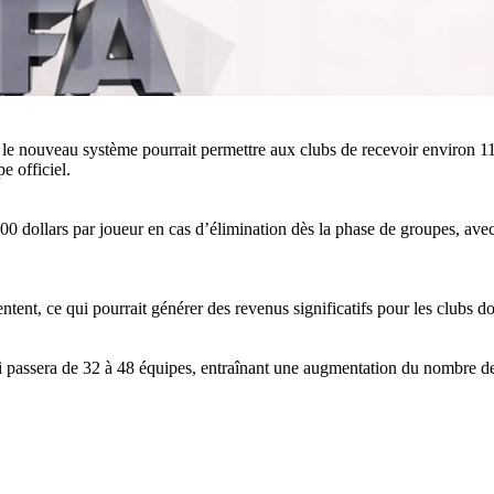
le nouveau système pourrait permettre aux clubs de recevoir environ 11
e officiel.
00 dollars par joueur en cas d’élimination dès la phase de groupes, av
tent, ce qui pourrait générer des revenus significatifs pour les clubs don
 passera de 32 à 48 équipes, entraînant une augmentation du nombre de 