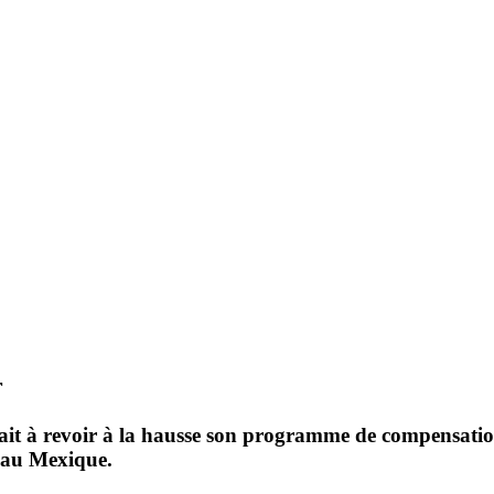
r
rait à revoir à la hausse son programme de compensatio
t au Mexique.