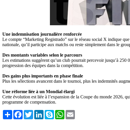
Une indemnisation journalière renforcée
Le compte “Marketing Registrado” sur le réseau social X indique que 
nationale, qu’il participe aux matchs ou reste simplement dans le group
Des montants variables selon le parcours
Les estimations suggèrent qu’un club pourrait percevoir jusqu’à 250 0
progression des équipes dans la compétition.
Des gains plus importants en phase finale
Plus les sélections avancent dans le tournoi, plus les indemnités augmen
Une réforme liée à un Mondial élargi
Cette évolution est liée à l’expansion de la Coupe du monde 2026, qui
programme de compensation.
Share
Facebook
Twitter
LinkedIn
Skype
WhatsApp
Email