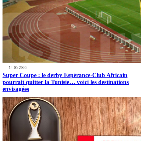
14-05-2026
Super Coupe : le derby Espérance-Club Africain
pourrait quitter la Tunisie… voici les destinations
envisagées