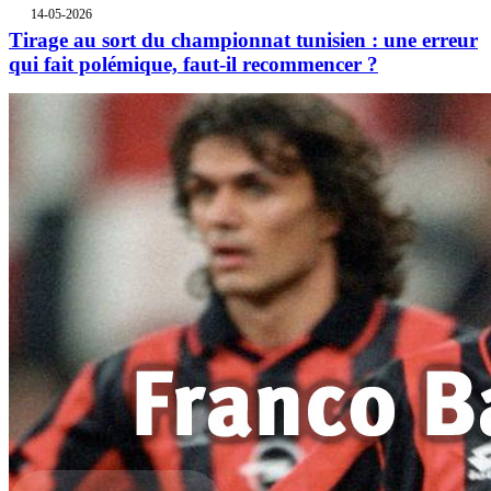
14-05-2026
Tirage au sort du championnat tunisien : une erreur
qui fait polémique, faut-il recommencer ?