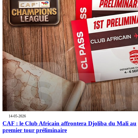
14-05-2026
CAF : le Club Africain affrontera Djoliba du Mali au
premier tour préliminaire