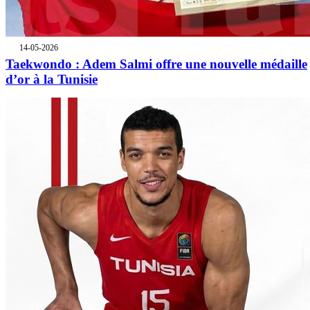
14-05-2026
Taekwondo : Adem Salmi offre une nouvelle médaille
d’or à la Tunisie