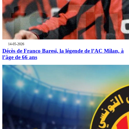
14-05-2026
Décès de Franco Baresi, la légende de l’AC Milan, à
l’âge de 66 ans