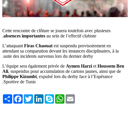
Cette rencontre de clôture se jouera toutefois avec plusieurs
absences importantes
au sein de l’effectif clubiste.
L’attaquant
Firas Chaouat
est suspendu provisoirement en
attendant sa comparution devant les instances disciplinaires, à la
suite des incidents survenus lors du dernier derby.
L’équipe sera également privée de
Aymen Harzi
et
Houssem Ben
Ali
, suspendus pour accumulation de cartons jaunes, ainsi que de
Philippe Kizumbi
, expulsé lors du derby face à l’Espérance
Sportive de Tunis.
Share
Facebook
Twitter
LinkedIn
Skype
WhatsApp
Email