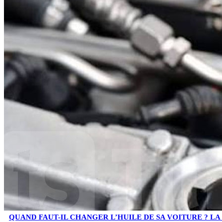
QUAND FAUT-IL CHANGER L’HUILE DE SA VOITURE ? LA 