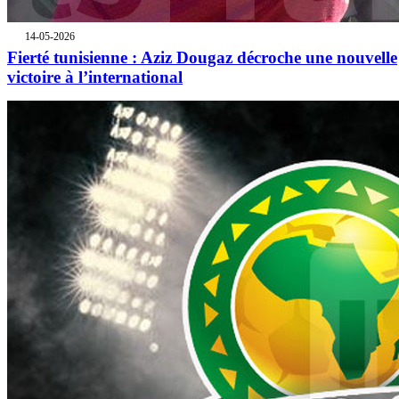
14-05-2026
Fierté tunisienne : Aziz Dougaz décroche une nouvelle
victoire à l’international