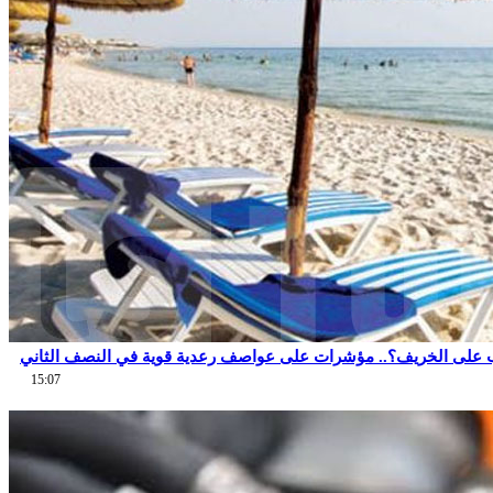
 على الخريف؟.. مؤشرات على عواصف رعدية قوية في النصف الثاني
15:07