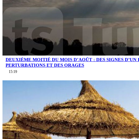
DEUXIÈME MOITIÉ DU MOIS D’AOÛT : DES SIGNES D’UN
PERTURBATIONS ET DES ORAGES
15:19