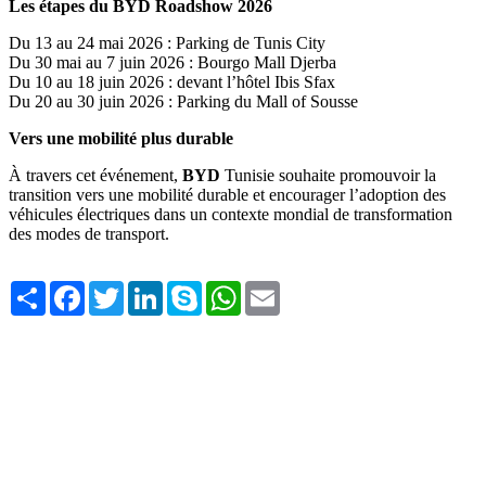
Les étapes du BYD Roadshow 2026
Du 13 au 24 mai 2026 : Parking de Tunis City
Du 30 mai au 7 juin 2026 : Bourgo Mall Djerba
Du 10 au 18 juin 2026 : devant l’hôtel Ibis Sfax
Du 20 au 30 juin 2026 : Parking du Mall of Sousse
Vers une mobilité plus durable
À travers cet événement,
BYD
Tunisie souhaite promouvoir la
transition vers une mobilité durable et encourager l’adoption des
véhicules électriques dans un contexte mondial de transformation
des modes de transport.
Share
Facebook
Twitter
LinkedIn
Skype
WhatsApp
Email