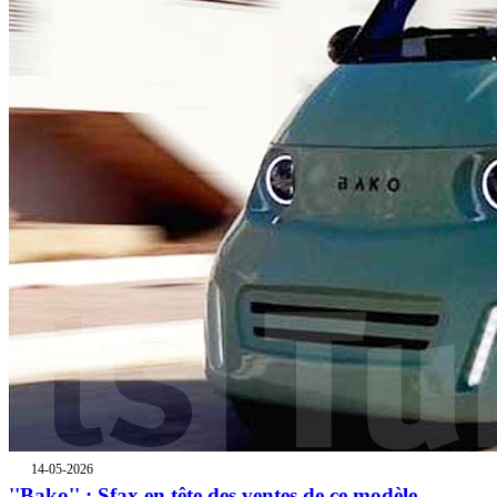
14-05-2026
''Bako'' : Sfax en tête des ventes de ce modèle