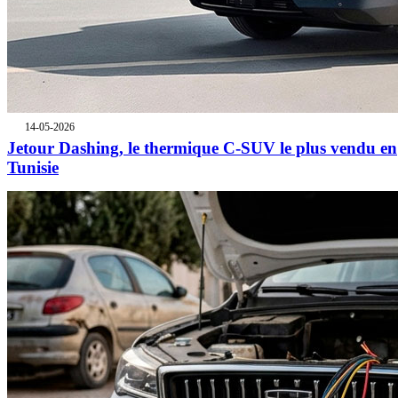
14-05-2026
Jetour Dashing, le thermique C-SUV le plus vendu en
Tunisie