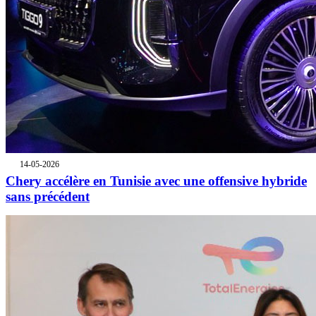
14-05-2026
Chery accélère en Tunisie avec une offensive hybride
sans précédent