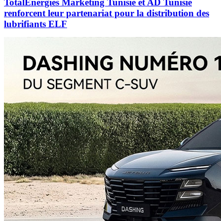
TotalEnergies Marketing Tunisie et AD Tunisie
renforcent leur partenariat pour la distribution des
lubrifiants ELF