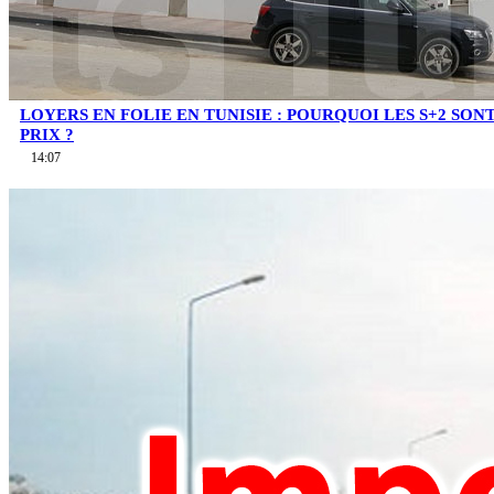
LOYERS EN FOLIE EN TUNISIE : POURQUOI LES S+2 SO
PRIX ?
14:07