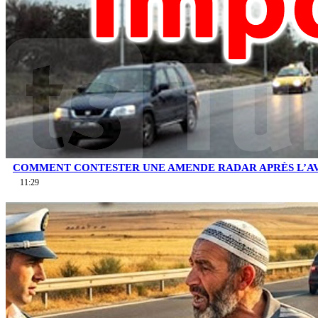
COMMENT CONTESTER UNE AMENDE RADAR APRÈS L’AV
11:29