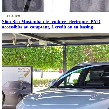
14-05-2026
Slim Ben Mustapha : les voitures électriques BYD
accessibles au comptant, à crédit ou en leasing