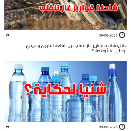
09-08-2026
عاجل: شاحنة قوارير غاز تنقلب بين القلعة الكبرى وسيدي
بوعلي...شنّوة صار؟
09-08-2026