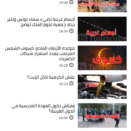
19:08
أجسام غريبة تضيء سماء تونس وتثير
جدلا: جمعية علوم الفلك توضح
18:54
موعده الأربعاء القادم: كسوف الشمس
المرتقب يهدد استقرار شبكات
الكهرباء
18:28
علاش الكرهبة تاكل الزيت؟
16:13
وقتاش تكون العودة المدرسية في
الدول العربية؟
16:04