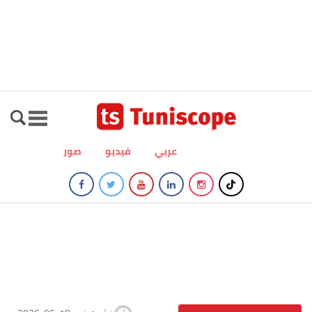
عربي
فيديو
صور