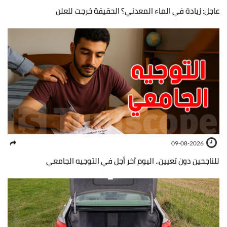
عاجل: زيادة في الماء المعدني؟ الحقيقة خرجت للعلن
09-08-2026
للناجحين دون تعيين.. اليوم آخر أجل في التوجيه الجامعي