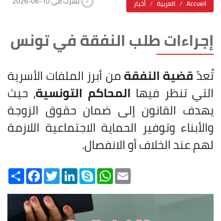
2026-06-10 نشرت في
Accueil
العربية
أخبار
إجراءات طلب النفقة في تونس
تُعدّ
قضية النفقة
من أبرز الملفات الأسرية
التي تنظر فيها
المحاكم التونسية
، حيث
يهدف القانون إلى ضمان حقوق الزوجة
والأبناء وتوفير الحماية الاجتماعية اللازمة
لهم عند الخلاف أو الانفصال.
Share
Facebook
Twitter
LinkedIn
Skype
WhatsApp
Email