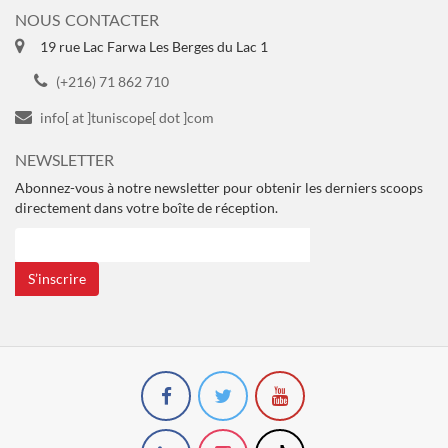
NOUS CONTACTER
19 rue Lac Farwa Les Berges du Lac 1
(+216) 71 862 710
info[ at ]tuniscope[ dot ]com
NEWSLETTER
Abonnez-vous à notre newsletter pour obtenir les derniers scoops
directement dans votre boîte de réception.
S’inscrire