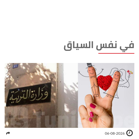
في نفس السياق
06-08-2026