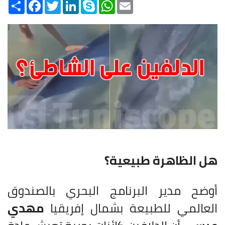
Share
Facebook
Twitter
LinkedIn
Skype
WhatsApp
Email
هل الظاهرة طبيعية؟
أوضح مدير البرنامج البحري بالصندوق
العالمي للطبيعة بشمال إفريقيا
مهدي