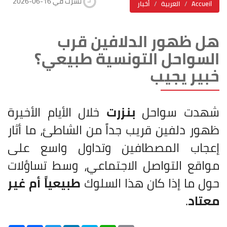
2026-06-16 نشرت في
Accueil
العربية
أخبار
هل ظهور الدلافين قرب
السواحل التونسية طبيعي؟
خبير يجيب
شهدت سواحل
بنزرت
خلال الأيام الأخيرة
ظهور دلفين قريب جداً من الشاطئ، ما أثار
إعجاب المصطافين وتداول واسع على
مواقع التواصل الاجتماعي، وسط تساؤلات
حول ما إذا كان هذا السلوك
طبيعياً أم غير
معتاد
.