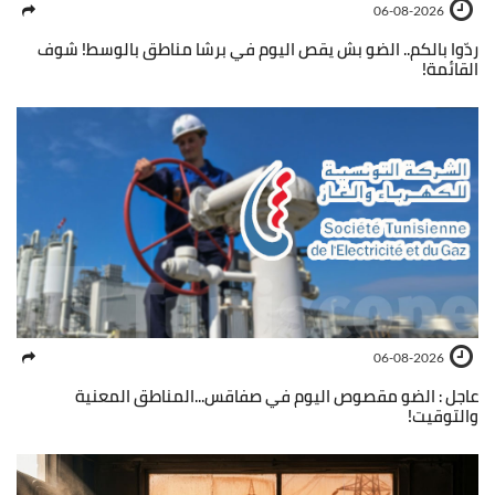
06-08-2026
ردّوا بالكم.. الضو بش يقص اليوم في برشا مناطق بالوسط! شوف
القائمة!
06-08-2026
عاجل : الضو مقصوص اليوم في صفاقس...المناطق المعنية
والتوقيت!