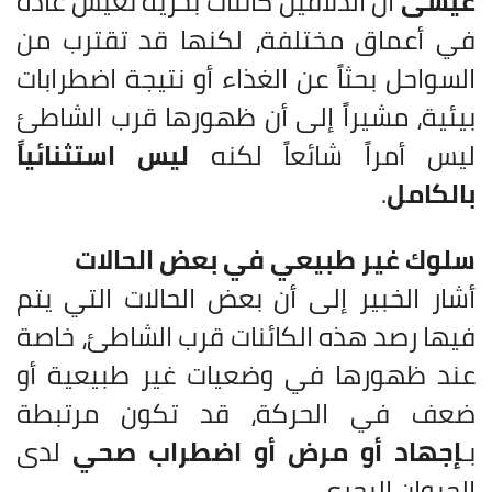
عيسى
أن الدلافين كائنات بحرية تعيش عادة
في أعماق مختلفة، لكنها قد تقترب من
السواحل بحثاً عن الغذاء أو نتيجة اضطرابات
بيئية، مشيراً إلى أن ظهورها قرب الشاطئ
ليس أمراً شائعاً لكنه
ليس استثنائياً
بالكامل
.
سلوك غير طبيعي في بعض الحالات
أشار الخبير إلى أن بعض الحالات التي يتم
فيها رصد هذه الكائنات قرب الشاطئ، خاصة
عند ظهورها في وضعيات غير طبيعية أو
ضعف في الحركة، قد تكون مرتبطة
بـ
إجهاد أو مرض أو اضطراب صحي
لدى
الحيوان البحري.