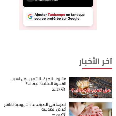
آخر الأخبار
مشروب الصيف الشهير.. هل تسبب
القهوة المثلجة الجفاف؟
21:27
احذرها في الصيف.. عادات يومية تفاقم
أعراض الصدفية
21:08