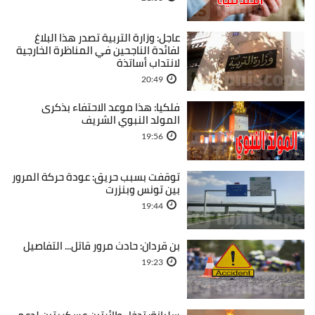
عاجل: وزارة التربية تصدر هذا البلاغ
لفائدة الناجحين في المناظرة الخارجية
لانتداب أساتذة
20:49
فلكيا: هذا موعد الاحتفاء بذكرى
المولد النبوي الشريف
19:56
توقفت بسبب حريق: عودة حركة المرور
بين تونس وبنزرت
19:44
بن قردان: حادث مرور قاتل... التفاصيل
19:23