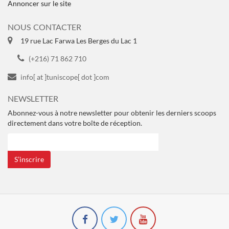
Annoncer sur le site
NOUS CONTACTER
19 rue Lac Farwa Les Berges du Lac 1
(+216) 71 862 710
info[ at ]tuniscope[ dot ]com
NEWSLETTER
Abonnez-vous à notre newsletter pour obtenir les derniers scoops
directement dans votre boîte de réception.
S’inscrire