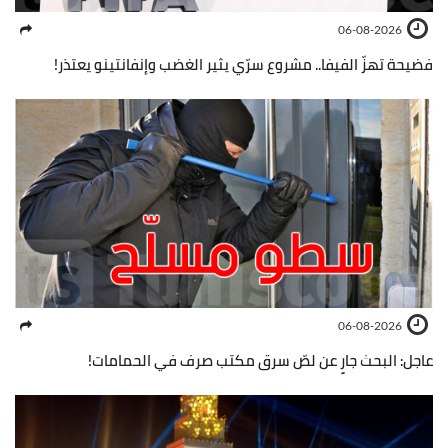
06-08-2026
فضيحة تهزّ الفيفا.. مشروع سرّي يثير الغضب وإنفانتينو يعتذر!
06-08-2026
عاجل: البحث جارٍ عن لصّ سرق مكتب صرف في الحمامات!