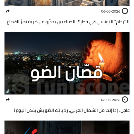
06-08-2026
الـ''رخام'' التونسي في خطر؟.. الصناعيين يحذّرو من ضربة تهزّ القطاع
06-08-2026
عاجل : إذا إنت من الشمال الغربي، ردّ بالك الضو بش يقص اليوم !