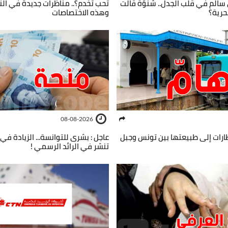
سالم في قلب الجدل.. شنوّة قالت
تحب تخدم؟.. مناظرات جديدة في ال
حرية؟
وهذه الاختصاصات
08-08-2026
ارات إلى طبيعتها بين تونس وجبل
عاجل : بشرى للتوانسة... الزيادة ف
تنشر في الرائد الرسمي !