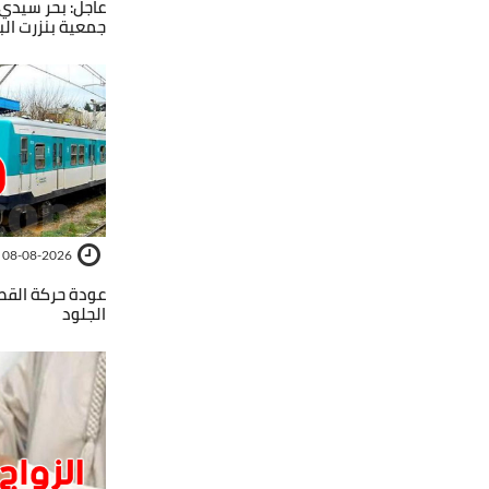
عاجل: بحر سيدي 
جمعية بنزرت الب
08-08-2026
عودة حركة القط
الجلود