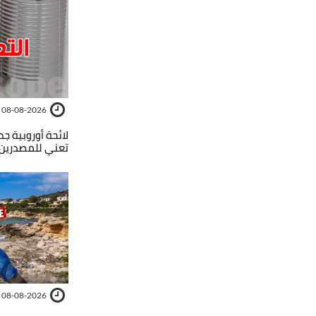
08-08-2026
لائحة أوروبية جد
تعني للمصدرين 
08-08-2026