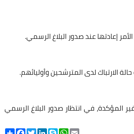
لأمر إعادتها عند صدور البلاغ الرسمي.
 حالة الارتباك لدى المترشحين وأوليائهم.
 غير المؤكدة، في انتظار صدور البلاغ الرسمي
Share
Facebook
Twitter
LinkedIn
Skype
WhatsApp
Email