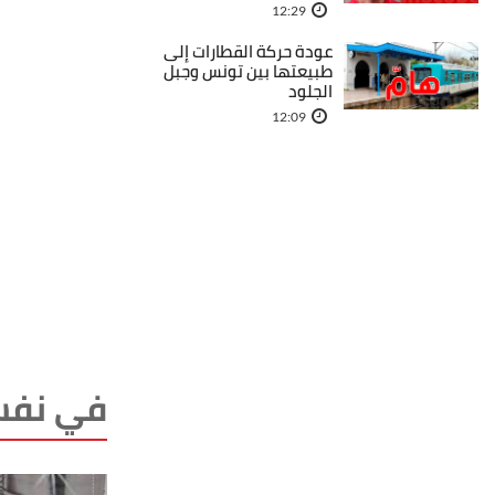
12:29
عودة حركة القطارات إلى
طبيعتها بين تونس وجبل
الجلود
12:09
في نفس