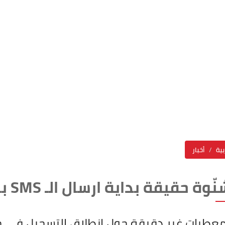
بية
أخبار
قيقة بداية ارسال الـ SMS بالنسبة لجماعة الباك ؟