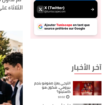
الثلاثاء ع
آخر الأخبار
الترجي يعزز صفوفو بنجم
بيروفي.. شكون هو
كاستيلو؟
10:02