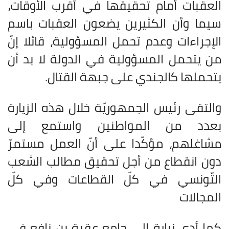
العقبات أمام تحقيقها في أقرب الأوقات،
سيما وأن الكثيرين يضعون العقبات باسم
الإجراءات وعدم تحمل المسؤولية، قائلا إنّ
من يتحمل المسؤولية في الدولة لا بد أن
يتحملها كالجندي على جبهة القتال.
والتقى رئيس الجمهوريّة خلال هذه الزيارة
بعدد من المواطنين واستمع إلى
مشاغلهم، مؤكّدا على أنّ العمل مستمرّ
دون انقطاع من أجل تحقيق مطالب الشعب
التّونسي في كلّ القطاعات وفي كلّ
المجالات
كما أدى زيارة إلى جامع عقبة بن نافع في