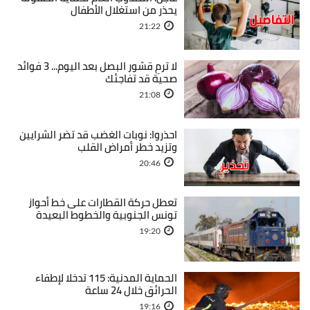
يحذر من استغلال الأطفال
21:22
لا ترمِ قشور البصل بعد اليوم... 3 فوائد
صحية قد تفاجئك
21:08
احذروا: نوبات الغضب قد تضر الشرايين
وتزيد خطر أمراض القلب
20:46
تعطل حركة القطارات على خط أحواز
تونس الجنوبية والخطوط البعيدة
19:20
الحماية المدنية: 115 تدخلا لإطفاء
الحرائق خلال 24 ساعة
19:16