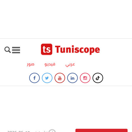
عربي
فيديو
صور