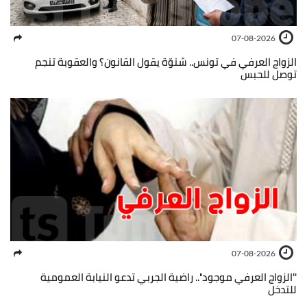
07-08-2026
الزواج العرفي في تونس.. شنوّة يقول القانون؟ والعقوبة تنجم
توصل للحبس
07-08-2026
''الزواج العرفي موجود''.. راضية الجربي تدعو النيابة العمومية
للتدخل