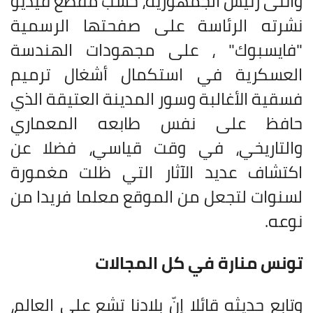
وأثنى رئيس الجمهورية، حسب مقطع فيديو
نشرته الرئاسة على صفحتها الرسمية
"فايسبوك" ، على مجهودات الهندسة
العسكرية في استكمال أشغال ترميم
فسقية الأغالبة وسور المدينة العتيقة الذي
حافظ على نفس طابعه المعماري
والتاريخي، في وقت قياسي، فضلا عن
اكتشاف عديد الآثار التي ظلت مغمورة
لسنوات لتجعل من الموقع معلما فريدا من
نوعه.
تونس منارة في كل المجالات
وتابع حديثه قائلا إنّ بلادنا تشع على العالم،