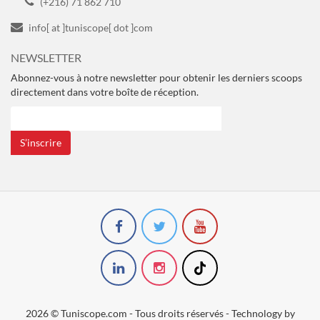
(+216) 71 862 710
info[ at ]tuniscope[ dot ]com
NEWSLETTER
Abonnez-vous à notre newsletter pour obtenir les derniers scoops
directement dans votre boîte de réception.
S’inscrire
2026 © Tuniscope.com - Tous droits réservés - Technology by