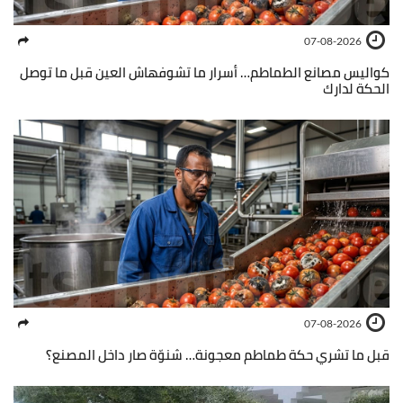
07-08-2026
كواليس مصانع الطماطم… أسرار ما تشوفهاش العين قبل ما توصل
الحكة لدارك
07-08-2026
قبل ما تشري حكة طماطم معجونة… شنوّة صار داخل المصنع؟