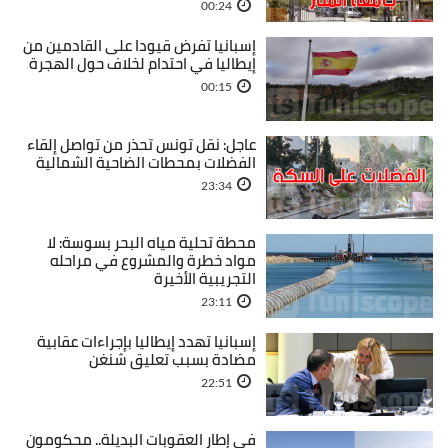
00:24
إسبانيا تفرض قيودا على القادمين من
إيطاليا في احتدام لخلاف حول الهجرة
00:15
عاجل: نقل تونس تحذر من تواصل إلقاء
الفضلات بمحطات الضاحية الشمالية
23:34
محطة تحلية مياه البحر بسوسة: لا
مواد خطرة والمشروع في مراحله
التجريبية الأخيرة
23:11
إسبانيا تهدد إيطاليا بإجراءات عقابية
مضادة بسبب تعليق شنغن
22:51
في إطار العقوبات البديلة.. محكومون