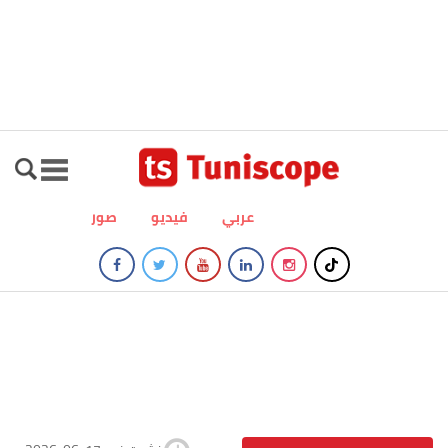
عربي
فيديو
صور