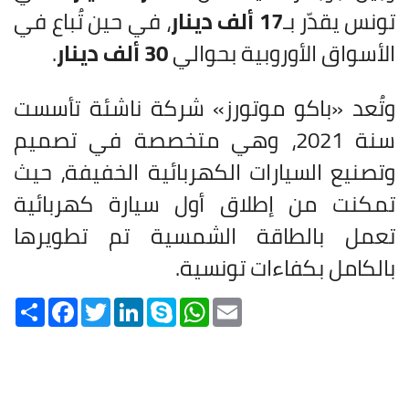
تونس يقدّر بـ
17 ألف دينار
، في حين تُباع في
الأسواق الأوروبية بحوالي
30 ألف دينار
.
وتُعد «باكو موتورز» شركة ناشئة تأسست
سنة 2021، وهي متخصصة في تصميم
وتصنيع السيارات الكهربائية الخفيفة، حيث
تمكنت من إطلاق أول سيارة كهربائية
تعمل بالطاقة الشمسية تم تطويرها
بالكامل بكفاءات تونسية.
Share
Facebook
Twitter
LinkedIn
Skype
WhatsApp
Email