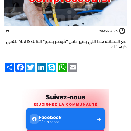
29-06-2026
مع السخانة: هذا اللي يصير داخل ''كومبريسور'' الـCLIMATISEURفي
كرهبتك
Share
Facebook
Twitter
LinkedIn
Skype
WhatsApp
Email