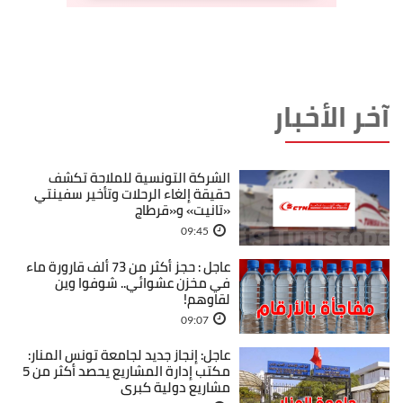
آخر الأخبار
الشركة التونسية للملاحة تكشف
حقيقة إلغاء الرحلات وتأخير سفينتي
«تانيت» و«قرطاج
09:45
عاجل : حجز أكثر من 73 ألف قارورة ماء
في مخزن عشوائي.. شوفوا وين
لقاوهم!
09:07
عاجل: إنجاز جديد لجامعة تونس المنار:
مكتب إدارة المشاريع يحصد أكثر من 5
مشاريع دولية كبرى