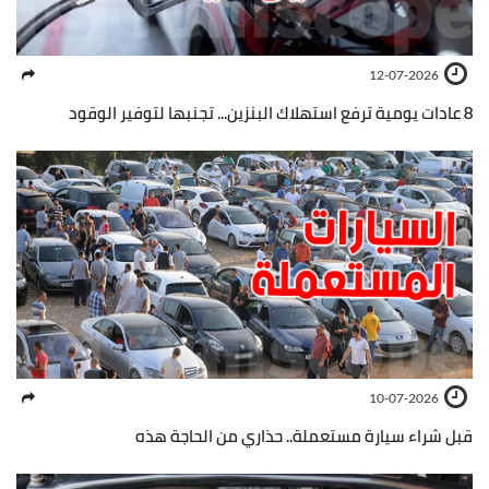
12-07-2026
8 عادات يومية ترفع استهلاك البنزين... تجنبها لتوفير الوقود
10-07-2026
قبل شراء سيارة مستعملة.. حذاري من الحاجة هذه