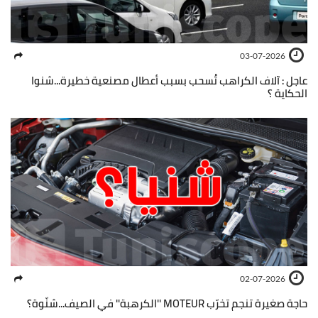
03-07-2026
عاجل : آلاف الكراهب تُسحب بسبب أعطال مصنعية خطيرة...شنوا
الحكاية ؟
02-07-2026
حاجة صغيرة تنجم تخرّب MOTEUR ''الكرهبة'' في الصيف...شنّوة؟