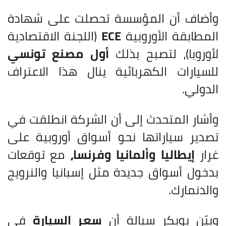
وأضاف أن المؤسسة تحصلت على شهادة
المطابقة الأوروبية
ECE
(اللجنة الاقتصادية
لأوروبا)، لتصبح بذلك
أول مصنع تونسي
للسيارات الكهربائية ينال هذا الاعتراف
الدولي.
وأشار المتحدث إلى أن الشركة انطلقت في
تصدير سياراتها نحو أسواق أوروبية على
غرار
إيطاليا وألمانيا وفرنسا،
مع توقعات
بدخول أسواق جديدة مثل إسبانيا والنرويج
والدنمارك.
وبيّن بوبكر سيالة أن
سعر السيارة
في