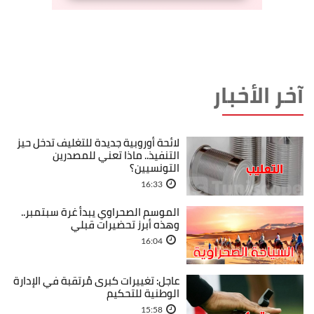
آخر الأخبار
لائحة أوروبية جديدة للتغليف تدخل حيز
التنفيذ.. ماذا تعني للمصدرين
التونسيين؟
16:33
الموسم الصحراوي يبدأ غرة سبتمبر..
وهذه أبرز تحضيرات قبلي
16:04
عاجل: تغييرات كبرى مُرتقبة في الإدارة
الوطنية للتحكيم
15:58