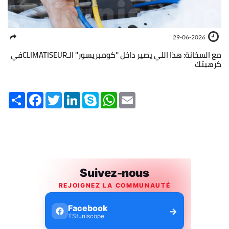
29-06-2026
مع السخانة: هذا اللي يصير داخل ''كومبريسور'' الـCLIMATISEURفي
كرهبتك
Share
Facebook
Twitter
LinkedIn
Skype
WhatsApp
Email