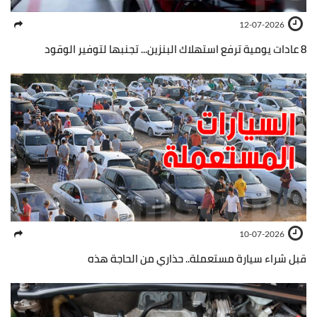
12-07-2026
8 عادات يومية ترفع استهلاك البنزين... تجنبها لتوفير الوقود
10-07-2026
قبل شراء سيارة مستعملة.. حذاري من الحاجة هذه