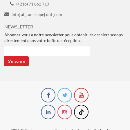
(+216) 71 862 710
info[ at ]tuniscope[ dot ]com
NEWSLETTER
Abonnez-vous à notre newsletter pour obtenir les derniers scoops
directement dans votre boîte de réception.
S’inscrire