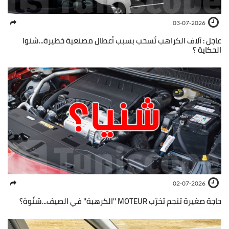
03-07-2026
عاجل : آلاف الكراهب تُسحب بسبب أعطال مصنعية خطيرة...شنوا
الحكاية ؟
02-07-2026
حاجة صغيرة تنجم تخرّب MOTEUR ''الكرهبة'' في الصيف...شنّوة؟