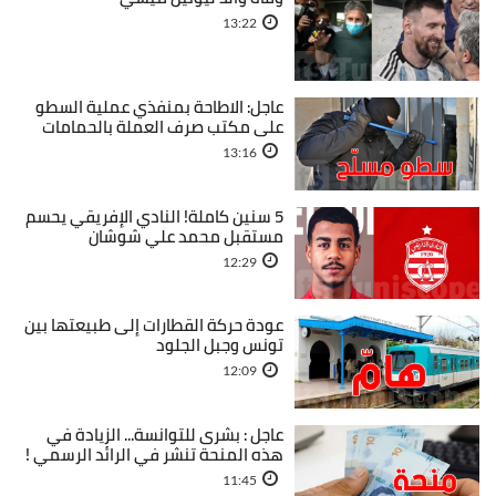
13:22
عاجل: الاطاحة بمنفذي عملية السطو
على مكتب صرف العملة بالحمامات
13:16
5 سنين كاملة! النادي الإفريقي يحسم
مستقبل محمد علي شوشان
12:29
عودة حركة القطارات إلى طبيعتها بين
تونس وجبل الجلود
12:09
عاجل : بشرى للتوانسة... الزيادة في
هذه المنحة تنشر في الرائد الرسمي !
11:45