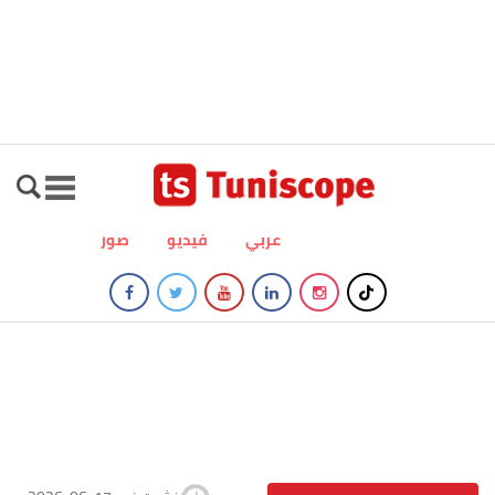
عربي
فيديو
صور