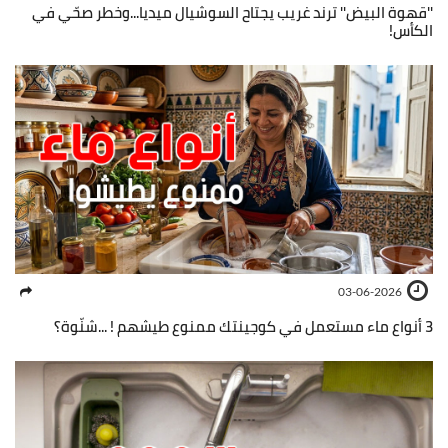
''قهوة البيض'' ترند غريب يجتاح السوشيال ميديا...وخطر صحّي في
الكأس!
03-06-2026
3 أنواع ماء مستعمل في كوجينتك ممنوع طيشهم ! ...شنّوة؟