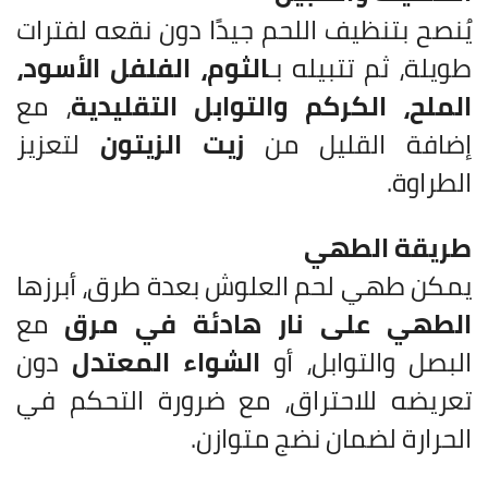
يُنصح بتنظيف اللحم جيدًا دون نقعه لفترات
طويلة، ثم تتبيله بـ
الثوم، الفلفل الأسود،
الملح، الكركم والتوابل التقليدية
، مع
إضافة القليل من
زيت الزيتون
لتعزيز
الطراوة.
طريقة الطهي
يمكن طهي لحم العلوش بعدة طرق، أبرزها
الطهي على نار هادئة في مرق
مع
البصل والتوابل، أو
الشواء المعتدل
دون
تعريضه للاحتراق، مع ضرورة التحكم في
الحرارة لضمان نضج متوازن.