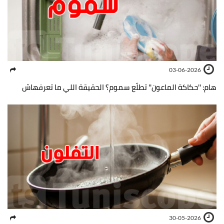
03-06-2026
هام: ''حكاكة الماعون'' تطلّع سموم؟ الحقيقة اللي ما تعرفهاش
30-05-2026