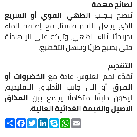
نصائح مهمة
يُنصح بتجنب
الطهي القوي أو السريع
الذي يجعل اللحم قاسيًا، مع إضافة الماء
تدريجيًا أثناء الطهي، وتركه على نار هادئة
حتى يصبح طريًا وسهل التقطيع.
التقديم
يُقدّم لحم العلوش عادة مع
الخضروات أو
المرق
أو إلى جانب الأطباق التقليدية،
ليكون طبقًا متكاملًا يجمع بين
المذاق
الأصيل والقيمة الغذائية العالية
.
Share
Facebook
Twitter
LinkedIn
Skype
WhatsApp
Email