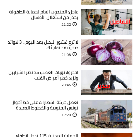
عاجل: المندوب العام لحماية الطفولة
يحذر من استغلال الأطفال
21:22
لا ترمِ قشور البصل بعد اليوم... 3 فوائد
صحية قد تفاجئك
21:08
احذروا: نوبات الغضب قد تضر الشرايين
وتزيد خطر أمراض القلب
20:46
تعطل حركة القطارات على خط أحواز
تونس الجنوبية والخطوط البعيدة
19:20
الحماية المدنية: 115 تدخلا لإطفاء