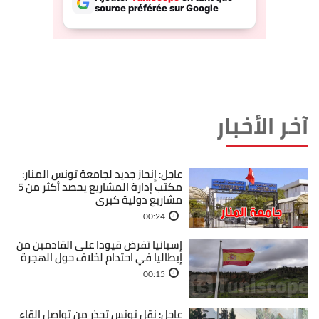
آخر الأخبار
عاجل: إنجاز جديد لجامعة تونس المنار:
مكتب إدارة المشاريع يحصد أكثر من 5
مشاريع دولية كبرى
00:24
إسبانيا تفرض قيودا على القادمين من
إيطاليا في احتدام لخلاف حول الهجرة
00:15
عاجل: نقل تونس تحذر من تواصل إلقاء