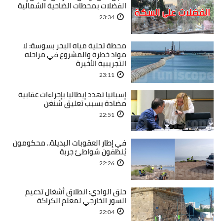
الفضلات بمحطات الضاحية الشمالية
23:34
محطة تحلية مياه البحر بسوسة: لا
مواد خطرة والمشروع في مراحله
التجريبية الأخيرة
23:11
إسبانيا تهدد إيطاليا بإجراءات عقابية
مضادة بسبب تعليق شنغن
22:51
في إطار العقوبات البديلة.. محكومون
يُنظفون شواطئ جربة
22:26
حلق الوادي: انطلاق أشغال تدعيم
السور الخارجي لمعلم الكراكة
22:04