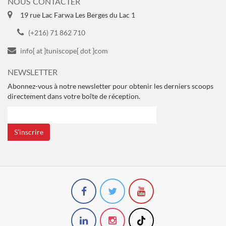
NOUS CONTACTER
19 rue Lac Farwa Les Berges du Lac 1
(+216) 71 862 710
info[ at ]tuniscope[ dot ]com
NEWSLETTER
Abonnez-vous à notre newsletter pour obtenir les derniers scoops
directement dans votre boîte de réception.
S’inscrire