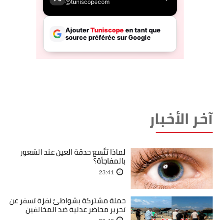
آخر الأخبار
لماذا تتّسع حدقة العين عند الشعور
بالمفاجأة؟
23:41
حملة مشتركة بشواطئ نفزة تسفر عن
تحرير محاضر عدلية ضد المخالفين