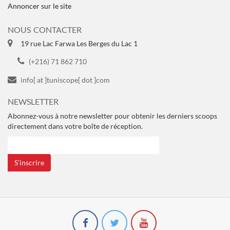
Annoncer sur le site
NOUS CONTACTER
19 rue Lac Farwa Les Berges du Lac 1
(+216) 71 862 710
info[ at ]tuniscope[ dot ]com
NEWSLETTER
Abonnez-vous à notre newsletter pour obtenir les derniers scoops
directement dans votre boîte de réception.
S’inscrire