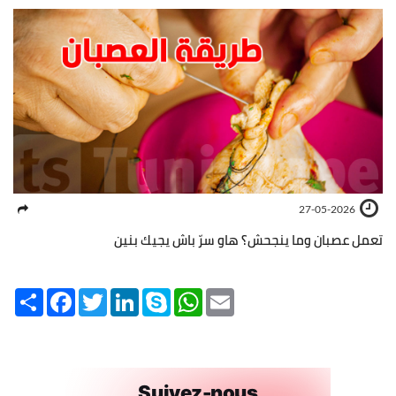
27-05-2026
تعمل عصبان وما ينجحش؟ هاو سرّ باش يجيك بنين
Share
Facebook
Twitter
LinkedIn
Skype
WhatsApp
Email