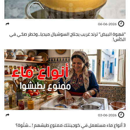
06-06-2026
''قهوة البيض'' ترند غريب يجتاح السوشيال ميديا...وخطر صحّي في
الكأس!
03-06-2026
3 أنواع ماء مستعمل في كوجينتك ممنوع طيشهم ! ...شنّوة؟