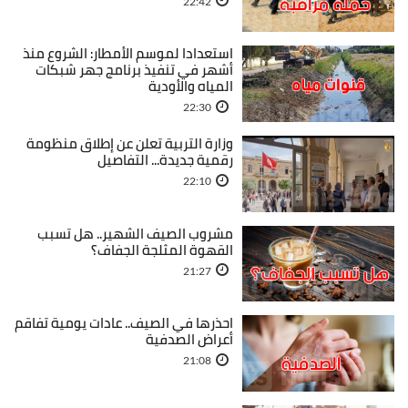
22:42
استعدادا لموسم الأمطار: الشروع منذ
أشهر في تنفيذ برنامج جهر شبكات
المياه والأودية
22:30
وزارة التربية تعلن عن إطلاق منظومة
رقمية جديدة... التفاصيل
22:10
مشروب الصيف الشهير.. هل تسبب
القهوة المثلجة الجفاف؟
21:27
احذرها في الصيف.. عادات يومية تفاقم
أعراض الصدفية
21:08