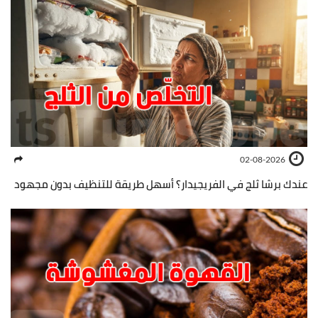
02-08-2026
عندك برشا ثلج في الفريجيدار؟ أسهل طريقة للتنظيف بدون مجهود