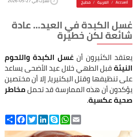
2026-05-27 نشرت في
Accueil
العربية
مطبخ
غسل الكبدة في العيد… عادة
شائعة لكن خطيرة
يعتقد الكثيرون أن
غسل الكبدة واللحوم
النيئة
قبل الطهي خلال عيد الأضحى يساعد
على تنظيفها وقتل البكتيريا، إلا أن مختصين
يؤكدون أن هذه الممارسة قد تحمل
مخاطر
صحية عكسية
.
Share
Facebook
Twitter
LinkedIn
Skype
WhatsApp
Email