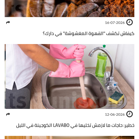
16-07-2026
كيفاش تكشف ''القهوة المغشوشة'' في دارك؟
12-06-2026
خطير: حاجات ما لازمش تخليها في LAVABO الكوجينة في الليل