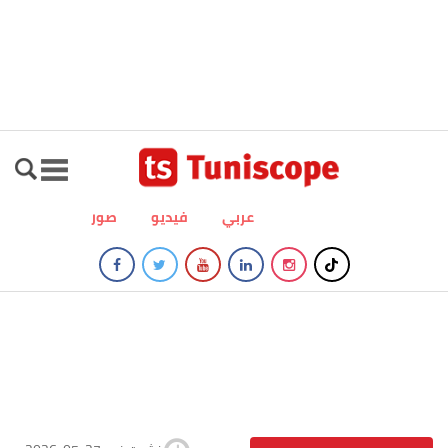
عربي
فيديو
صور