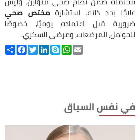
محتملة ضمن نظام صحي متوازن، وليس
علاجًا بحد ذاته. استشارة
مختص صحي
ضرورية قبل اعتماده يوميًا، خصوصًا
للحوامل، المرضعات، ومرضى السكري.
Share
Facebook
Twitter
LinkedIn
Skype
WhatsApp
Email
في نفس السياق