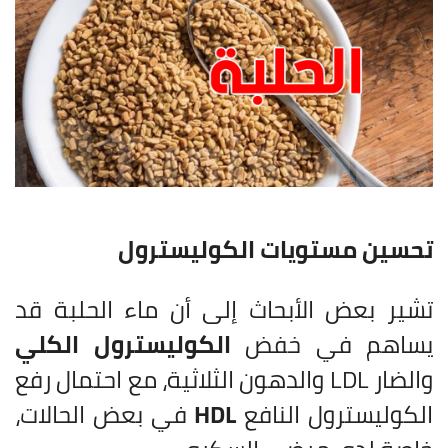
تحسين مستويات الكوليسترول
تشير بعض الأبحاث إلى أن ماء الحلبة قد
يساهم في خفض
الكوليسترول الكلي
والضار LDL والدهون الثلاثية، مع احتمال رفع
الكوليسترول النافع
HDL
في بعض الحالات،