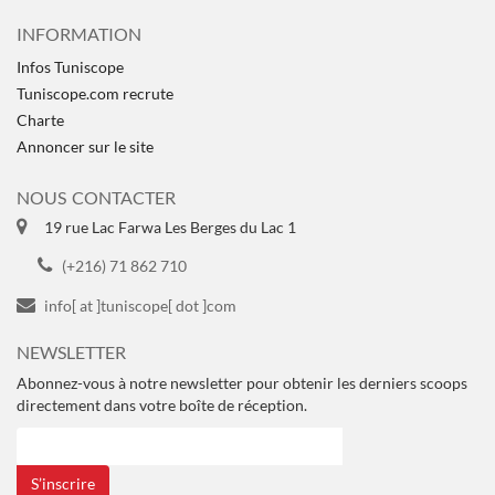
INFORMATION
Infos Tuniscope
Tuniscope.com recrute
Charte
Annoncer sur le site
NOUS CONTACTER
19 rue Lac Farwa Les Berges du Lac 1
(+216) 71 862 710
info[ at ]tuniscope[ dot ]com
NEWSLETTER
Abonnez-vous à notre newsletter pour obtenir les derniers scoops
directement dans votre boîte de réception.
S’inscrire