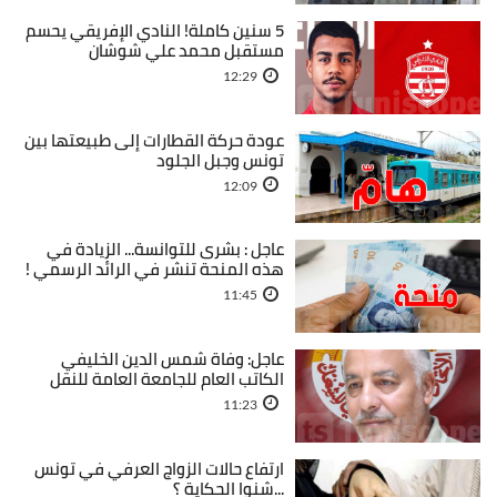
5 سنين كاملة! النادي الإفريقي يحسم
مستقبل محمد علي شوشان
12:29
عودة حركة القطارات إلى طبيعتها بين
تونس وجبل الجلود
12:09
عاجل : بشرى للتوانسة... الزيادة في
هذه المنحة تنشر في الرائد الرسمي !
11:45
عاجل: وفاة شمس الدين الخليفي
الكاتب العام للجامعة العامة للنقل
11:23
ارتفاع حالات الزواج العرفي في تونس
...شنوا الحكاية ؟