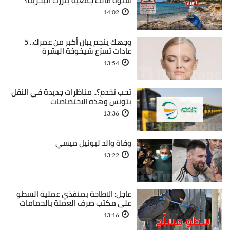
شنوّة قالت جمعية بنزرت البحرية؟
14:02
وجهك ينجم يبان أكبر من عمرك.. 5
عادات تسرّع شيخوخة البشرة
13:54
تحب تخدم؟.. مناظرات جديدة في النقل
بتونس وهذه الاختصاصات
13:36
وفاة والد ليونيل ميسي
13:22
عاجل: الاطاحة بمنفذي عملية السطو
على مكتب صرف العملة بالحمامات
13:16