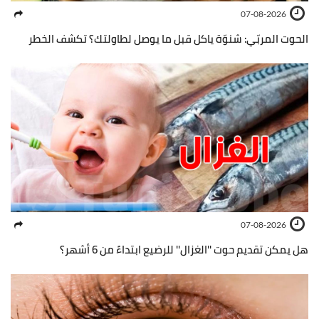
07-08-2026
الحوت المربّي: شنوّة ياكل قبل ما يوصل لطاولتك؟ تكشف الخطر
07-08-2026
هل يمكن تقديم حوت ''الغزال'' للرضيع ابتداءً من 6 أشهر؟