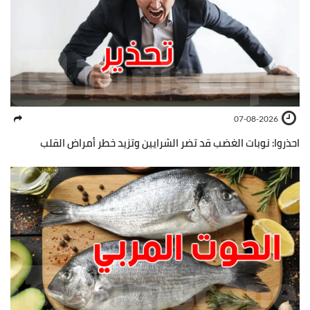
07-08-2026
احذروا: نوبات الغضب قد تضر الشرايين وتزيد خطر أمراض القلب