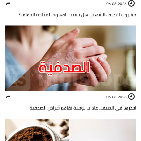
06-08-2026
مشروب الصيف الشهير.. هل تسبب القهوة المثلجة الجفاف؟
06-08-2026
احذرها في الصيف.. عادات يومية تفاقم أعراض الصدفية