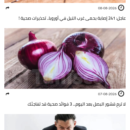
08-08-2026
عاجل: 241 إصابة بحمى غرب النيل في أوروبا.. تحذيرات صحية !
07-08-2026
لا ترمِ قشور البصل بعد اليوم... 3 فوائد صحية قد تفاجئك