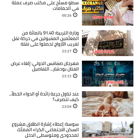
سطو مسلّح على مكتب صرف عملة
في الحمامات
00:26
وزارة التربية: 91.40 بالمائة من
المعلّمين المقبولين في حركة نقل
تقريب الأزواج تحصلوا على نقلة
23:27
مهرجان صفاقس الدولي: إلغاء عرض
الفنان بودشار... التفاصيل
23:15
عند تناول جرعة زائدة أو الدواء الخطأ...
كيف تتصرف؟
23:04
سوسة: إعطاء إشارة انطلاق مشروع
السكن الاجتماعي الكراء المملّك
لمحدودي ومتوسطي الدخل