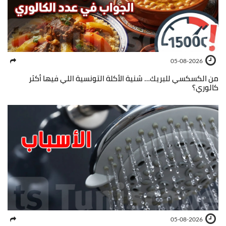
05-08-2026
من الكسكسي للبريك… شنية الأكلة التونسية اللي فيها أكثر
كالوري؟
05-08-2026