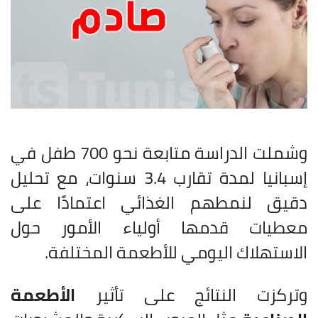
وشملت الدراسة متابعة نحو 700 طفل في
إسبانيا لمدة تقارب 3.4 سنوات، مع تحليل
دقيق لنمطهم الغذائي اعتمادًا على
معطيات قدمها أولياء الأمور حول
الاستهلاك اليومي للأطعمة المختلفة.
وتركزت النتائج على تأثير
الأطعمة