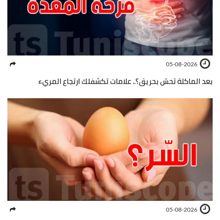
05-08-2026
بعد الماكلة تحسّ بحريق؟.. علامات تكشفلك ارتجاع المريء
05-08-2026