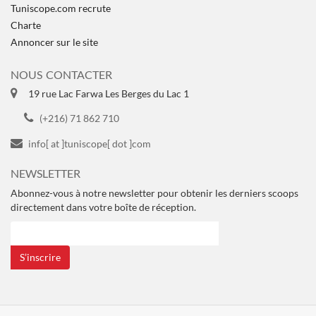
Tuniscope.com recrute
Charte
Annoncer sur le site
NOUS CONTACTER
19 rue Lac Farwa Les Berges du Lac 1
(+216) 71 862 710
info[ at ]tuniscope[ dot ]com
NEWSLETTER
Abonnez-vous à notre newsletter pour obtenir les derniers scoops
directement dans votre boîte de réception.
S’inscrire