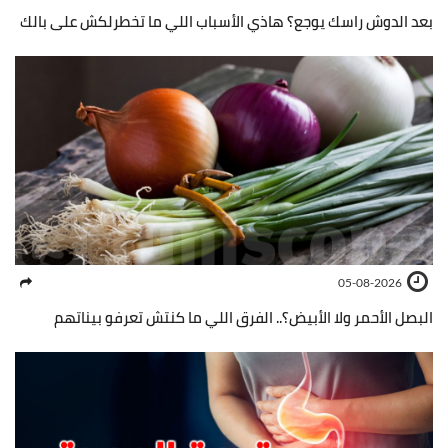
بعد الدوش راسك يوجع؟ هاذي الأسباب اللي ما تخطرلكش على بالك
05-08-2026
البصل الأحمر ولا الأبيض؟.. الفرق اللي ما كنتش تعرفو بيناتهم