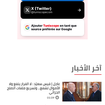
آخر الأخبار
عاجل | قيس سعيّد : لا الفرار ينفع ولا
الأموال تشفع... وتسريع ملفات الصلح
الجزائي
01:09