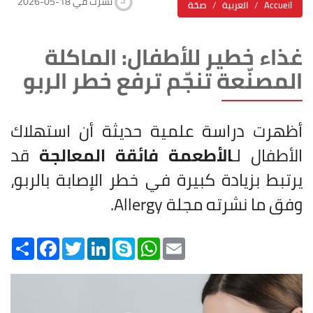
2026-05-18 نشرت في
Accueil
العربية
صحّة
غذاء خطير للأطفال: الماكلة
المصنّعة تنجّم ترفع خطر الربو
أظهرت دراسة علمية حديثة أن استهلاك
الأطفال لـ
الأطعمة فائقة المعالجة
قد
يرتبط بزيادة كبيرة في خطر الإصابة بالربو،
وفق ما نشرته مجلة Allergy.
Share
Facebook
Twitter
LinkedIn
Skype
WhatsApp
Email