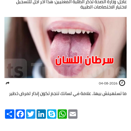
عاجل: وزارة الصحة تذكّر الطلبة المعنيين: هذا آخر أجل للتسجيل
لاختيار الاختصاصات الطبية
04-08-2026
ما تستهينش بيها.. علامة في لسانك تنجم تكون إنذار لمرض خطير
Share
Facebook
Twitter
LinkedIn
Skype
WhatsApp
Email