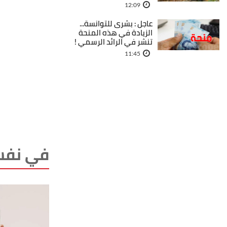
12:09
عاجل : بشرى للتوانسة...
الزيادة في هذه المنحة
تنشر في الرائد الرسمي !
11:45
في نفس