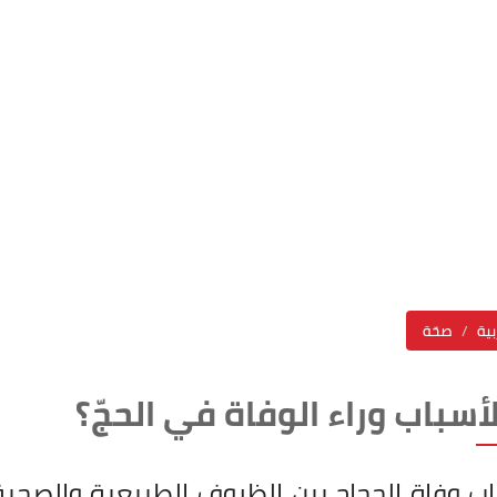
بية
صحّة
أسباب وراء الوفاة في الحجّ؟
اب وفاة الحجاج بين الظروف الطبيعية والصحية