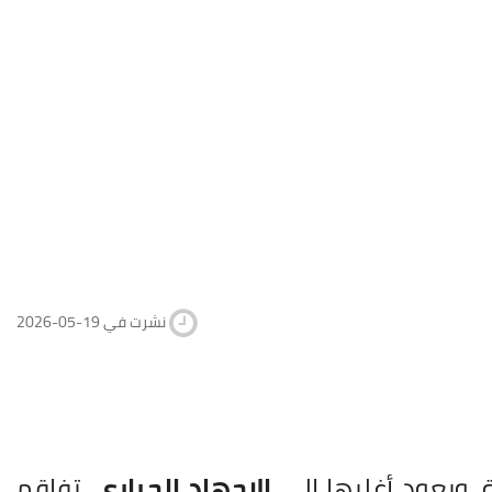
2026-05-19 نشرت في
، ويعود أغلبها إلى
الإجهاد الحراري
، تفاقم