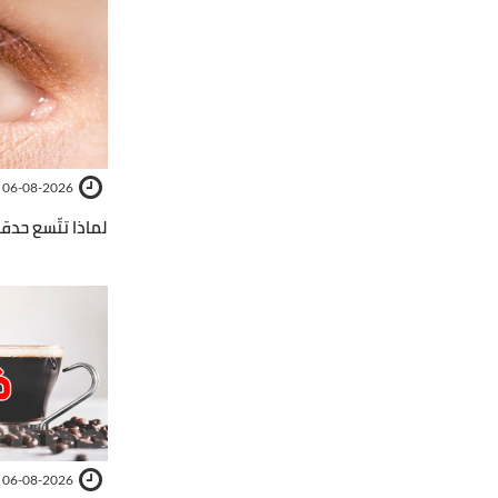
06-08-2026
لماذا تتّسع حدقة
06-08-2026