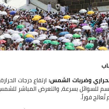
اب
لحراري وضربات الشمس:
ارتفاع درجات الحرار
سم للسوائل بسرعة، والتعرض المباشر للشمس
 تُعالج فوراً.