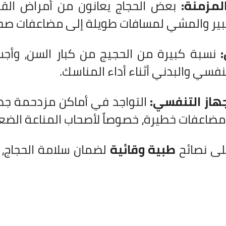
لمزمنة:
بعض الحجاج يعانون من أمراض الق
كبير والمشي لمسافات طويلة إلى مضاعفات صحي
:
نسبة كبيرة من الحجيج من كبار السن، وأجسا
فسي والبدني أثناء أداء المناسك.
هاز التنفسي:
التواجد في أماكن مزدحمة جداً
مضاعفات خطيرة، خصوصاً لأصحاب المناعة الضع
لى نصائح
طبية وقائية
لضمان سلامة الحجاج، ي