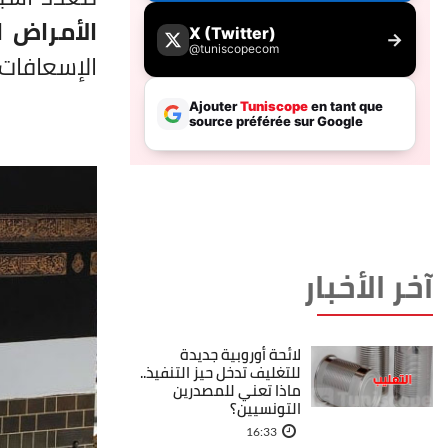
الأمراض ا
الإسعافات
آخر الأخبار
لائحة أوروبية جديدة
للتغليف تدخل حيز التنفيذ..
ماذا تعني للمصدرين
التونسيين؟
16:33