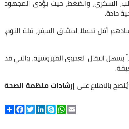
لب، السكري، والضغط، حيث يؤدي المجهود
ة حادة.
دهم أقل تحملاً لمشاق السفر، قلة النوم،
 يسهل انتقال العدوى الفيروسية، والتي قد
يفة.
ُنصح بالاطلاع على
إرشادات منظمة الصحة
Share
Facebook
Twitter
LinkedIn
Skype
WhatsApp
Email