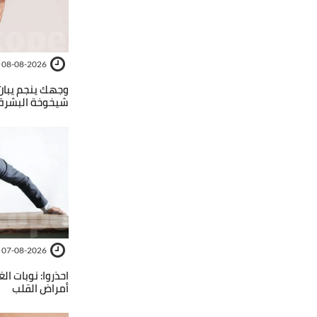
08-08-2026
شيخوخة البشرة
07-08-2026
احذروا: نوبات ا
أمراض القلب