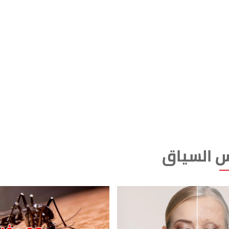
 السياق