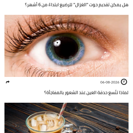
هل يمكن تقديم حوت ''الغزال'' للرضيع ابتداءً من 6 أشهر؟
06-08-2026
لماذا تتّسع حدقة العين عند الشعور بالمفاجأة؟