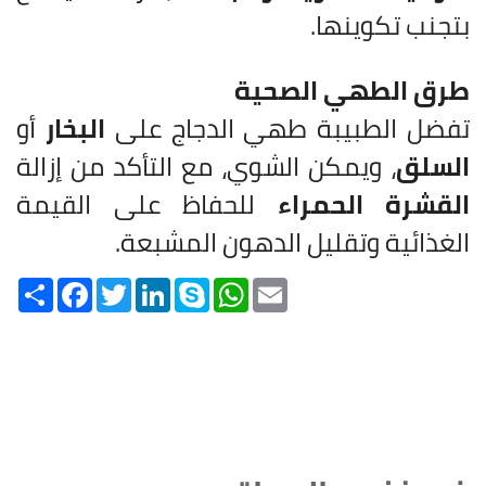
بتجنب تكوينها.
طرق الطهي الصحية
تفضل الطبيبة طهي الدجاج على
البخار
أو
السلق
، ويمكن الشوي، مع التأكد من إزالة
القشرة الحمراء
للحفاظ على القيمة
الغذائية وتقليل الدهون المشبعة.
Share
Facebook
Twitter
LinkedIn
Skype
WhatsApp
Email