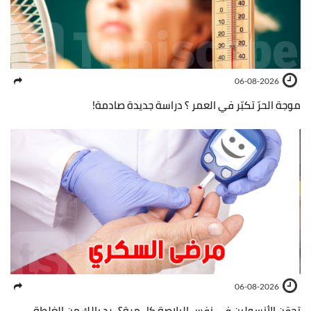
06-08-2026
موجة الحرّ تكبّر في العمر ؟ دراسة جديدة صادمة!
06-08-2026
تحقن الأنسولين في نفس البلاصة كل مرة؟.. رد بالك من الغلطة