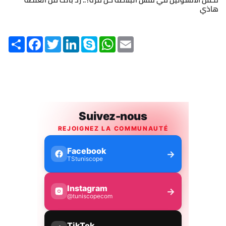
هاذي
Share
Facebook
Twitter
LinkedIn
Skype
WhatsApp
Email