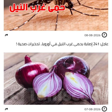
08-08-2026
عاجل: 241 إصابة بحمى غرب النيل في أوروبا.. تحذيرات صحية !
07-08-2026