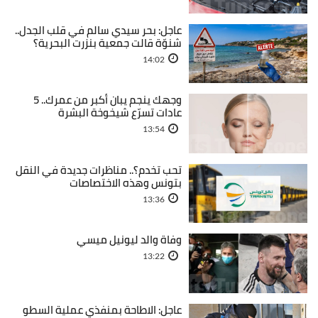
عاجل: بحر سيدي سالم في قلب الجدل..
شنوّة قالت جمعية بنزرت البحرية؟
14:02
وجهك ينجم يبان أكبر من عمرك.. 5
عادات تسرّع شيخوخة البشرة
13:54
تحب تخدم؟.. مناظرات جديدة في النقل
بتونس وهذه الاختصاصات
13:36
وفاة والد ليونيل ميسي
13:22
عاجل: الاطاحة بمنفذي عملية السطو