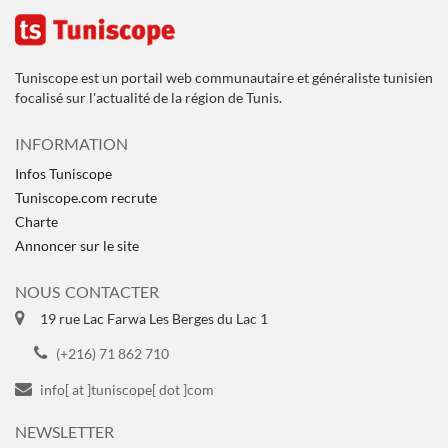
Tuniscope est un portail web communautaire et généraliste tunisien
focalisé sur l'actualité de la région de Tunis.
INFORMATION
Infos Tuniscope
Tuniscope.com recrute
Charte
Annoncer sur le site
NOUS CONTACTER
19 rue Lac Farwa Les Berges du Lac 1
(+216) 71 862 710
info[ at ]tuniscope[ dot ]com
NEWSLETTER