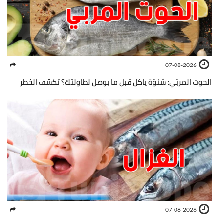
07-08-2026
الحوت المربّي: شنوّة ياكل قبل ما يوصل لطاولتك؟ تكشف الخطر
07-08-2026