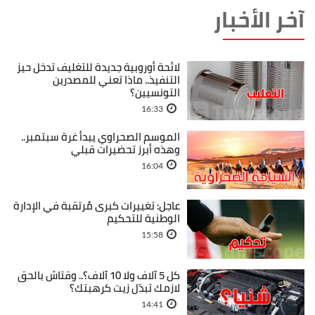
آخر الأخبار
لائحة أوروبية جديدة للتغليف تدخل حيز
التنفيذ.. ماذا تعني للمصدرين
التونسيين؟
16:33
الموسم الصحراوي يبدأ غرة سبتمبر..
وهذه أبرز تحضيرات قبلي
16:04
عاجل: تغييرات كبرى مُرتقبة في الإدارة
الوطنية للتحكيم
15:58
كل 5 آلاف ولا 10 آلاف؟.. وقتاش بالحق
لازمك تبدّل زيت كرهبتك؟
14:41