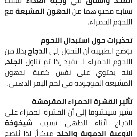
الفخذ والساق
في
وجبة الغداء
بسبب
تشابه محتواهما من
الدهون المشبعة
مع
اللحوم الحمراء.
تحذيرات حول استبدال اللحوم
توضح الطبيبة أن التحول إلى
الدجاج
بدلاً من
اللحوم الحمراء لا يفيد إذا تم تناول
الجلد
،
لأنه يحتوي على نفس كمية الدهون
المشبعة الموجودة في لحم البقر الدهني.
تأثير القشرة الحمراء المقرمشة
تشير سيتشوفا إلى أن القشرة الحمراء على
الدجاج أثناء الطهي تسبب
شيخوخة
الأوعية الدموية والجلد
مبكراً، لذا يُنصح