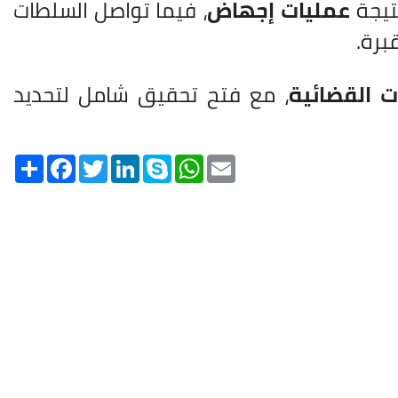
نتيجة
عمليات إجهاض
، فيما تواصل السلطات
برة.
ت القضائية
، مع فتح تحقيق شامل لتحديد
Share
Facebook
Twitter
LinkedIn
Skype
WhatsApp
Email