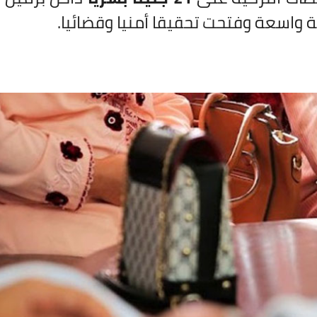
 واسعة وفتحت تحقيقا أمنيا وقضائيا.