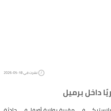
2026-05-18 نشرت في
لاستيكي في مقبرة بولاية أورفا، في حادثة