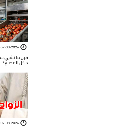
07-08-2026
قبل ما تشري ح
داخل المصنع؟
07-08-2026