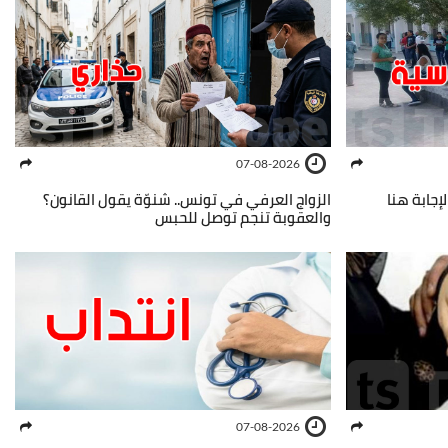
07-08-2026
إجابة هنا
الزواج العرفي في تونس.. شنوّة يقول القانون؟
والعقوبة تنجم توصل للحبس
07-08-2026