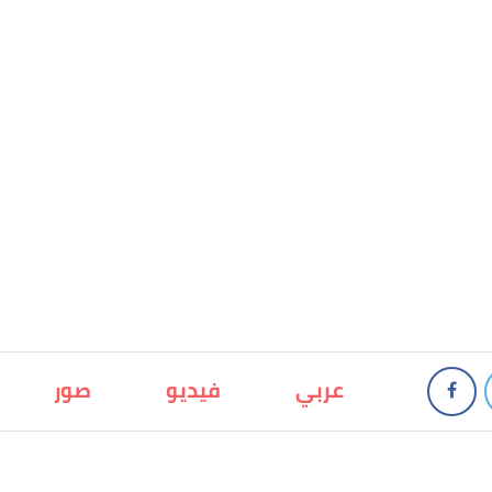
عربي
فيديو
صور