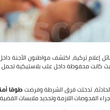
 إعلام تركية، اكتشف مواطنون الأجنة داخل حا
يث كانت محفوظة داخل علب بلاستيكية تحمل 
الحادثة، تدخلت فرق الشرطة وفرضت
طوقا أمني
راء الفحوصات اللازمة وتحديد ملابسات القضية.