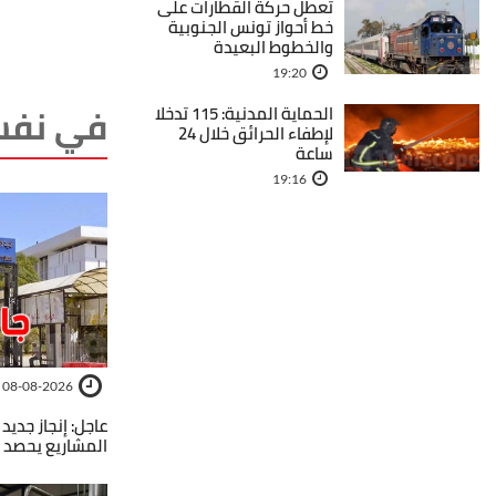
تعطل حركة القطارات على
خط أحواز تونس الجنوبية
والخطوط البعيدة
19:20
في نفس
الحماية المدنية: 115 تدخلا
لإطفاء الحرائق خلال 24
ساعة
19:16
08-08-2026
عاجل: إنجاز جديد
المشاريع يحصد أكثر من 5 مشا