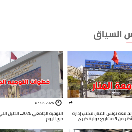
 السياق
07-08-2026
 لجامعة تونس المنار: مكتب إدارة
التوجيه الجامعي 2026..
ريع دولية كبرى
خرج اليوم