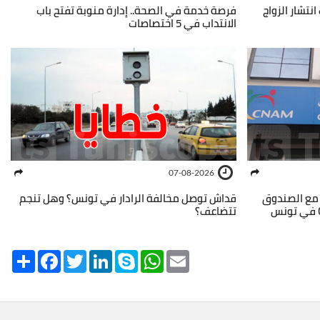
نتشار الزواج
فرصة خدمة في الصحة.. إدارة منوبة تفتح باب
الانتداب في 5 اختصاصات
07-08-2026
 مع الصندوق
قداش توصل مخالفة الرادار في تونس؟ وهل تنجم
تتضاعف؟
Share
Facebook
Twitter
LinkedIn
Skype
WhatsApp
Email