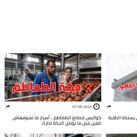
07-08-2026
 الدليل اللي يستناه الطلبة
كواليس مصانع الطماطم… أسرار ما تشوفهاش
العين قبل ما توصل الحكة لدارك