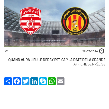
29-07-2026
QUAND AURA LIEU LE DERBY EST-CA ? LA DATE DE LA GRANDE
AFFICHE SE PRÉCISE
Share
Facebook
Twitter
LinkedIn
Skype
WhatsApp
Email