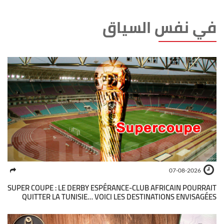
في نفس السياق
07-08-2026
SUPER COUPE : LE DERBY ESPÉRANCE-CLUB AFRICAIN POURRAIT
QUITTER LA TUNISIE… VOICI LES DESTINATIONS ENVISAGÉES