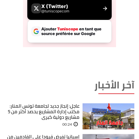
آخر الأخبار
عاجل: إنجاز جديد لجامعة تونس المنار:
مكتب إدارة المشاريع يحصد أكثر من 5
مشاريع دولية كبرى
00:24
إسبانيا تفرض قيودا على القادمين من