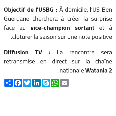
Objectif de l’USBG :
À domicile, l’US Ben
Guerdane cherchera à créer la surprise
face au
vice-champion sortant
et à
clôturer la saison sur une note positive.
Diffusion TV :
La rencontre sera
retransmise en direct sur la chaîne
.
nationale
Watania 2
Share
Facebook
Twitter
LinkedIn
Skype
WhatsApp
Email