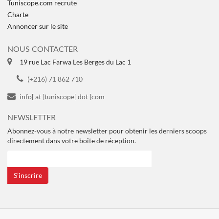
Tuniscope.com recrute
Charte
Annoncer sur le site
NOUS CONTACTER
19 rue Lac Farwa Les Berges du Lac 1
(+216) 71 862 710
info[ at ]tuniscope[ dot ]com
NEWSLETTER
Abonnez-vous à notre newsletter pour obtenir les derniers scoops
directement dans votre boîte de réception.
S’inscrire