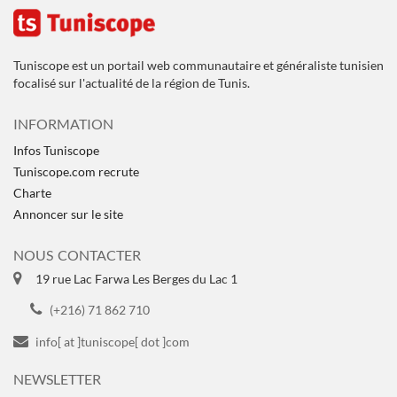
Tuniscope est un portail web communautaire et généraliste tunisien
focalisé sur l'actualité de la région de Tunis.
INFORMATION
Infos Tuniscope
Tuniscope.com recrute
Charte
Annoncer sur le site
NOUS CONTACTER
19 rue Lac Farwa Les Berges du Lac 1
(+216) 71 862 710
info[ at ]tuniscope[ dot ]com
NEWSLETTER