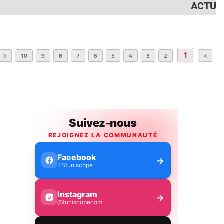
ACTU
1
10
9
8
7
6
5
4
3
2