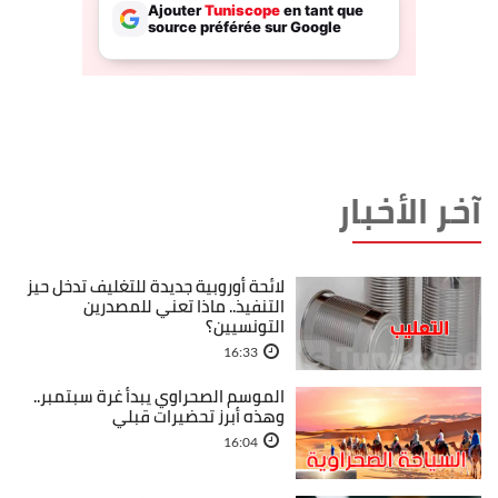
آخر الأخبار
لائحة أوروبية جديدة للتغليف تدخل حيز
التنفيذ.. ماذا تعني للمصدرين
التونسيين؟
16:33
الموسم الصحراوي يبدأ غرة سبتمبر..
وهذه أبرز تحضيرات قبلي
16:04