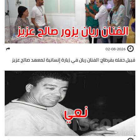
02-08-2026
قبيل حفله بقرطاج: الفنان ريان في زيارة إنسانية لمعهد صالح عزيز