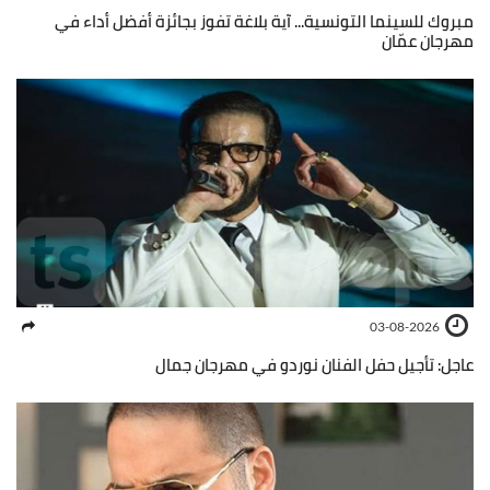
مبروك للسينما التونسية... آية بلاغة تفوز بجائزة أفضل أداء في
مهرجان عمّان
03-08-2026
عاجل: تأجيل حفل الفنان نوردو في مهرجان جمال