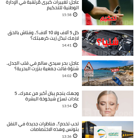
عاجل: تغييرات كبرى مُرتقبة في الإدارة
الوطنية للتحكيم
15:58
كل 5 آلاف ولا 10 آلاف؟.. وقتاش بالحق
لازمك تبدّل زيت كرهبتك؟
14:41
عاجل: بحر سيدي سالم في قلب الجدل..
شنوّة قالت جمعية بنزرت البحرية؟
14:02
وجهك ينجم يبان أكبر من عمرك.. 5
عادات تسرّع شيخوخة البشرة
13:54
تحب تخدم؟.. مناظرات جديدة في النقل
بتونس وهذه الاختصاصات
13:36