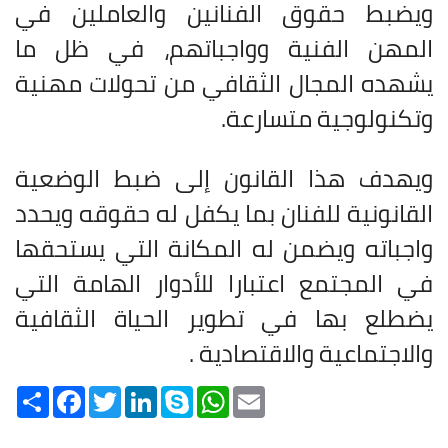
ويضبط حقوق الفنانين والعاملين في
المهن الفنية وواجباتهم، في ظل ما
يشهده المجال الثقافي من تحولات مهنية
وتكنولوجية متسارعة
.
ويهدف هذا القانون إلى ضبط الوضعية
القانونية للفنان بما يكفل له حقوقه ويحدد
واجباته ويضمن له المكانة التي يستحقها
في المجتمع اعتبارا للأدوار الهامة التي
يضطلع بها في تطوير الحياة الثقافية
والاجتماعية والاقتصادية
.
Share
Facebook
Twitter
LinkedIn
Skype
WhatsApp
Email