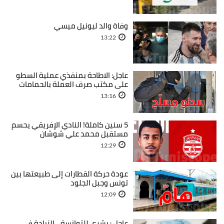
وفاة والد ليونيل ميسي
13:22
عاجل: الاطاحة بمنفذي عملية السطو
على مكتب صرف العملة بالحمامات
13:16
5 سنين كاملة! النادي الإفريقي يحسم
مستقبل محمد علي شوشان
12:29
عودة حركة القطارات إلى طبيعتها بين
تونس وجبل الجلود
12:09
عاجل : بشرى للتوانسة... الزيادة في