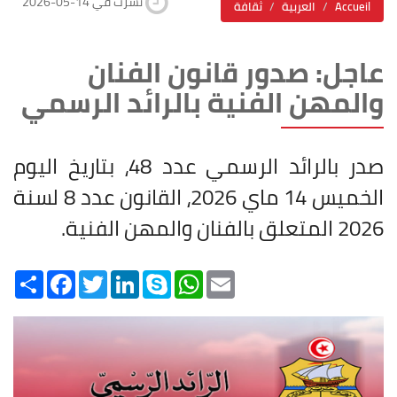
2026-05-14 نشرت في
Accueil
العربية
ثقافة
عاجل: صدور قانون الفنان
والمهن الفنية بالرائد الرسمي
صدر بالرائد الرسمي عدد 48، بتاريخ اليوم
الخميس 14 ماي 2026، القانون عدد 8 لسنة
2026 المتعلق بالفنان والمهن الفنية.
Share
Facebook
Twitter
LinkedIn
Skype
WhatsApp
Email