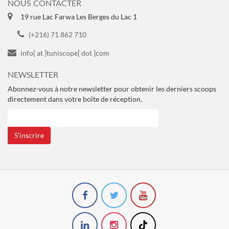
NOUS CONTACTER
19 rue Lac Farwa Les Berges du Lac 1
(+216) 71 862 710
info[ at ]tuniscope[ dot ]com
NEWSLETTER
Abonnez-vous à notre newsletter pour obtenir les derniers scoops
directement dans votre boîte de réception.
S’inscrire