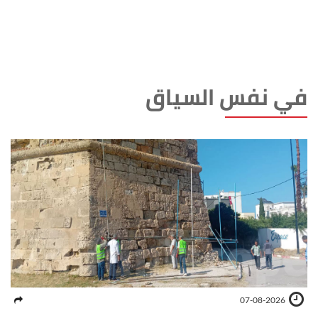
في نفس السياق
07-08-2026