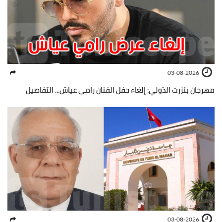
03-08-2026
مهرجان بنزرت الدّولي: إلغاء حفل الفنان رامي عياش... التفاصيل
03-08-2026