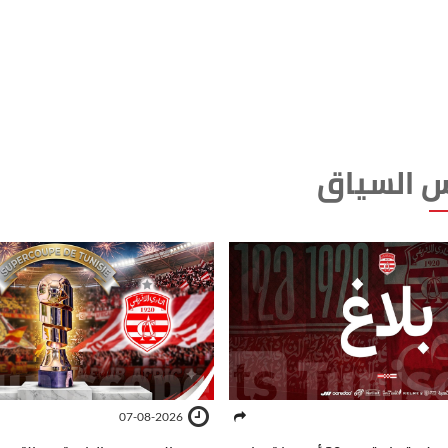
 السياق
07-08-2026