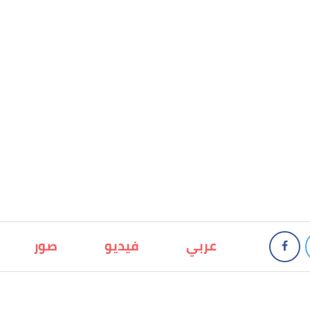
عربي
فيديو
صور