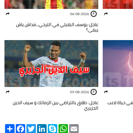
06-08-2026
عاجل: يوسف البلايلي في الترجي...قداش ياش
يبقى؟
05-08-2026
نهي حياة لاعب
عاجل : طلاق بالتراضي بين الزمالك و سيف الدين
الجزيري
Share
Facebook
Twitter
LinkedIn
Skype
WhatsApp
Email