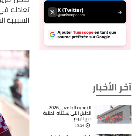
الشبيبة القيروانية 0/0، لتغادر الشبيبة الرابطة
آخر الأخبار
التوجيه الجامعي 2026..
الدليل اللي يستناه الطلبة
خرج اليوم
15:34