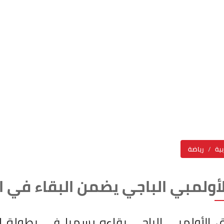
بية
رياضة
لأولمبي الباجي يضمن البقاء في ال
الأولمبي الباجي بقاءه رسميا في بطولة الرا