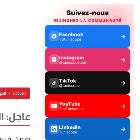
Accueil
العر
عاجل: ا
ضمن فريق 