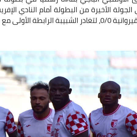
 الأولى مع مستقبل قابس ومستقبل سليمان.