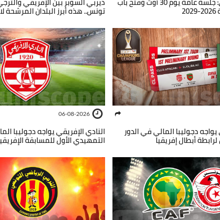
النادي الإفريقي: جلسة عامة يوم 30 أوت وفتح باب
ديربي السوبر بين الإفريقي والترج
2
تونس.. هذه أبرز البلدان المرشحة لا
06-08-2026
 يواجه دجوليبا المالي في الدور
النادي الإفريقي يواجه دجوليبا الم
لرابطة أبطال إفريقيا
التمهيدي الأول للمسابقة الإفريقي