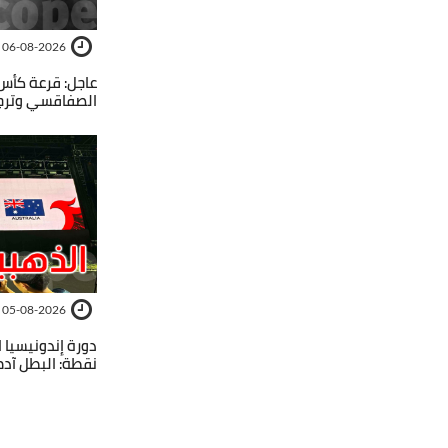
06-08-2026
عاجل: قرعة كأس 
الصفاقسي وترجي
05-08-2026
نقطة: البطل آدم