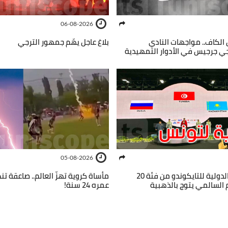
06-08-2026
الكاف.. مواجهات النادي
بلاغ عاجل يهّم جمهور الترجي
 جرجيس في الأدوار التمهيدية
05-08-2026
دورة إندونيسيا الدولية للتايكوندو من فئة 20
مأساة كروية تهزّ العالم.. صاعقة ت
 السالمي يتوج بالذهبية
عمره 24 سنة!