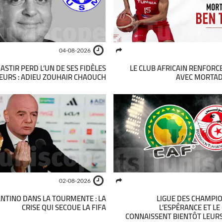
04-08-2026
ASTIR PERD L’UN DE SES FIDÈLES
LE CLUB AFRICAIN RENFORC
EURS : ADIEU ZOUHAIR CHAOUCH
AVEC MORTAD
02-08-2026
ANTINO DANS LA TOURMENTE : LA
LIGUE DES CHAMPIO
CRISE QUI SECOUE LA FIFA
L’ESPÉRANCE ET LE
CONNAISSENT BIENTÔT LEUR