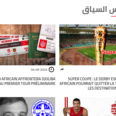
 السياق
06-08-2026
UB AFRICAIN AFFRONTERA DJOLIBA
SUPER COUPE : LE DERBY E
AU PREMIER TOUR PRÉLIMINAIRE
AFRICAIN POURRAIT QUITTER LA 
LES DESTINATIO