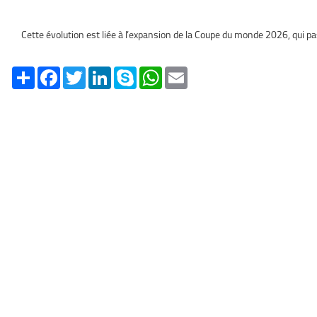
Cette évolution est liée à l’expansion de la Coupe du monde 2026, qui
Share
Facebook
Twitter
LinkedIn
Skype
WhatsApp
Email