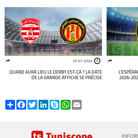
29-07-2026
QUAND AURA LIEU LE DERBY EST-CA ? LA DATE
L’ESPÉR
DE LA GRANDE AFFICHE SE PRÉCISE
2026-2027
Share
Facebook
Twitter
LinkedIn
Skype
WhatsApp
Email
INFOR