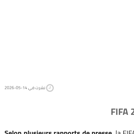
2026-05-14 نشرت في
FIFA 
Selon plusieurs rapports de presse
, la FI