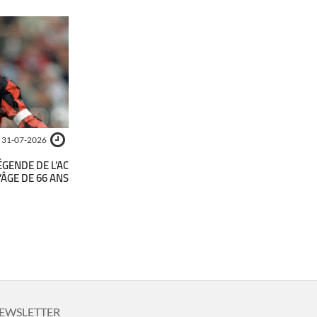
31-07-2026
ÉGENDE DE L’AC
L’ÂGE DE 66 ANS
EWSLETTER