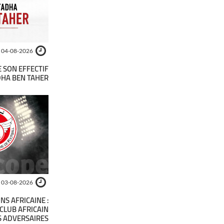
04-08-2026
E SON EFFECTIF
HA BEN TAHER
03-08-2026
NS AFRICAINE :
 CLUB AFRICAIN
S ADVERSAIRES