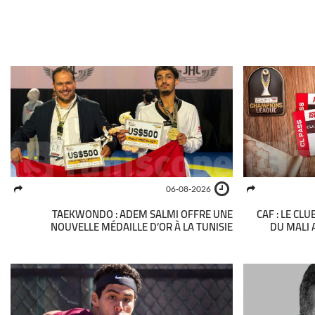
06-08-2026
TAEKWONDO : ADEM SALMI OFFRE UNE
CAF : LE CL
NOUVELLE MÉDAILLE D’OR À LA TUNISIE
DU MALI 