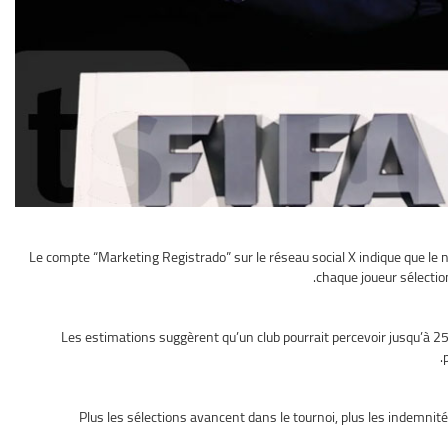
Le compte “Marketing Registrado” sur le réseau social X indique que le 
chaque joueur sélection
Les estimations suggèrent qu’un club pourrait percevoir jusqu’à 2
Plus les sélections avancent dans le tournoi, plus les indemnité