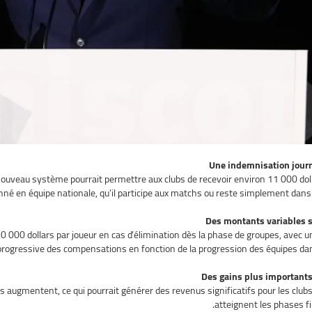
Une indemnisation journ
nouveau système pourrait permettre aux clubs de recevoir environ 11 000 doll
né en équipe nationale, qu’il participe aux matchs ou reste simplement dans le
Des montants variables s
50 000 dollars par joueur en cas d’élimination dès la phase de groupes, avec
progressive des compensations en fonction de la progression des équipes dan
Des gains plus importants
s augmentent, ce qui pourrait générer des revenus significatifs pour les clubs
atteignent les phases fin