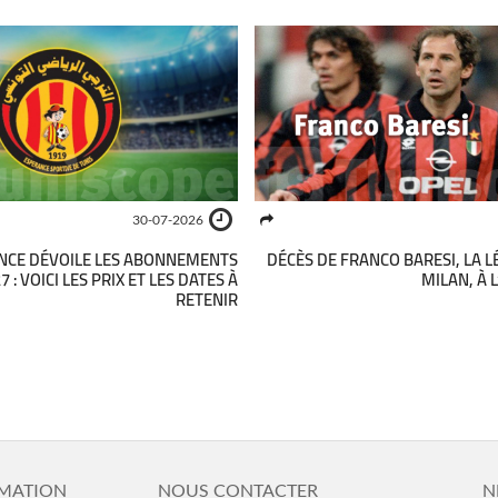
30-07-2026
ANCE DÉVOILE LES ABONNEMENTS
DÉCÈS DE FRANCO BARESI, LA L
 : VOICI LES PRIX ET LES DATES À
MILAN, À 
RETENIR
MATION
NOUS CONTACTER
N