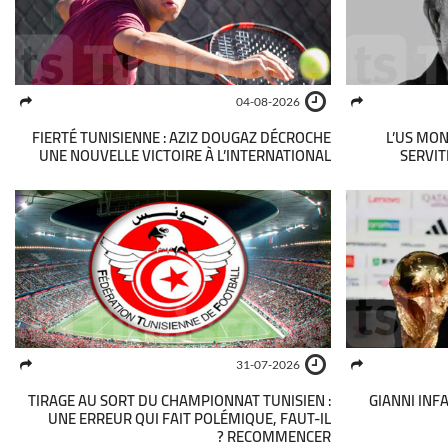
04-08-2026
FIERTÉ TUNISIENNE : AZIZ DOUGAZ DÉCROCHE
L’US MON
UNE NOUVELLE VICTOIRE À L’INTERNATIONAL
SERVIT
31-07-2026
TIRAGE AU SORT DU CHAMPIONNAT TUNISIEN :
GIANNI INF
UNE ERREUR QUI FAIT POLÉMIQUE, FAUT-IL
RECOMMENCER ?