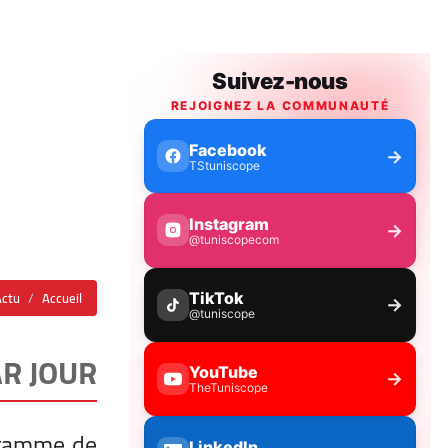
Actu
Accueil
AR JOUR
ogramme de