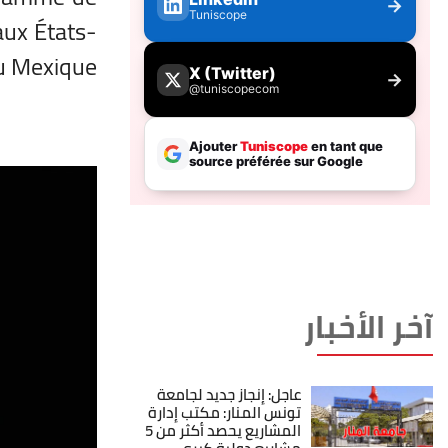
aux États-
u Mexique.
آخر الأخبار
عاجل: إنجاز جديد لجامعة
تونس المنار: مكتب إدارة
المشاريع يحصد أكثر من 5