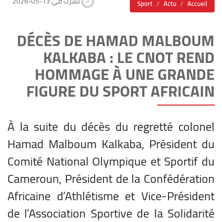
2026-05-13 نشرت في
Sport
Actu
Accueil
DÉCÈS DE HAMAD MALBOUM
KALKABA : LE CNOT REND
HOMMAGE À UNE GRANDE
FIGURE DU SPORT AFRICAIN
À la suite du décès du regretté colonel
Hamad Malboum Kalkaba, Président du
Comité National Olympique et Sportif du
Cameroun, Président de la Confédération
Africaine d’Athlétisme et Vice-Président
de l’Association Sportive de la Solidarité