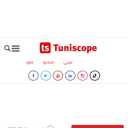
عربي
فيديو
صور