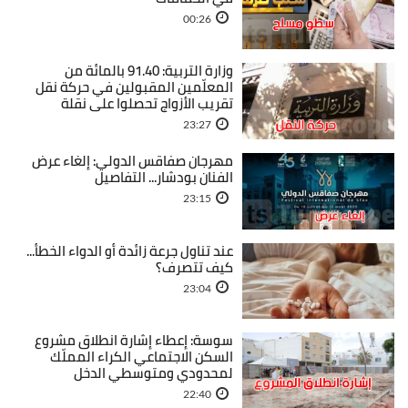
00:26
وزارة التربية: 91.40 بالمائة من
المعلّمين المقبولين في حركة نقل
تقريب الأزواج تحصلوا على نقلة
23:27
مهرجان صفاقس الدولي: إلغاء عرض
الفنان بودشار... التفاصيل
23:15
عند تناول جرعة زائدة أو الدواء الخطأ...
كيف تتصرف؟
23:04
سوسة: إعطاء إشارة انطلاق مشروع
السكن الاجتماعي الكراء المملّك
لمحدودي ومتوسطي الدخل
22:40