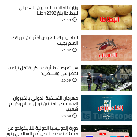
وزارة الفلاحة: المخزون التعديلي
للبطاطا بلغ 12392 طنا
21:58
لماذا يحبك البعوض أكثر من غيرك؟..
العلم يجيب
21:32
هل تعرضت طائرة عسكرية تقل ترامب
لخطر في واشنطن؟
20:39
مهرجان الفسقية الدولي بالقيروان:
إلغاء عرض الفنانين نوال غشام وكريم
شعيب
20:09
دورة إندونيسيا الدولية للتايكوندو من
فئة 20 نقطة: البطل آدم السالمي يتوج