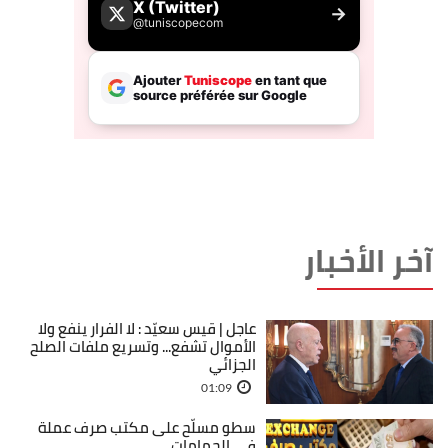
آخر الأخبار
عاجل | قيس سعيّد : لا الفرار ينفع ولا
الأموال تشفع... وتسريع ملفات الصلح
الجزائي
01:09
سطو مسلّح على مكتب صرف عملة
في الحمامات