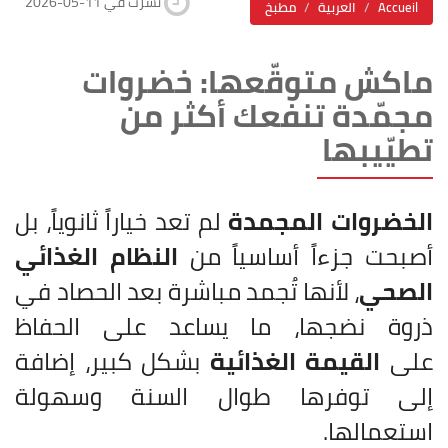
2026-05-11 نشرت في
Accueil
العربية
مطبخ
ماكش متوقّعها: خضروات
مجمّدة تنفعك أكثر من
تطيّيبها
الخضروات المجمدة
لم تعد خياراً ثانوياً، بل
أصبحت جزءاً أساسياً من
النظام الغذائي
الصحي
، لأنها تُجمد مباشرة بعد الحصاد في
ذروة نضجها، ما يساعد على الحفاظ
على
القيمة الغذائية
بشكل كبير، إضافة
إلى توفرها طوال السنة وسهولة
استعمالها.