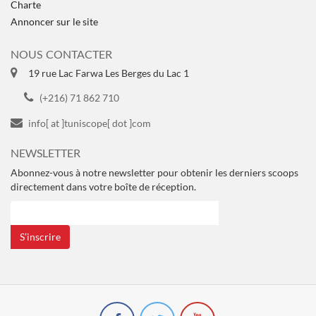
Charte
Annoncer sur le site
NOUS CONTACTER
19 rue Lac Farwa Les Berges du Lac 1
(+216) 71 862 710
info[ at ]tuniscope[ dot ]com
NEWSLETTER
Abonnez-vous à notre newsletter pour obtenir les derniers scoops
directement dans votre boîte de réception.
S’inscrire