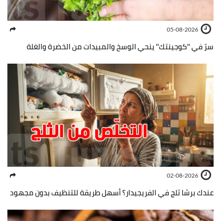
05-08-2026
سرّ في ''كوجينتك'' ينحي الوسخ والمبيدات من الخضرة والغلة
02-08-2026
عندك برشا ثلج في الفريجيدار؟ أسهل طريقة للتنظيف بدون مجهود