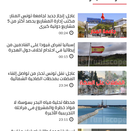
عاجل: إنجاز جديد لجامعة تونس المنار:
مكتب إدارة المشاريع يحصد أكثر من 5
مشاريع دولية كبرى
00:24
إسبانيا تفرض قيودا على القادمين من
إيطاليا في احتدام لخلاف حول الهجرة
00:15
عاجل: نقل تونس تحذر من تواصل إلقاء
الفضلات بمحطات الضاحية الشمالية
23:34
محطة تحلية مياه البحر بسوسة: لا
مواد خطرة والمشروع في مراحله
التجريبية الأخيرة
23:11