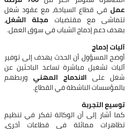
عمل
في قطاع السياحة، مع عقود شغل
تتماشى مع مقتضيات
مجلة الشغل
،
بهدف دعم إدماج الشباب في سوق العمل.
آليات إدماج
أوضح المسؤول أن الحدث يهدف إلى توفير
آليات تشغيل مباشرة تساعد الباحثين عن
شغل على
الاندماج المهني
وربطهم
بالمؤسسات الناشطة في القطاع.
توسيع التجربة
كما أشار إلى أن الوكالة تفكر في تنظيم
تظاهرات مماثلة في قطاعات أخرى،