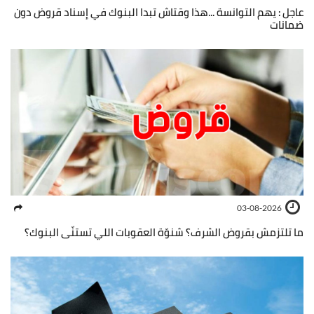
عاجل : يهم التوانسة ...هذا وقتاش تبدا البنوك في إسناد قروض دون
ضمانات
03-08-2026
ما تلتزمش بقروض الشرف؟ شنوّة العقوبات اللي تستنّى البنوك؟