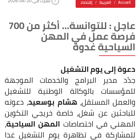
2026-04-20 نشرت في
Accueil
العربية
إقتصاد
عاجل : للتوانسة... أكثر من 700
فرصة عمل في المهن
السياحية غدوة
دعوة إلى يوم التشغيل
جدّد مدير البرامج والخدمات الموجهة
للمؤسسات بالوكالة الوطنية للتشغيل
والعمل المستقل،
هشام بوسعيد
، دعوته
للباحثين عن شغل، خاصة خريجي التكوين
المهني في اختصاصات
المهن السياحية
،
للمشاركة في تظاهرة يوم التشغيل غدا