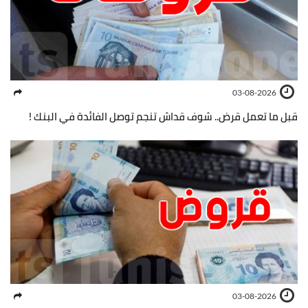
03-08-2026
قبل ما تعمل قرض.. شوف قداش تنجم توصل الفائدة في البنك !
03-08-2026