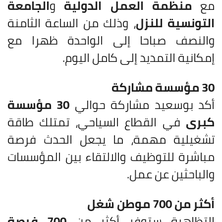
مع
منظمة العمل الدولية
و
الجامعة
التونسية للنزل
، وذلك من الساعة الثامنة
والنصف صباحا إلى الواحدة ظهرا مع
إمكانية التمديد إلى كامل اليوم.
30 مؤسسة مشاركة
أكد بوسعيد مشاركة حوالي
30 مؤسسة
كبرى
في القطاع السياحي، تمتلك طاقة
تشغيلية مهمة، ما يجعل الحدث فرصة
مباشرة للتوظيف والالتقاء بين المؤسسات
والباحثين عن عمل.
أكثر من 700 موطن شغل
التظاهرة ستوفر أكثر من
700 فرصة