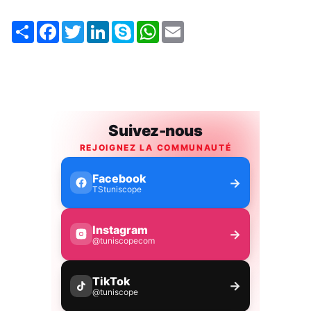
Share
Facebook
Twitter
LinkedIn
Skype
WhatsApp
Email