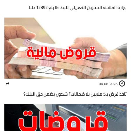
وزارة الفلاحة: المخزون التعديلي للبطاطا بلغ 12392 طنا
04-08-2026
تاخذ قرض بـ5 ملايين بلا ضمانات؟ شكون يضمن حق البنك؟