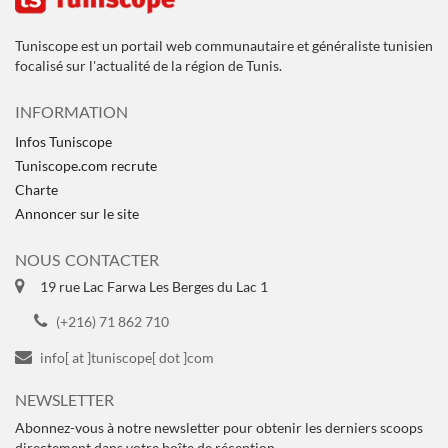
Tuniscope est un portail web communautaire et généraliste tunisien
focalisé sur l'actualité de la région de Tunis.
INFORMATION
Infos Tuniscope
Tuniscope.com recrute
Charte
Annoncer sur le site
NOUS CONTACTER
19 rue Lac Farwa Les Berges du Lac 1
(+216) 71 862 710
info[ at ]tuniscope[ dot ]com
NEWSLETTER
Abonnez-vous à notre newsletter pour obtenir les derniers scoops
directement dans votre boîte de réception.