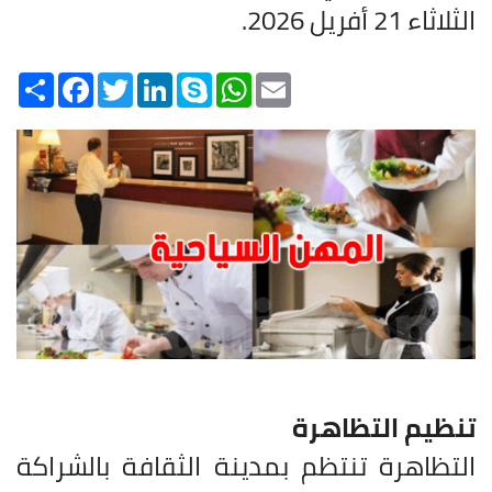
الثلاثاء 21 أفريل 2026.
Share
Facebook
Twitter
LinkedIn
Skype
WhatsApp
Email
تنظيم التظاهرة
التظاهرة تنتظم بمدينة الثقافة بالشراكة