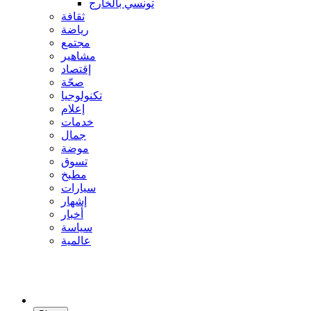
تونسي بالخارج
ثقافة
رياضة
مجتمع
مشاهير
إقتصاد
صحّة
تكنولوجيا
إعلام
خدمات
جمال
موضة
تسوق
مطبخ
سيارات
إشهار
أخبار
سياسة
عالمية