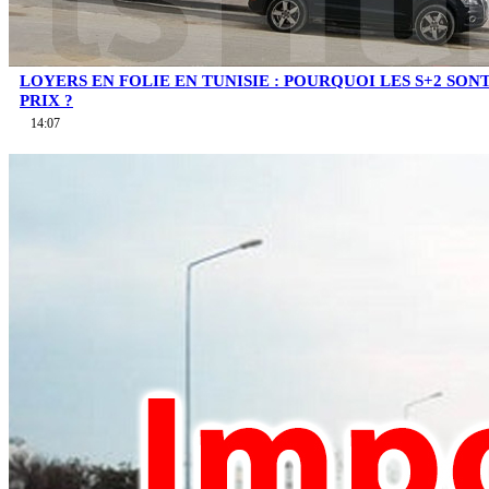
LOYERS EN FOLIE EN TUNISIE : POURQUOI LES S+2 SO
PRIX ?
14:07