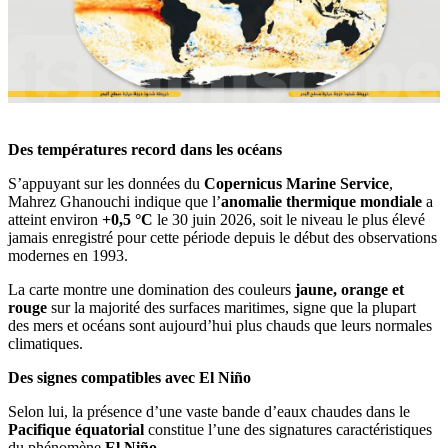
Des températures record dans les océans
S’appuyant sur les données du
Copernicus Marine Service
,
Mahrez Ghanouchi indique que l’
anomalie thermique mondiale
a
atteint environ
+0,5 °C
le 30 juin 2026, soit le niveau le plus élevé
jamais enregistré pour cette période depuis le début des observations
modernes en 1993.
La carte montre une domination des couleurs
jaune, orange et
rouge
sur la majorité des surfaces maritimes, signe que la plupart
des mers et océans sont aujourd’hui plus chauds que leurs normales
climatiques.
Des signes compatibles avec El Niño
Selon lui, la présence d’une vaste bande d’eaux chaudes dans le
Pacifique équatorial
constitue l’une des signatures caractéristiques
du phénomène
El Niño
.