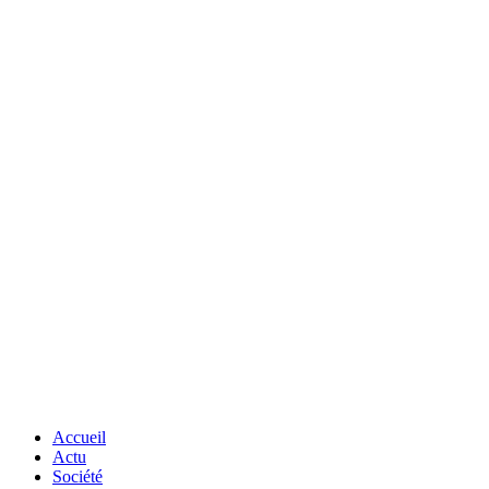
Accueil
Actu
Société