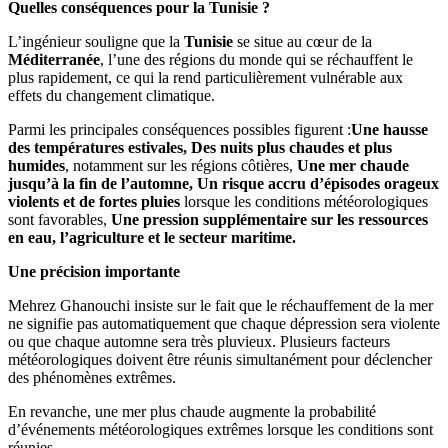
Quelles conséquences pour la Tunisie ?
L’ingénieur souligne que la
Tunisie
se situe au cœur de la
Méditerranée
, l’une des régions du monde qui se réchauffent le
plus rapidement, ce qui la rend particulièrement vulnérable aux
effets du changement climatique.
Parmi les principales conséquences possibles figurent :
Une hausse
des températures estivales,
Des nuits plus chaudes et plus
humides
, notamment sur les régions côtières,
Une mer chaude
jusqu’à la fin de l’automne,
Un risque accru d’épisodes orageux
violents et de fortes pluies
lorsque les conditions météorologiques
sont favorables,
Une pression supplémentaire sur les ressources
en eau, l’agriculture et le secteur maritime.
Une précision importante
Mehrez Ghanouchi insiste sur le fait que le réchauffement de la mer
ne signifie pas automatiquement que chaque dépression sera violente
ou que chaque automne sera très pluvieux. Plusieurs facteurs
météorologiques doivent être réunis simultanément pour déclencher
des phénomènes extrêmes.
En revanche, une mer plus chaude augmente la probabilité
d’événements météorologiques extrêmes lorsque les conditions sont
réunies.