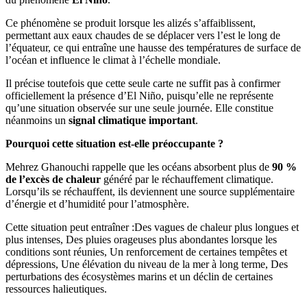
Ce phénomène se produit lorsque les alizés s’affaiblissent,
permettant aux eaux chaudes de se déplacer vers l’est le long de
l’équateur, ce qui entraîne une hausse des températures de surface de
l’océan et influence le climat à l’échelle mondiale.
Il précise toutefois que cette seule carte ne suffit pas à confirmer
officiellement la présence d’El Niño, puisqu’elle ne représente
qu’une situation observée sur une seule journée. Elle constitue
néanmoins un
signal climatique important
.
Pourquoi cette situation est-elle préoccupante ?
Mehrez Ghanouchi rappelle que les océans absorbent plus de
90 %
de l’excès de chaleur
généré par le réchauffement climatique.
Lorsqu’ils se réchauffent, ils deviennent une source supplémentaire
d’énergie et d’humidité pour l’atmosphère.
Cette situation peut entraîner :Des vagues de chaleur plus longues et
plus intenses, Des pluies orageuses plus abondantes lorsque les
conditions sont réunies, Un renforcement de certaines tempêtes et
dépressions, Une élévation du niveau de la mer à long terme, Des
perturbations des écosystèmes marins et un déclin de certaines
ressources halieutiques.