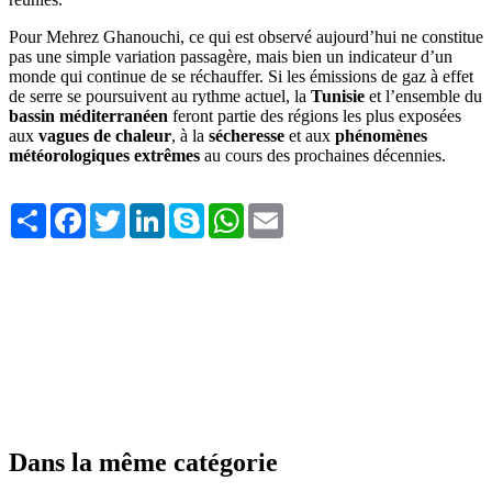
Pour Mehrez Ghanouchi, ce qui est observé aujourd’hui ne constitue
pas une simple variation passagère, mais bien un indicateur d’un
monde qui continue de se réchauffer. Si les émissions de gaz à effet
de serre se poursuivent au rythme actuel, la
Tunisie
et l’ensemble du
bassin méditerranéen
feront partie des régions les plus exposées
aux
vagues de chaleur
, à la
sécheresse
et aux
phénomènes
météorologiques extrêmes
au cours des prochaines décennies.
Share
Facebook
Twitter
LinkedIn
Skype
WhatsApp
Email
Dans la même catégorie