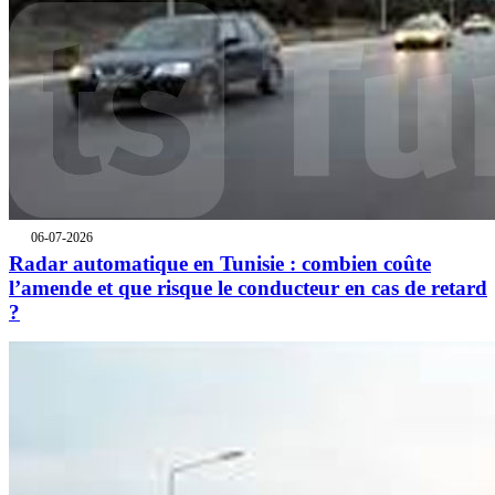
06-07-2026
Radar automatique en Tunisie : combien coûte
l’amende et que risque le conducteur en cas de retard
?