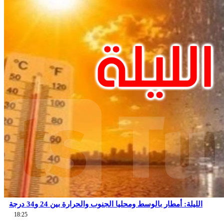
الليلة: أمطار بالوسط ومحليا الجنوب والحرارة بين 24 و34 درجة
18:25