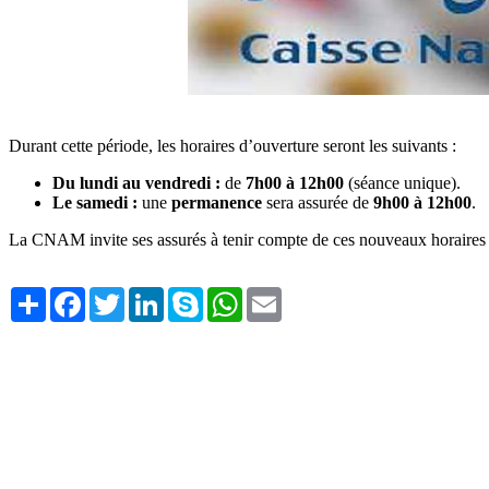
Durant cette période, les horaires d’ouverture seront les suivants :
Du lundi au vendredi :
de
7h00 à 12h00
(séance unique).
Le samedi :
une
permanence
sera assurée de
9h00 à 12h00
.
La CNAM invite ses assurés à tenir compte de ces nouveaux horaires po
Share
Facebook
Twitter
LinkedIn
Skype
WhatsApp
Email