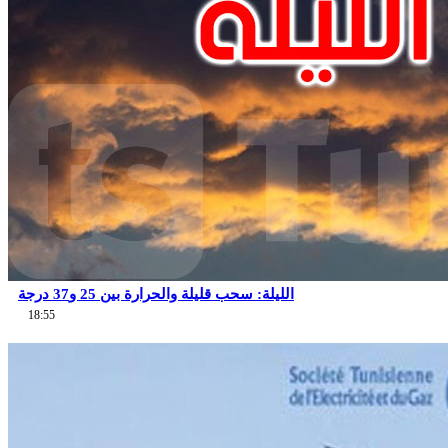
الليلة: سحب قليلة والحرارة بين 25 و37 درجة
18:55