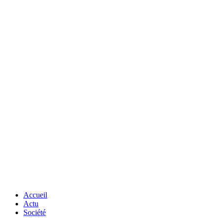
Accueil
Actu
Société