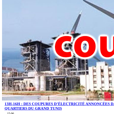
13H-16H : DES COUPURES D’ÉLECTRICITÉ ANNONCÉES D
QUARTIERS DU GRAND TUNIS
15:06