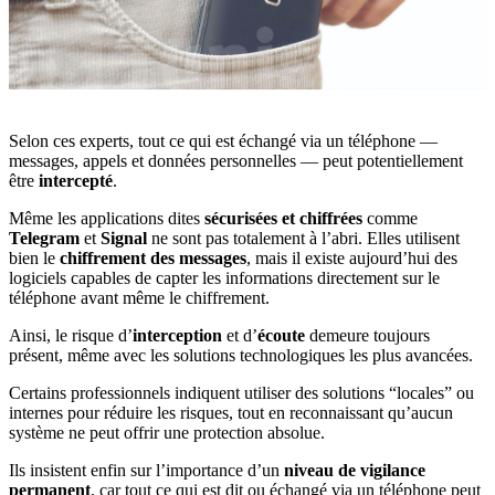
Selon ces experts, tout ce qui est échangé via un téléphone —
messages, appels et données personnelles — peut potentiellement
être
intercepté
.
Même les applications dites
sécurisées et chiffrées
comme
Telegram
et
Signal
ne sont pas totalement à l’abri. Elles utilisent
bien le
chiffrement des messages
, mais il existe aujourd’hui des
logiciels capables de capter les informations directement sur le
téléphone avant même le chiffrement.
Ainsi, le risque d’
interception
et d’
écoute
demeure toujours
présent, même avec les solutions technologiques les plus avancées.
Certains professionnels indiquent utiliser des solutions “locales” ou
internes pour réduire les risques, tout en reconnaissant qu’aucun
système ne peut offrir une protection absolue.
Ils insistent enfin sur l’importance d’un
niveau de vigilance
permanent
, car tout ce qui est dit ou échangé via un téléphone peut