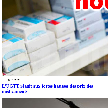
06-07-2026
L’UGTT réagit aux fortes hausses des prix des
médicaments