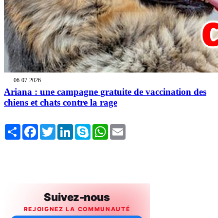
06-07-2026
Ariana : une campagne gratuite de vaccination des
chiens et chats contre la rage
Share
Facebook
Twitter
LinkedIn
Skype
WhatsApp
Email