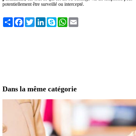
potentiellement être surveillé ou intercepté.
Share
Facebook
Twitter
LinkedIn
Skype
WhatsApp
Email
Dans la même catégorie