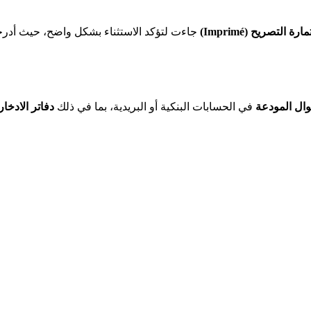
استمارة التصريح (Imp
جاءت لتؤكد الاستثناء بشكل واضح، حيث أد:
وال المودعة
في الحسابات البنكية أو البريدية، بما في ذلك
دفاتر الادخار