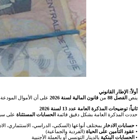
أولاً: الإطار القانوني
ينص
الفصل 88
من
قانون المالية لسنة 2026
على أن الأموال المودعة
ثانياً: توضيحات المذكرة العامة عدد 13 لسنة 2026
حددت المذكرة العامة بشكل دقيق قائمة
الحسابات المستثناة
على سب:
بمختلف أنواعها (السكني، الدراسي، الاستثماري، الا)
حسابات الادخار
•
(الفردية والجماعية)
عقود التأمين على الحياة
•
بالدينار التونسي أو بالعملة الأجنبية
الحسابات البنكية
•