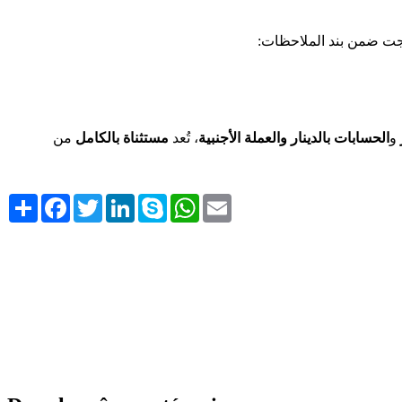
رجت ضمن بند الملاحظات
و
الحسابات بالدينار والعملة الأجنبية
، تُعد
مستثناة بالكامل
من
Share
Facebook
Twitter
LinkedIn
Skype
WhatsApp
Email