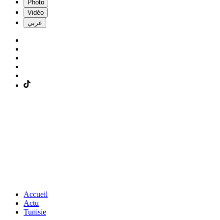
Photo
Vidéo
عربي
Accueil
Actu
Tunisie