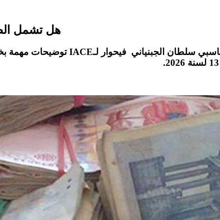
هل تشمل الضر
، اسبي سلطان الجبنياني فيحوار ل
ـIACE
توضيحات مهمة 