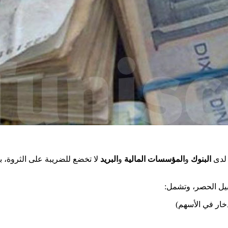
 لدى
البنوك
و
المؤسسات المالية
و
البريد
لا تخضع للضريبة على الثروة، ب.
يل الحصر، وتشمل
دخار في الأسهم