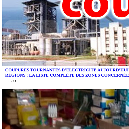
COUPURES TOURNANTES D’ÉLECTRICITÉ AUJOURD’HUI
RÉGIONS : LA LISTE COMPLÈTE DES ZONES CONCERNÉE
13:33