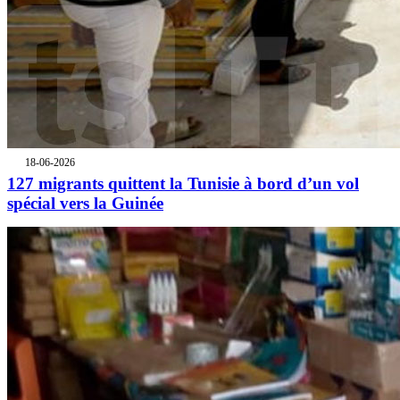
18-06-2026
127 migrants quittent la Tunisie à bord d’un vol
spécial vers la Guinée