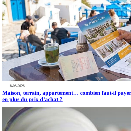
18-06-2026
Maison, terrain, appartement… combien faut-il paye
en plus du prix d’achat ?