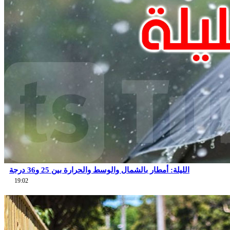
الليلة: أمطار بالشمال والوسط والحرارة بين 25 و36 درجة
19:02