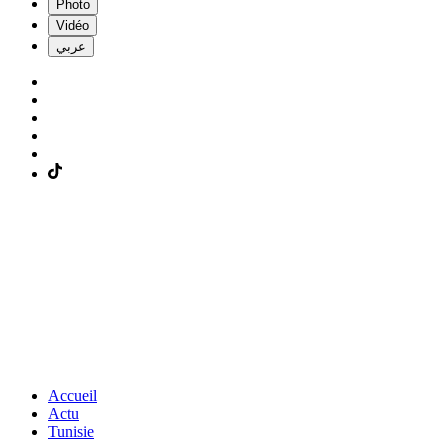
Photo
Vidéo
عربي
Accueil
Actu
Tunisie