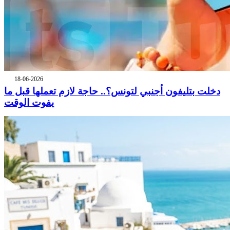
18-06-2026
دخلت بتليفون أجنبي لتونس؟.. حاجة لازم تعملها قبل ما
يفوت الوقت